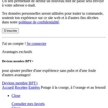
Un lien permettant de définir un nouveau mot de passe sera envoyé
à votre adresse e-mail.
Tes données personnelles seront utilisées pour traiter ta commande,
soutenir ton expérience sur ce site web et à d'autres fins décrites
dans notre
politique de confidentialité
.
S’inscrire
J'ai un compte !
Se connecter
Avantages exclusifs
Deviens membre BPT+
pour ajouter profiter d'une expérience sans pubs et d'une foule
d'autres avantages!
Deviens membre BPT+
Accueil
Recettes
Entrées
Potage à la courge, à l’orange et au fenouil
Close
Consulter mes favoris