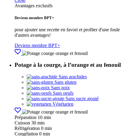
Close
Avantages exclusifs
Deviens membre BPT+
pour ajouter une recette en favori et profiter d'une foule
d'autres avantages!
Deviens membre BPT+
Potage à la courge, à l’orange et au fenouil
Sans arachides
Sans gluten
Sans noix
Sans oeufs
Sans sucre ajouté
Végétarien
Préparation
10 min
Cuisson
30 min
Réfrigération
0 min
Congélation
0 min