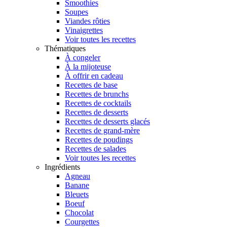
Smoothies
Soupes
Viandes rôties
Vinaigrettes
Voir toutes les recettes
Thématiques
À congeler
À la mijoteuse
À offrir en cadeau
Recettes de base
Recettes de brunchs
Recettes de cocktails
Recettes de desserts
Recettes de desserts glacés
Recettes de grand-mère
Recettes de poudings
Recettes de salades
Voir toutes les recettes
Ingrédients
Agneau
Banane
Bleuets
Boeuf
Chocolat
Courgettes