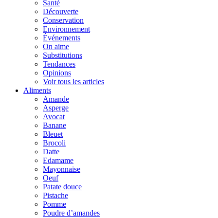
Santé
Découverte
Conservation
Environnement
Événements
On aime
Substitutions
Tendances
Opinions
Voir tous les articles
Aliments
Amande
Asperge
Avocat
Banane
Bleuet
Brocoli
Datte
Edamame
Mayonnaise
Oeuf
Patate douce
Pistache
Pomme
Poudre d’amandes