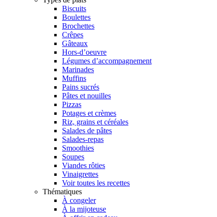
Biscuits
Boulettes
Brochettes
Crêpes
Gâteaux
Hors-d’oeuvre
Légumes d’accompagnement
Marinades
Muffins
Pains sucrés
Pâtes et nouilles
Pizzas
Potages et crèmes
Riz, grains et céréales
Salades de pâtes
Salades-repas
Smoothies
Soupes
Viandes rôties
Vinaigrettes
Voir toutes les recettes
Thématiques
À congeler
À la mijoteuse