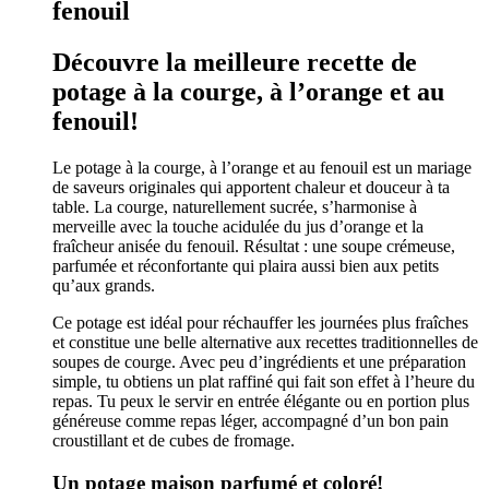
fenouil
Découvre la meilleure recette de
potage à la courge, à l’orange et au
fenouil!
Le potage à la courge, à l’orange et au fenouil est un mariage
de saveurs originales qui apportent chaleur et douceur à ta
table. La courge, naturellement sucrée, s’harmonise à
merveille avec la touche acidulée du jus d’orange et la
fraîcheur anisée du fenouil. Résultat : une soupe crémeuse,
parfumée et réconfortante qui plaira aussi bien aux petits
qu’aux grands.
Ce potage est idéal pour réchauffer les journées plus fraîches
et constitue une belle alternative aux recettes traditionnelles de
soupes de courge. Avec peu d’ingrédients et une préparation
simple, tu obtiens un plat raffiné qui fait son effet à l’heure du
repas. Tu peux le servir en entrée élégante ou en portion plus
généreuse comme repas léger, accompagné d’un bon pain
croustillant et de cubes de fromage.
Un potage maison parfumé et coloré!