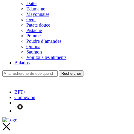
Datte
Edamame
Mayonnaise
Oeuf
Patate douce
Pistache
Pomme
Poudre d’amandes
Quinoa
Saumon
Voir tous les aliments
Balados
BPT+
Connexion
0