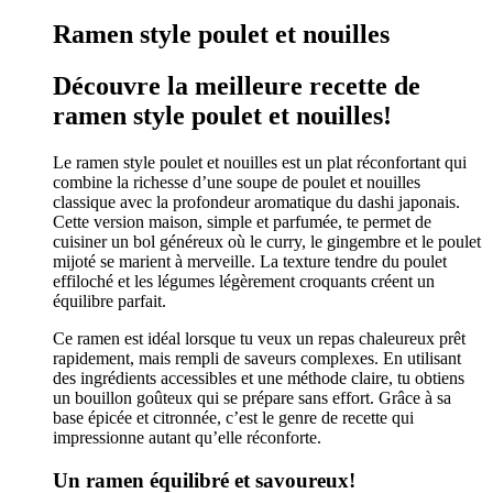
Ramen style poulet et nouilles
Découvre la meilleure recette de
ramen style poulet et nouilles!
Le ramen style poulet et nouilles est un plat réconfortant qui
combine la richesse d’une soupe de poulet et nouilles
classique avec la profondeur aromatique du dashi japonais.
Cette version maison, simple et parfumée, te permet de
cuisiner un bol généreux où le curry, le gingembre et le poulet
mijoté se marient à merveille. La texture tendre du poulet
effiloché et les légumes légèrement croquants créent un
équilibre parfait.
Ce ramen est idéal lorsque tu veux un repas chaleureux prêt
rapidement, mais rempli de saveurs complexes. En utilisant
des ingrédients accessibles et une méthode claire, tu obtiens
un bouillon goûteux qui se prépare sans effort. Grâce à sa
base épicée et citronnée, c’est le genre de recette qui
impressionne autant qu’elle réconforte.
Un ramen équilibré et savoureux!