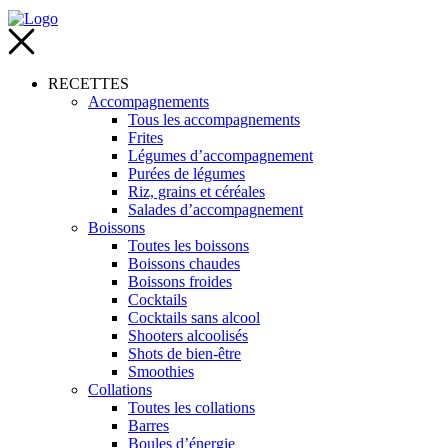
RECETTES
Accompagnements
Tous les accompagnements
Frites
Légumes d’accompagnement
Purées de légumes
Riz, grains et céréales
Salades d’accompagnement
Boissons
Toutes les boissons
Boissons chaudes
Boissons froides
Cocktails
Cocktails sans alcool
Shooters alcoolisés
Shots de bien-être
Smoothies
Collations
Toutes les collations
Barres
Boules d’énergie