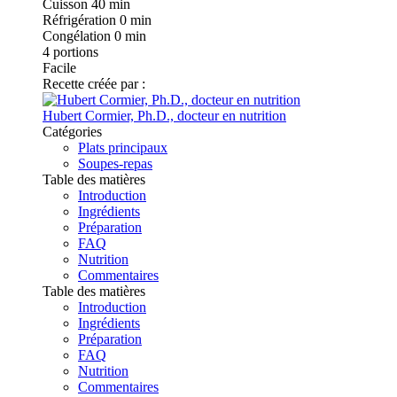
Cuisson
40 min
Réfrigération
0 min
Congélation
0 min
4
portions
Facile
Recette créée par :
Hubert Cormier, Ph.D., docteur en nutrition
Catégories
Plats principaux
Soupes-repas
Table des matières
Introduction
Ingrédients
Préparation
FAQ
Nutrition
Commentaires
Table des matières
Introduction
Ingrédients
Préparation
FAQ
Nutrition
Commentaires