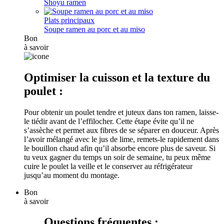
Shoyu ramen
Plats principaux
Soupe ramen au porc et au miso
Bon
à savoir
Optimiser la cuisson et la texture du
poulet :
Pour obtenir un poulet tendre et juteux dans ton ramen, laisse-
le tiédir avant de l’effilocher. Cette étape évite qu’il ne
s’assèche et permet aux fibres de se séparer en douceur. Après
l’avoir mélangé avec le jus de lime, remets-le rapidement dans
le bouillon chaud afin qu’il absorbe encore plus de saveur. Si
tu veux gagner du temps un soir de semaine, tu peux même
cuire le poulet la veille et le conserver au réfrigérateur
jusqu’au moment du montage.
Bon
à savoir
Questions fréquentes :