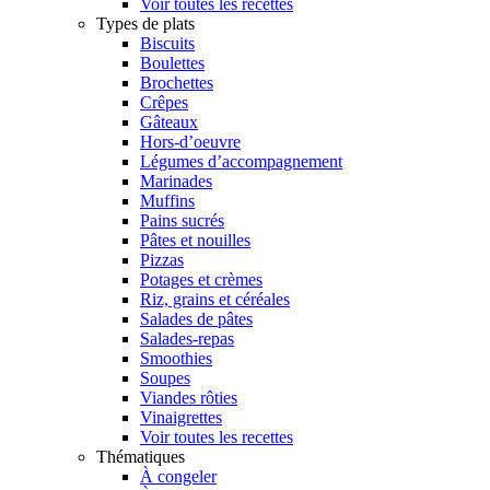
Voir toutes les recettes
Types de plats
Biscuits
Boulettes
Brochettes
Crêpes
Gâteaux
Hors-d’oeuvre
Légumes d’accompagnement
Marinades
Muffins
Pains sucrés
Pâtes et nouilles
Pizzas
Potages et crèmes
Riz, grains et céréales
Salades de pâtes
Salades-repas
Smoothies
Soupes
Viandes rôties
Vinaigrettes
Voir toutes les recettes
Thématiques
À congeler