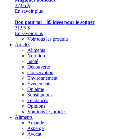
32,95
$
En savoir plus
Bon pour toi – 85 idées pour le souper
31,95
$
En savoir plus
Voir tous les produits
Articles
Aliments
Nutrition
Santé
Découverte
Conservation
Environnement
Événements
On aime
Substitutions
Tendances
Opinions
Voir tous les articles
Aliments
Amande
Asperge
Avocat