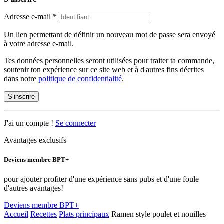
Adresse e-mail
*
Un lien permettant de définir un nouveau mot de passe sera envoyé
à votre adresse e-mail.
Tes données personnelles seront utilisées pour traiter ta commande,
soutenir ton expérience sur ce site web et à d'autres fins décrites
dans notre
politique de confidentialité
.
S’inscrire
J'ai un compte !
Se connecter
Avantages exclusifs
Deviens membre BPT+
pour ajouter profiter d'une expérience sans pubs et d'une foule
d'autres avantages!
Deviens membre BPT+
Accueil
Recettes
Plats principaux
Ramen style poulet et nouilles