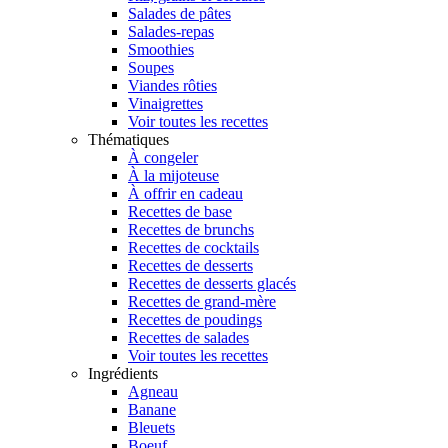
Salades de pâtes
Salades-repas
Smoothies
Soupes
Viandes rôties
Vinaigrettes
Voir toutes les recettes
Thématiques
À congeler
À la mijoteuse
À offrir en cadeau
Recettes de base
Recettes de brunchs
Recettes de cocktails
Recettes de desserts
Recettes de desserts glacés
Recettes de grand-mère
Recettes de poudings
Recettes de salades
Voir toutes les recettes
Ingrédients
Agneau
Banane
Bleuets
Boeuf