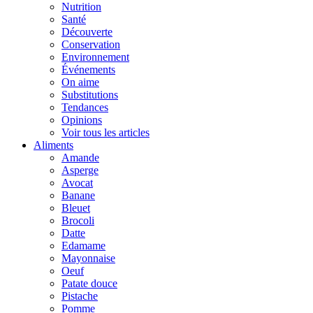
Nutrition
Santé
Découverte
Conservation
Environnement
Événements
On aime
Substitutions
Tendances
Opinions
Voir tous les articles
Aliments
Amande
Asperge
Avocat
Banane
Bleuet
Brocoli
Datte
Edamame
Mayonnaise
Oeuf
Patate douce
Pistache
Pomme