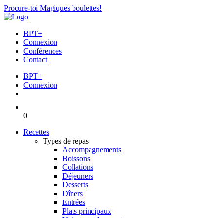
Procure-toi Magiques boulettes!
BPT+
Connexion
Conférences
Contact
BPT+
Connexion
0
Recettes
Types de repas
Accompagnements
Boissons
Collations
Déjeuners
Desserts
Dîners
Entrées
Plats principaux