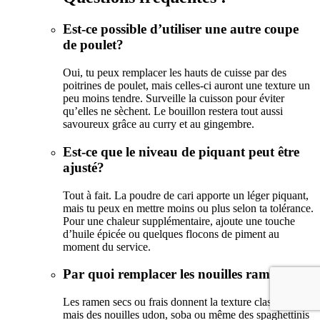
Est-ce possible d’utiliser une autre coupe
de poulet?
Oui, tu peux remplacer les hauts de cuisse par des
poitrines de poulet, mais celles-ci auront une texture un
peu moins tendre. Surveille la cuisson pour éviter
qu’elles ne sèchent. Le bouillon restera tout aussi
savoureux grâce au curry et au gingembre.
Est-ce que le niveau de piquant peut être
ajusté?
Tout à fait. La poudre de cari apporte un léger piquant,
mais tu peux en mettre moins ou plus selon ta tolérance.
Pour une chaleur supplémentaire, ajoute une touche
d’huile épicée ou quelques flocons de piment au
moment du service.
Par quoi remplacer les nouilles ramen?
Les ramen secs ou frais donnent la texture classique,
mais des nouilles udon, soba ou même des spaghettinis