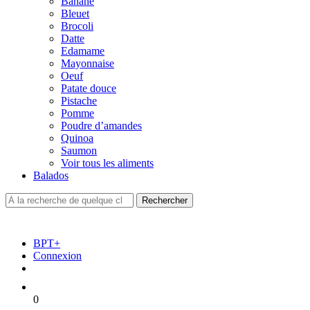
Banane
Bleuet
Brocoli
Datte
Edamame
Mayonnaise
Oeuf
Patate douce
Pistache
Pomme
Poudre d’amandes
Quinoa
Saumon
Voir tous les aliments
Balados
BPT+
Connexion
0