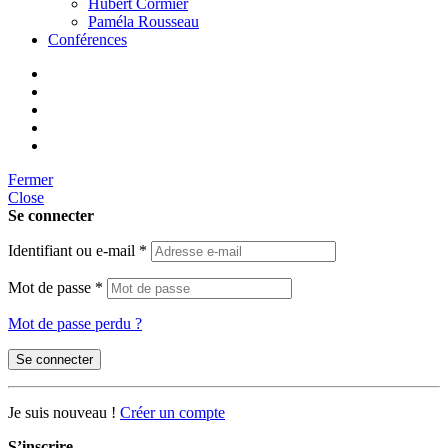
Hubert Cormier
Paméla Rousseau
Conférences
Fermer
Close
Se connecter
Identifiant ou e-mail
*
Mot de passe
*
Mot de passe perdu ?
Se connecter
Je suis nouveau !
Créer un compte
S’inscrire