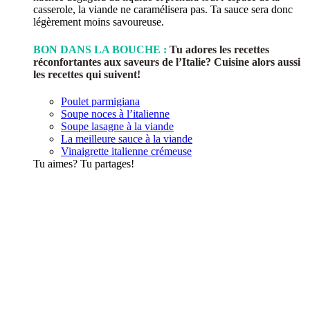
casserole, la viande ne caramélisera pas. Ta sauce sera donc
légèrement moins savoureuse.
BON DANS LA BOUCHE :
Tu adores les recettes
réconfortantes aux saveurs de l’Italie? Cuisine alors aussi
les recettes qui suivent!
Poulet parmigiana
Soupe noces à l’italienne
Soupe lasagne à la viande
La meilleure sauce à la viande
Vinaigrette italienne crémeuse
Tu aimes? Tu partages!