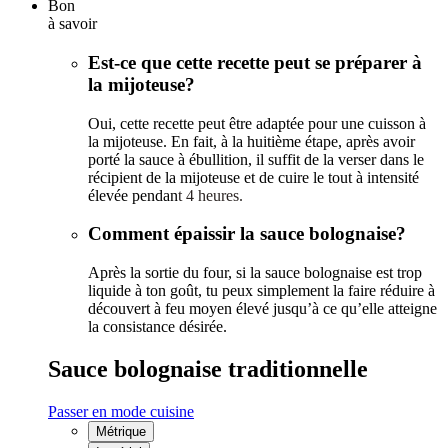
Bon
à savoir
Est-ce que cette recette peut se préparer à
la mijoteuse?
Oui, cette recette peut être adaptée pour une cuisson à
la mijoteuse. En fait, à la huitième étape, après avoir
porté la sauce à ébullition, il suffit de la verser dans le
récipient de la mijoteuse et de cuire le tout à intensité
élevée pendan
t 4 heures.
Comment épaissir la sauce bolognaise?
Après la sortie du four, si la sauce bolognaise est trop
liquide à ton goût, tu peux simplement la faire réduire à
découvert à feu moyen élevé jusqu’à ce qu’elle atteigne
la consistance désirée.
Sauce bolognaise traditionnelle
Passer en mode cuisine
Métrique