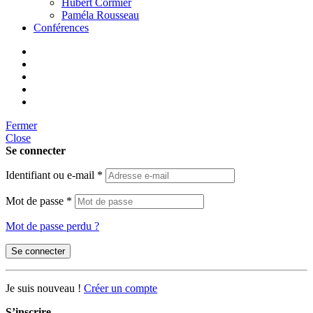
Hubert Cormier
Paméla Rousseau
Conférences
Fermer
Close
Se connecter
Identifiant ou e-mail
*
Mot de passe
*
Mot de passe perdu ?
Se connecter
Je suis nouveau !
Créer un compte
S’inscrire