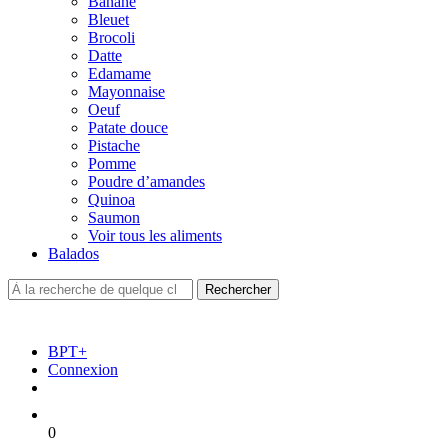
Banane
Bleuet
Brocoli
Datte
Edamame
Mayonnaise
Oeuf
Patate douce
Pistache
Pomme
Poudre d’amandes
Quinoa
Saumon
Voir tous les aliments
Balados
BPT+
Connexion
0