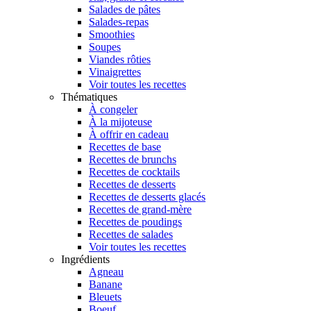
Salades de pâtes
Salades-repas
Smoothies
Soupes
Viandes rôties
Vinaigrettes
Voir toutes les recettes
Thématiques
À congeler
À la mijoteuse
À offrir en cadeau
Recettes de base
Recettes de brunchs
Recettes de cocktails
Recettes de desserts
Recettes de desserts glacés
Recettes de grand-mère
Recettes de poudings
Recettes de salades
Voir toutes les recettes
Ingrédients
Agneau
Banane
Bleuets
Boeuf