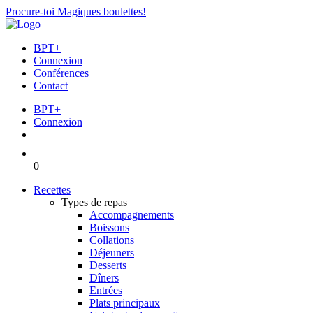
Procure-toi Magiques boulettes!
BPT+
Connexion
Conférences
Contact
BPT+
Connexion
0
Recettes
Types de repas
Accompagnements
Boissons
Collations
Déjeuners
Desserts
Dîners
Entrées
Plats principaux