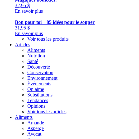
32,95
$
En savoir plus
Bon pour toi – 85 idées pour le souper
31,95
$
En savoir plus
Voir tous les produits
Articles
Aliments
Nutrition
Santé
Découverte
Conservation
Environnement
Événements
On aime
Substitutions
Tendances
Opinions
Voir tous les articles
Aliments
Amande
Asperge
Avocat