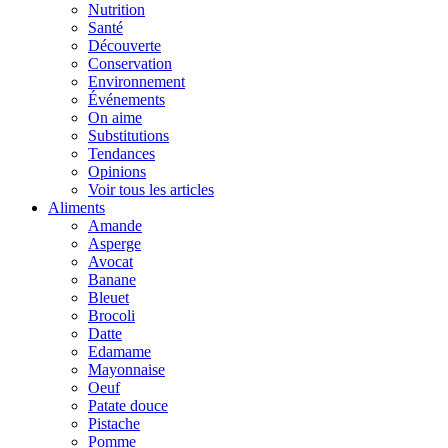
Nutrition
Santé
Découverte
Conservation
Environnement
Événements
On aime
Substitutions
Tendances
Opinions
Voir tous les articles
Aliments
Amande
Asperge
Avocat
Banane
Bleuet
Brocoli
Datte
Edamame
Mayonnaise
Oeuf
Patate douce
Pistache
Pomme