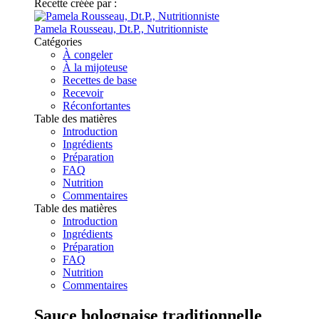
Recette créée par :
Pamela Rousseau, Dt.P., Nutritionniste
Catégories
À congeler
À la mijoteuse
Recettes de base
Recevoir
Réconfortantes
Table des matières
Introduction
Ingrédients
Préparation
FAQ
Nutrition
Commentaires
Table des matières
Introduction
Ingrédients
Préparation
FAQ
Nutrition
Commentaires
Sauce bolognaise traditionnelle