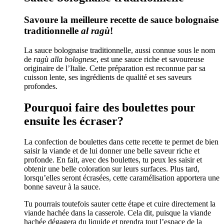
Savoure la meilleure recette de sauce bolognaise
traditionnelle
al ragù
!
La sauce bolognaise traditionnelle, aussi connue sous le nom
de
ragù alla bolognese
, est une sauce riche et savoureuse
originaire de l’Italie. Cette préparation est reconnue par sa
cuisson lente, ses ingrédients de qualité et ses saveurs
profondes.
Pourquoi faire des boulettes pour
ensuite les écraser?
La confection de boulettes dans cette recette te permet de bien
saisir la viande et de lui donner une belle saveur riche et
profonde. En fait, avec des boulettes, tu peux les saisir et
obtenir une belle coloration sur leurs surfaces. Plus tard,
lorsqu’elles seront écrasées, cette caramélisation apportera une
bonne saveur à la sauce.
Tu pourrais toutefois sauter cette étape et cuire directement la
viande hachée dans la casserole. Cela dit, puisque la viande
hachée dégagera du liquide et prendra tout l’espace de la