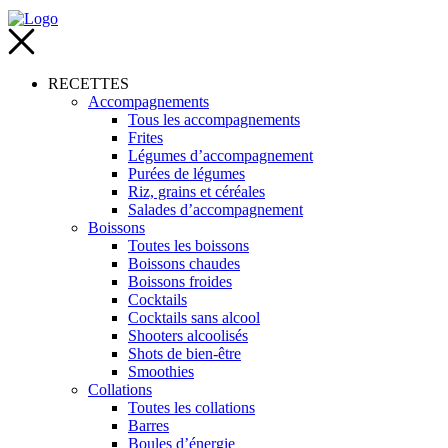
RECETTES
Accompagnements
Tous les accompagnements
Frites
Légumes d’accompagnement
Purées de légumes
Riz, grains et céréales
Salades d’accompagnement
Boissons
Toutes les boissons
Boissons chaudes
Boissons froides
Cocktails
Cocktails sans alcool
Shooters alcoolisés
Shots de bien-être
Smoothies
Collations
Toutes les collations
Barres
Boules d’énergie