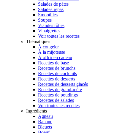
Salades de pâtes
Salades-repas
Smoothies
Soupes
Viandes rôties
Vinaigrettes
Voir toutes les recettes
Thématiques
À congeler
À la mijoteuse
À offrir en cadeau
Recettes de base
Recettes de brunchs
Recettes de cocktails
Recettes de desserts
Recettes de desserts glacés
Recettes de grand-mère
Recettes de poudings
Recettes de salades
Voir toutes les recettes
Ingrédients
Agneau
Banane
Bleuets
Boeuf