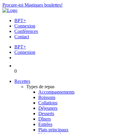
Procure-toi Magiques boulettes!
BPT+
Connexion
Conférences
Contact
BPT+
Connexion
0
Recettes
Types de repas
Accompagnements
Boissons
Collations
Déjeuners
Desserts
Dîners
Entrées
Plats principaux