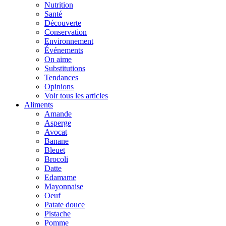
Nutrition
Santé
Découverte
Conservation
Environnement
Événements
On aime
Substitutions
Tendances
Opinions
Voir tous les articles
Aliments
Amande
Asperge
Avocat
Banane
Bleuet
Brocoli
Datte
Edamame
Mayonnaise
Oeuf
Patate douce
Pistache
Pomme