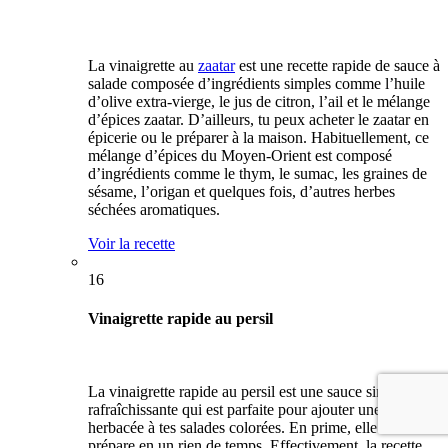
La vinaigrette au
zaatar
est une recette rapide de sauce à
salade composée d’ingrédients simples comme l’huile
d’olive extra-vierge, le jus de citron, l’ail et le mélange
d’épices zaatar. D’ailleurs, tu peux acheter le zaatar en
épicerie ou le préparer à la maison. Habituellement, ce
mélange d’épices du Moyen-Orient est composé
d’ingrédients comme le thym, le sumac, les graines de
sésame, l’origan et quelques fois, d’autres herbes
séchées aromatiques.
Voir la recette
16
Vinaigrette rapide au persil
La vinaigrette rapide au persil est une sauce simple et
rafraîchissante qui est parfaite pour ajouter une touche
herbacée à tes salades colorées. En prime, elle se
prépare en un rien de temps. Effectivement, la recette