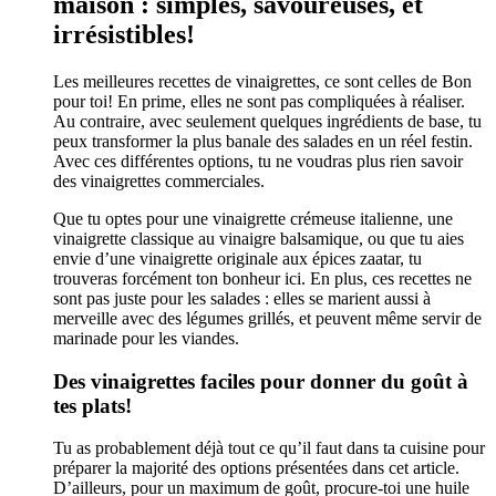
maison : simples, savoureuses, et
irrésistibles!
Les meilleures recettes de vinaigrettes, ce sont celles de Bon
pour toi! En prime, elles ne sont pas compliquées à réaliser.
Au contraire, avec seulement quelques ingrédients de base, tu
peux transformer la plus banale des salades en un réel festin.
Avec ces différentes options, tu ne voudras plus rien savoir
des vinaigrettes commerciales.
Que tu optes pour une vinaigrette crémeuse italienne, une
vinaigrette classique au vinaigre balsamique, ou que tu aies
envie d’une vinaigrette originale aux épices zaatar, tu
trouveras forcément ton bonheur ici. En plus, ces recettes ne
sont pas juste pour les salades : elles se marient aussi à
merveille avec des légumes grillés, et peuvent même servir de
marinade pour les viandes.
Des vinaigrettes faciles pour donner du goût à
tes plats!
Tu as probablement déjà tout ce qu’il faut dans ta cuisine pour
préparer la majorité des options présentées dans cet article.
D’ailleurs, pour un maximum de goût, procure-toi une huile