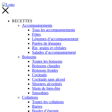
RECETTES
Accompagnements
Tous les accompagnements
Frites
Légumes d’accompagnement
Purées de légumes
Riz, grains et céréales
Salades d’accompagnement
Boissons
Toutes les boissons
Boissons chaudes
Boissons froides
Cocktails
Cocktails sans alcool
Shooters alcoolisés
Shots de bien-être
Smoothies
Collations
Toutes les collations
Barres
Boules d’énergie