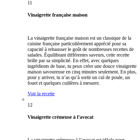
11
Vinaigrette française maison
La vinaigrette française maison est un classique de la
cuisine française particulièrement apprécié pour sa
capacité à rehausser le goût de nombreuses recettes de
salades. Équilibrant différentes saveurs, cette recette
brille par sa simplicité. En effet, avec quelques
ingrédients de base, tu peux créer une douce vinaigrette
maison savoureuse en cinq minutes seulement. En plus,
pour y arriver, tu n’as qu’à sortir un cul de poule, un
fouet et quelques cuillères à mesurer.
Voir la recette
12
Vinaigrette crémeuse à l’avocat
La vinaigrette crémeuse à l’avocat est idéale pour