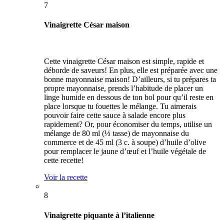
7
Vinaigrette César maison
Cette vinaigrette César maison est simple, rapide et
déborde de saveurs! En plus, elle est préparée avec une
bonne mayonnaise maison! D’ailleurs, si tu prépares ta
propre mayonnaise, prends l’habitude de placer un
linge humide en dessous de ton bol pour qu’il reste en
place lorsque tu fouettes le mélange. Tu aimerais
pouvoir faire cette sauce à salade encore plus
rapidement? Or, pour économiser du temps, utilise un
mélange de 80 ml (⅓ tasse) de mayonnaise du
commerce et de 45 ml (3 c. à soupe) d’huile d’olive
pour remplacer le jaune d’œuf et l’huile végétale de
cette recette!
Voir la recette
8
Vinaigrette piquante à l’italienne