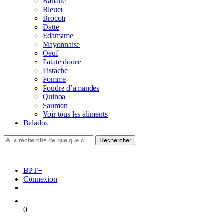
Banane
Bleuet
Brocoli
Datte
Edamame
Mayonnaise
Oeuf
Patate douce
Pistache
Pomme
Poudre d’amandes
Quinoa
Saumon
Voir tous les aliments
Balados
BPT+
Connexion
0