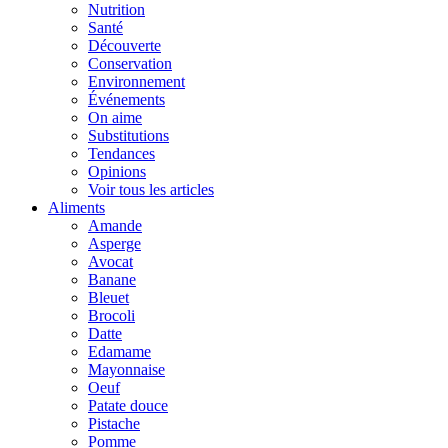
Nutrition
Santé
Découverte
Conservation
Environnement
Événements
On aime
Substitutions
Tendances
Opinions
Voir tous les articles
Aliments
Amande
Asperge
Avocat
Banane
Bleuet
Brocoli
Datte
Edamame
Mayonnaise
Oeuf
Patate douce
Pistache
Pomme