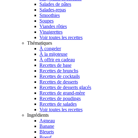
Salades de pâtes
Salades-repas
Smoothies
Soupes
Viandes rôties
Vinaigrettes
Voir toutes les recettes
Thématiques
À congeler
À la mijoteuse
À offrir en cadeau
Recettes de base
Recettes de brunchs
Recettes de cocktails
Recettes de desserts
Recettes de desserts glacés
Recettes de grand-mère
Recettes de poudings
Recettes de salades
Voir toutes les recettes
Ingrédients
Agneau
Banane
Bleuets
Boeuf