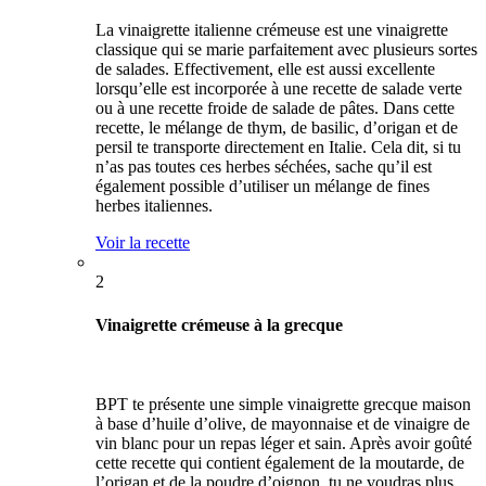
La vinaigrette italienne crémeuse est une vinaigrette
classique qui se marie parfaitement avec plusieurs sortes
de salades. Effectivement, elle est aussi excellente
lorsqu’elle est incorporée à une recette de salade verte
ou à une recette froide de salade de pâtes. Dans cette
recette, le mélange de thym, de basilic, d’origan et de
persil te transporte directement en Italie. Cela dit, si tu
n’as pas toutes ces herbes séchées, sache qu’il est
également possible d’utiliser un mélange de fines
herbes italiennes.
Voir la recette
2
Vinaigrette crémeuse à la grecque
BPT te présente une simple vinaigrette grecque maison
à base d’huile d’olive, de mayonnaise et de vinaigre de
vin blanc pour un repas léger et sain. Après avoir goûté
cette recette qui contient également de la moutarde, de
l’origan et de la poudre d’oignon, tu ne voudras plus