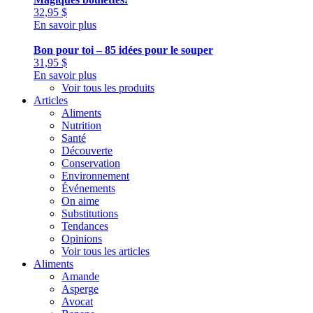
32,95
$
En savoir plus
Bon pour toi – 85 idées pour le souper
31,95
$
En savoir plus
Voir tous les produits
Articles
Aliments
Nutrition
Santé
Découverte
Conservation
Environnement
Événements
On aime
Substitutions
Tendances
Opinions
Voir tous les articles
Aliments
Amande
Asperge
Avocat