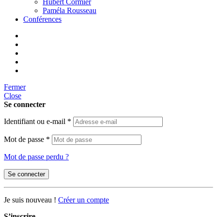
Hubert Cormier
Paméla Rousseau
Conférences
Fermer
Close
Se connecter
Identifiant ou e-mail
*
Mot de passe
*
Mot de passe perdu ?
Se connecter
Je suis nouveau !
Créer un compte
S’inscrire