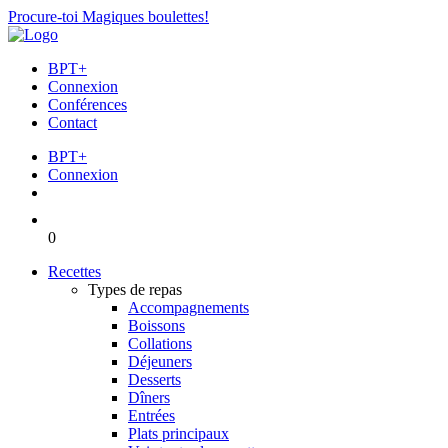
Procure-toi Magiques boulettes!
BPT+
Connexion
Conférences
Contact
BPT+
Connexion
0
Recettes
Types de repas
Accompagnements
Boissons
Collations
Déjeuners
Desserts
Dîners
Entrées
Plats principaux