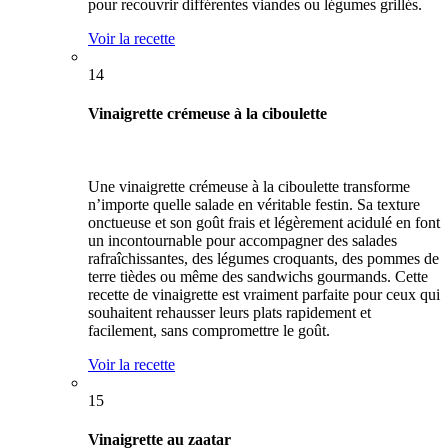
pour recouvrir différentes viandes ou légumes grillés.
Voir la recette
14
Vinaigrette crémeuse à la ciboulette
Une vinaigrette crémeuse à la ciboulette transforme
n’importe quelle salade en véritable festin. Sa texture
onctueuse et son goût frais et légèrement acidulé en font
un incontournable pour accompagner des salades
rafraîchissantes, des légumes croquants, des pommes de
terre tièdes ou même des sandwichs gourmands. Cette
recette de vinaigrette est vraiment parfaite pour ceux qui
souhaitent rehausser leurs plats rapidement et
facilement, sans compromettre le goût.
Voir la recette
15
Vinaigrette au zaatar