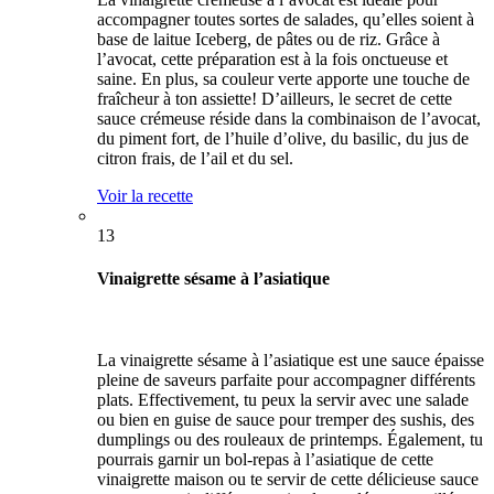
accompagner toutes sortes de salades, qu’elles soient à
base de laitue Iceberg, de pâtes ou de riz. Grâce à
l’avocat, cette préparation est à la fois onctueuse et
saine. En plus, sa couleur verte apporte une touche de
fraîcheur à ton assiette! D’ailleurs, le secret de cette
sauce crémeuse réside dans la combinaison de l’avocat,
du piment fort, de l’huile d’olive, du basilic, du jus de
citron frais, de l’ail et du sel.
Voir la recette
13
Vinaigrette sésame à l’asiatique
La vinaigrette sésame à l’asiatique est une sauce épaisse
pleine de saveurs parfaite pour accompagner différents
plats. Effectivement, tu peux la servir avec une salade
ou bien en guise de sauce pour tremper des sushis, des
dumplings ou des rouleaux de printemps. Également, tu
pourrais garnir un bol-repas à l’asiatique de cette
vinaigrette maison ou te servir de cette délicieuse sauce