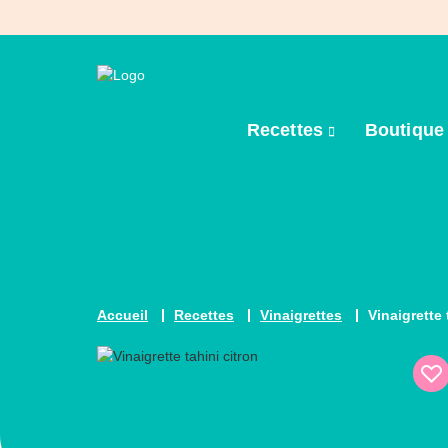
Recettes
Boutiqu
Accueil
Recettes
Vinaigrettes
Vinaigrette 