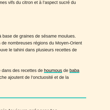
es vifs du citron et à l’aspect sucré du
é à base de graines de sésame moulues.
ans de nombreuses régions du Moyen-Orient
ouve le tahini dans plusieurs recettes de
sé dans des recettes de
houmous
de
baba
che ajoutent de l’onctuosité et de la