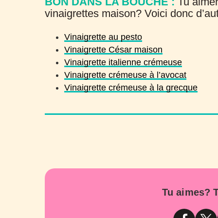
BON DANS LA BOUCHE :
Tu aimer
vinaigrettes maison? Voici donc d’aut
Vinaigrette au pesto
Vinaigrette César maison
Vinaigrette italienne crémeuse
Vinaigrette crémeuse à l’avocat
Vinaigrette crémeuse à la grecque
Tu aimes? T