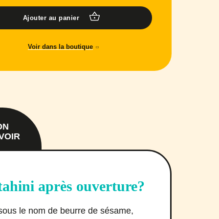
Ajouter au panier
Voir dans la boutique
ON
VOIR
ahini après ouverture?
u sous le nom de beurre de sésame,