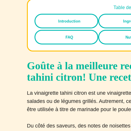
Table d
Introduction
Ingr
FAQ
Nut
Goûte à la meilleure re
tahini citron! Une rece
La vinaigrette tahini citron est une vinaigret
salades ou de légumes grillés. Autrement, ce
être utilisée à titre de marinade pour le poul
Du côté des saveurs, des notes de noisette