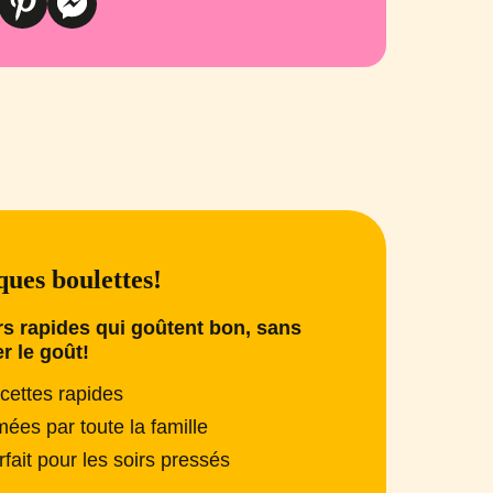
ues boulettes!
s rapides qui goûtent bon, sans
er le goût!
cettes rapides
mées par toute la famille
rfait pour les soirs pressés