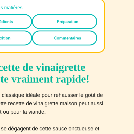
es matières
édients
Préparation
rition
Commentaires
cette de vinaigrette
tte vraiment rapide!
te classique idéale pour rehausser le goût de
tte recette de vinaigrette maison peut aussi
et ou pour la viande.
s se dégagent de cette sauce onctueuse et