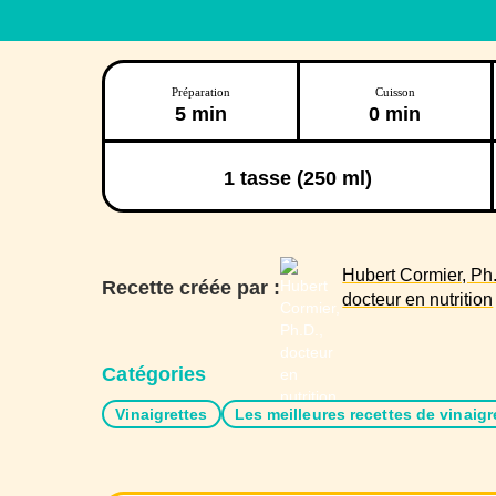
Préparation
Cuisson
5 min
0 min
1
tasse (250 ml)
Hubert Cormier, Ph.
Recette créée par :
docteur en nutrition
Catégories
Vinaigrettes
Les meilleures recettes de vinaigr