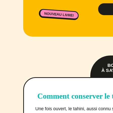
NOUVEAU LIVRE!
B
À SA
Comment conserver le t
Une fois ouvert, le tahini, aussi conn