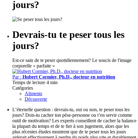
jours?
Devrais-tu te peser tous les
jours?
Est-ce sain de te peser quotidiennement?
Le soucis de l'image
corporelle « parfaite »
Par :
Hubert Cormier, Ph.D., docteur en nutrition
Temps de lecture
4 min
Catégories
Aliments
Découverte
L’éternelle question : devrais-tu, oui ou non, te peser tous les
jours? Dois-tu cacher ton pèse-personne ou t’en servir comme
outil de motivation? Les experts conseillent de cacher la balance
la plupart du temps et de te fier à son jugement, alors que les
plus récentes études montrent que de te peser tous les jours
aiderait effectivement à perdre du poids plus vite et durablement.