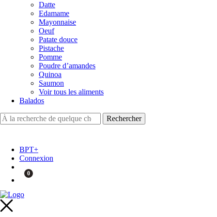
Datte
Edamame
Mayonnaise
Oeuf
Patate douce
Pistache
Pomme
Poudre d’amandes
Quinoa
Saumon
Voir tous les aliments
Balados
BPT+
Connexion
0