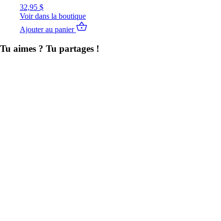
32,95
$
Voir dans la boutique
Ajouter au panier
Tu aimes ? Tu partages !