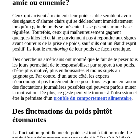
amie ou ennemie?
Ceux qui arrivent à maintenir leur poids stable semblent avoir
des signaux d’alarme clairs qui se déclenchent immédiatement
lorsqu’un gain de poids se présente. Ils se pèsent sur une base
régulière. Toutefois, ceux qui malheureusement gagnent
quelques kilos ici et là ne parviennent pas à répondre aux signes
avant-coureurs de la prise de poids, sauf s’ils ont un état d’esprit
positif. Ils font le
monitoring
de leur poids de façon erratique.
Des chercheurs américains ont montré que le fait de te peser tous
les jours permettait de te responsabiliser par rapport à ton poids,
d’être plus motivé, plus enthousiastes et moins sujets au
grignotage. Par contre, d’un autre côté, les experts
n’encouragent pas forcément de se peser tous les jours en raison
des fluctuations journalières possibles qui peuvent parfois miner
la motivation. De plus, ce geste peut vite tourner à l’obsession et
être la prémisse d’un
trouble du comportement alimentaire
.
Des fluctuations du poids plutôt
étonnantes
La fluctuation quotidienne du poids est tout à fait normale. Le