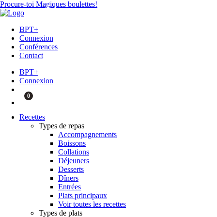
Procure-toi Magiques boulettes!
BPT+
Connexion
Conférences
Contact
BPT+
Connexion
0
Recettes
Types de repas
Accompagnements
Boissons
Collations
Déjeuners
Desserts
Dîners
Entrées
Plats principaux
Voir toutes les recettes
Types de plats