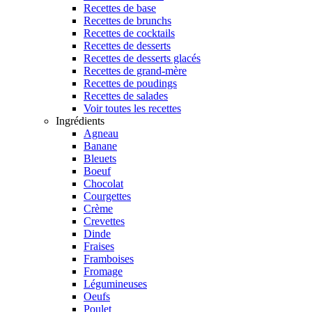
Recettes de base
Recettes de brunchs
Recettes de cocktails
Recettes de desserts
Recettes de desserts glacés
Recettes de grand-mère
Recettes de poudings
Recettes de salades
Voir toutes les recettes
Ingrédients
Agneau
Banane
Bleuets
Boeuf
Chocolat
Courgettes
Crème
Crevettes
Dinde
Fraises
Framboises
Fromage
Légumineuses
Oeufs
Poulet