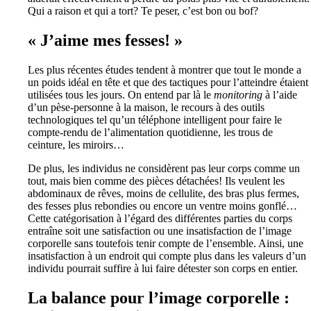
Qui a raison et qui a tort? Te peser, c’est bon ou bof?
« J’aime mes fesses! »
Les plus récentes études tendent à montrer que tout le monde a
un poids idéal en tête et que des tactiques pour l’atteindre étaient
utilisées tous les jours. On entend par là le
monitoring
à l’aide
d’un pèse-personne à la maison, le recours à des outils
technologiques tel qu’un téléphone intelligent pour faire le
compte-rendu de l’alimentation quotidienne, les trous de
ceinture, les miroirs…
De plus, les individus ne considèrent pas leur corps comme un
tout, mais bien comme des pièces détachées! Ils veulent les
abdominaux de rêves, moins de cellulite, des bras plus fermes,
des fesses plus rebondies ou encore un ventre moins gonflé…
Cette catégorisation à l’égard des différentes parties du corps
entraîne soit une satisfaction ou une insatisfaction de l’image
corporelle sans toutefois tenir compte de l’ensemble. Ainsi, une
insatisfaction à un endroit qui compte plus dans les valeurs d’un
individu pourrait suffire à lui faire détester son corps en entier.
La balance pour l’image corporelle :