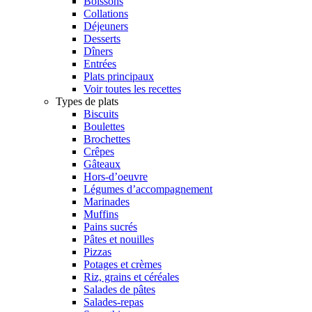
Boissons
Collations
Déjeuners
Desserts
Dîners
Entrées
Plats principaux
Voir toutes les recettes
Types de plats
Biscuits
Boulettes
Brochettes
Crêpes
Gâteaux
Hors-d’oeuvre
Légumes d’accompagnement
Marinades
Muffins
Pains sucrés
Pâtes et nouilles
Pizzas
Potages et crèmes
Riz, grains et céréales
Salades de pâtes
Salades-repas