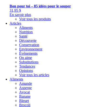
Bon pour toi – 85 idées pour le souper
31,95
$
En savoir plus
Voir tous les produits
Articles
Aliments
Nutrition
Santé
Découverte
Conservation
Environnement
Événements
On aime
Substitutions
Tendances
Opinions
Voir tous les articles
Aliments
Amande
Asperge
Avocat
Banane
Bleuet
Brocoli