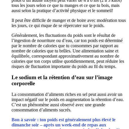
poids d’un adulte moyen peut varier de 4 à 6 lbs (2 à 3 kilos)
tous les jours selon ce que tu manges et ce que tu bois, mais
aussi selon la pratique d’activité physique et le sommeil!
Il peut être difficile de manger et de boire avec modération tous
les jours, ce qui risque de se répercuter sur le poids.
Généralement, les fluctuations du poids sont le résultat de
l’ingestion de nourriture ou d’eau, car ton poids est déterminé
par le nombre de calories que tu consommes par rapport au
nombre de calories que tu brûles. Une alimentation saine et
équilibrée, correspondant approximativement au nombre de
calories que ton corps utilise quotidiennement, peut réduire les
risques de fluctuation importante du poids au fil du temps.
Le sodium et la rétention d’eau sur l’image
corporelle
La consommation d’aliments riches en sel peut aussi avoir un
impact négatif sur le poids en augmentation la rétention d’eau.
C’est un phénomène aussi observé avec une grande
consommation d’aliments sucrés.
Bon à savoir : ton poids est généralement plus élevé le
dimanche soir – après un week-end de repas aux