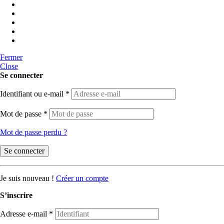
Fermer
Close
Se connecter
Identifiant ou e-mail
*
Mot de passe
*
Mot de passe perdu ?
Se connecter
Je suis nouveau !
Créer un compte
S’inscrire
Adresse e-mail
*