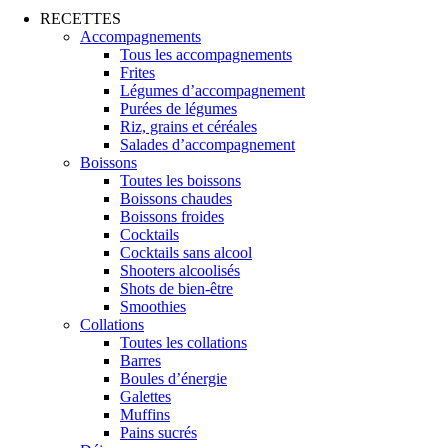
RECETTES
Accompagnements
Tous les accompagnements
Frites
Légumes d’accompagnement
Purées de légumes
Riz, grains et céréales
Salades d’accompagnement
Boissons
Toutes les boissons
Boissons chaudes
Boissons froides
Cocktails
Cocktails sans alcool
Shooters alcoolisés
Shots de bien-être
Smoothies
Collations
Toutes les collations
Barres
Boules d’énergie
Galettes
Muffins
Pains sucrés