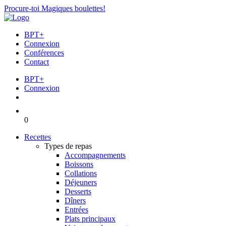
Procure-toi Magiques boulettes!
BPT+
Connexion
Conférences
Contact
BPT+
Connexion
0
Recettes
Types de repas
Accompagnements
Boissons
Collations
Déjeuners
Desserts
Dîners
Entrées
Plats principaux