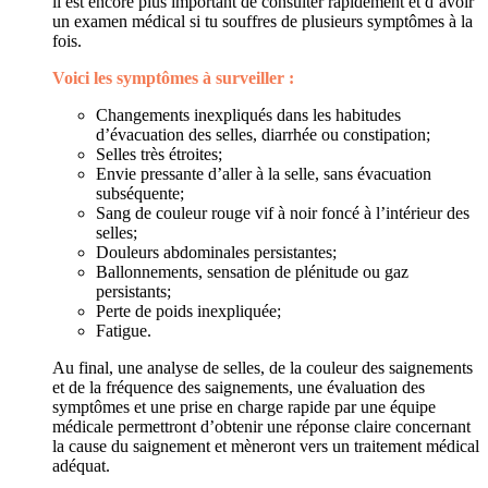
il est encore plus important de consulter rapidement et d’avoir
un examen médical si tu souffres de plusieurs symptômes à la
fois.
Voici les symptômes à surveiller :
Changements inexpliqués dans les habitudes
d’évacuation des selles, diarrhée ou constipation;
Selles très étroites;
Envie pressante d’aller à la selle, sans évacuation
subséquente;
Sang de couleur rouge vif à noir foncé à l’intérieur des
selles;
Douleurs abdominales persistantes;
Ballonnements, sensation de plénitude ou gaz
persistants;
Perte de poids inexpliquée;
Fatigue.
Au final, une analyse de selles, de la couleur des saignements
et de la fréquence des saignements, une évaluation des
symptômes et une prise en charge rapide par une équipe
médicale permettront d’obtenir une réponse claire concernant
la cause du saignement et mèneront vers un traitement médical
adéquat.