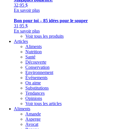
32,95
$
En savoir plus
Bon pour toi – 85 idées pour le souper
31,95
$
En savoir plus
Voir tous les produits
Articles
Aliments
Nutrition
Santé
Découverte
Conservation
Environnement
Événements
On aime
Substitutions
Tendances
Opinions
Voir tous les articles
Aliments
Amande
Asperge
Avocat