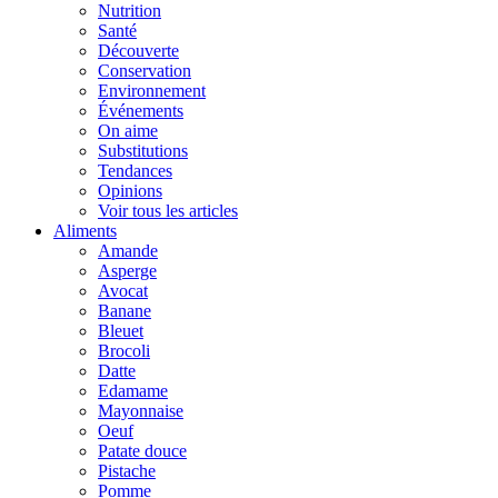
Nutrition
Santé
Découverte
Conservation
Environnement
Événements
On aime
Substitutions
Tendances
Opinions
Voir tous les articles
Aliments
Amande
Asperge
Avocat
Banane
Bleuet
Brocoli
Datte
Edamame
Mayonnaise
Oeuf
Patate douce
Pistache
Pomme