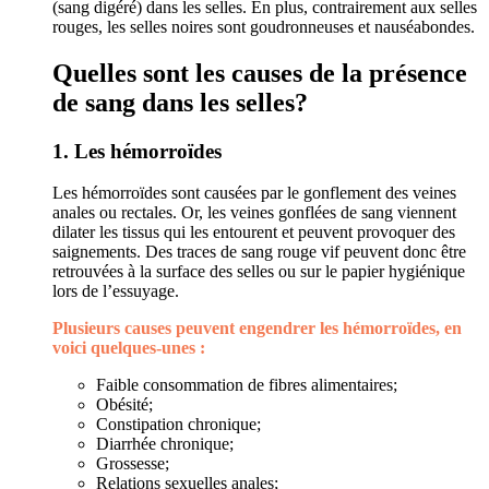
(sang digéré) dans les selles. En plus, contrairement aux selles
rouges, les selles noires sont goudronneuses et nauséabondes.
Quelles sont les causes de la présence
de sang dans les selles?
1. Les hémorroïdes
Les hémorroïdes sont causées par le gonflement des veines
anales ou rectales. Or, les veines gonflées de sang viennent
dilater les tissus qui les entourent et peuvent provoquer des
saignements. Des traces de sang rouge vif peuvent donc être
retrouvées à la surface des selles ou sur le papier hygiénique
lors de l’essuyage.
Plusieurs causes peuvent engendrer les hémorroïdes, en
voici quelques-unes :
Faible consommation de fibres alimentaires;
Obésité;
Constipation chronique;
Diarrhée chronique;
Grossesse;
Relations sexuelles anales;