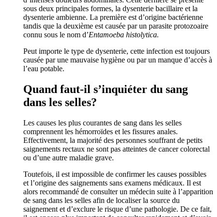
sous deux principales formes, la dysenterie bacillaire et la
dysenterie ambienne. La première est d’origine bactérienne
tandis que la deuxième est causée par un parasite protozoaire
connu sous le nom d’
Entamoeba histolytica.
Peut importe le type de dysenterie, cette infection est toujours
causée par une mauvaise hygiène ou par un manque d’accès à
l’eau potable.
Quand faut-il s’inquiéter du sang
dans les selles?
Les causes les plus courantes de sang dans les selles
comprennent les hémorroïdes et les fissures anales.
Effectivement, la majorité des personnes souffrant de petits
saignements rectaux ne sont pas atteintes de cancer colorectal
ou d’une autre maladie grave.
Toutefois, il est impossible de confirmer les causes possibles
et l’origine des saignements sans examens médicaux. Il est
alors recommandé de consulter un médecin suite à l’apparition
de sang dans les selles afin de localiser la source du
saignement et d’exclure le risque d’une pathologie. De ce fait,