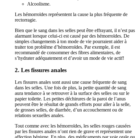
Alcoolisme.
Les hémorroïdes représentent la cause la plus fréquente de
rectorragie.
Bien que le sang dans les selles peut être effrayant, il n’est pas
alarmant lorsque celui-ci est causé par des hémorroïdes. De
simples changements à ton mode de vie pourraient aider à
traiter ton problème d’hémorroïdes. Par exemple, il est
recommandé de consommer des fibres alimentaires, de
s’hydrater adéquatement et d’avoir un mode de vie actif!
2. Les fissures anales
Les fissures anales sont aussi une cause fréquente de sang
dans les selles. Une fois de plus, la petite quantité de sang
aura tendance à se retrouver à la surface des selles ou sur le
papier toilette. Les petites déchirures de la paroi de l’anus
peuvent être le résultat de grands efforts pour aller à la selle,
de grosses selles, de diarrhée, d’un accouchement ou de
relations sexuelles anales.
Tout comme avec les hémorroïdes, les selles rouges causées
par les fissures anales n’ont rien de grave et représentent une
affection bénigne. En plus, des médicaments par voie orale ou