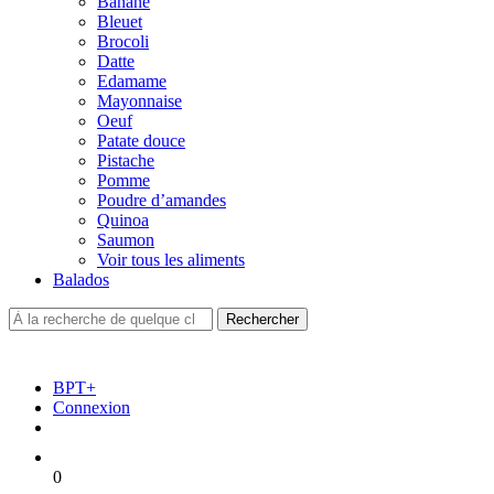
Banane
Bleuet
Brocoli
Datte
Edamame
Mayonnaise
Oeuf
Patate douce
Pistache
Pomme
Poudre d’amandes
Quinoa
Saumon
Voir tous les aliments
Balados
BPT+
Connexion
0