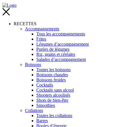
RECETTES
Accompagnements
Tous les accompagnements
Frites
Légumes d’accompagnement
Purées de légumes
Riz, grains et céréales
Salades d’accompagnement
Boissons
Toutes les boissons
Boissons chaudes
Boissons froides
Cocktails
Cocktails sans alcool
Shooters alcoolisés
Shots de bien-être
Smoothies
Collations
Toutes les collations
Barres
Boules d’énergie