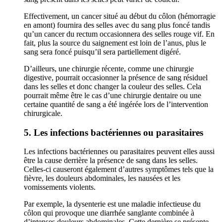
Effectivement, un cancer situé au début du côlon (hémorragie
en amont) fournira des selles avec du sang plus foncé tandis
qu’un cancer du rectum occasionnera des selles rouge vif. En
fait, plus la source du saignement est loin de l’anus, plus le
sang sera foncé puisqu’il sera partiellement digéré.
D’ailleurs, une chirurgie récente, comme une chirurgie
digestive, pourrait occasionner la présence de sang résiduel
dans les selles et donc changer la couleur des selles. Cela
pourrait même être le cas d’une chirurgie dentaire ou une
certaine quantité de sang a été ingérée lors de l’intervention
chirurgicale.
5. Les infections bactériennes ou parasitaires
Les infections bactériennes ou parasitaires peuvent elles aussi
être la cause derrière la présence de sang dans les selles.
Celles-ci causeront également d’autres symptômes tels que la
fièvre, les douleurs abdominales, les nausées et les
vomissements violents.
Par exemple, la dysenterie est une maladie infectieuse du
côlon qui provoque une diarrhée sanglante combinée à
d’intenses douleurs abdominales. Cette dernière se présente