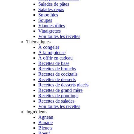
Salades de pâtes
Salades-repas
Smoothies
Soupes
Viandes rôties
Vinaigrettes
Voir toutes les recettes
Thématiques
À congeler
À la mijoteuse
À offrir en cadeau
Recettes de base
Recettes de brunchs
Recettes de cocktails
Recettes de desserts
Recettes de desserts glacés
Recettes de grand-mère
Recettes de poudings
Recettes de salades
Voir toutes les recettes
Ingrédients
Agneau
Banane
Bleuets
Boeuf