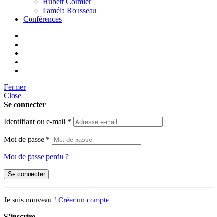
Hubert Cormier
Paméla Rousseau
Conférences
Fermer
Close
Se connecter
Identifiant ou e-mail
*
Mot de passe
*
Mot de passe perdu ?
Se connecter
Je suis nouveau !
Créer un compte
S’inscrire