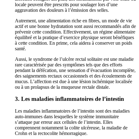
locale peuvent être prescrits pour soulager lors d’une
aggravation des douleurs à l’émission des selles.
Autrement, une alimentation riche en fibres, un mode de vie
actif et une bonne hydratation sont aussi recommandés afin de
prévenir cette condition. Effectivement, un régime alimentaire
équilibré et la pratique d’exercice physique seront bénéfiques
à cette condition. En prime, cela aidera à conserver un poids
santé.
Aussi, le syndrome de l’ulcère rectal solitaire est une maladie
rare caractérisée par des symptômes tels que des efforts
pendant la défécation, une sensation d’évacuation incomplète,
des saignements rectaux occasionnels et des écoulements de
mucus. L’affection est due à une lésion ischémique localisée
ou à un prolapsus de la muqueuse rectale distale.
3. Les maladies inflammatoires de l’intestin
Les maladies inflammatoires de l’intestin sont des maladies
auto-immunes dans lesquelles le système immunitaire
s’attaque par erreur aux cellules de l’intestin. Elles
comprennent notamment la colite ulcéreuse, la maladie de
Crohn et la rectocolite hémorragique.