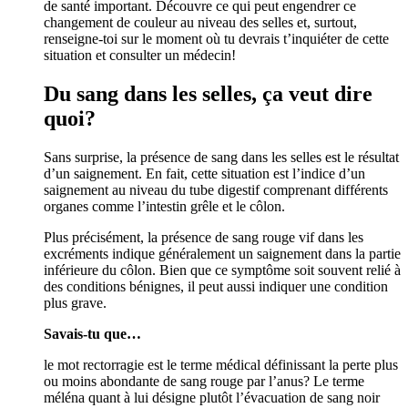
de santé important. Découvre ce qui peut engendrer ce
changement de couleur au niveau des selles et, surtout,
renseigne-toi sur le moment où tu devrais t’inquiéter de cette
situation et consulter un médecin!
Du sang dans les selles, ça veut dire
quoi?
Sans surprise, la présence de sang dans les selles est le résultat
d’un saignement. En fait, cette situation est l’indice d’un
saignement au niveau du tube digestif comprenant différents
organes comme l’intestin grêle et le côlon.
Plus précisément, la présence de sang rouge vif dans les
excréments indique généralement un saignement dans la partie
inférieure du côlon. Bien que ce symptôme soit souvent relié à
des conditions bénignes, il peut aussi indiquer une condition
plus grave.
Savais-tu que…
le mot rectorragie est le terme médical définissant la perte plus
ou moins abondante de sang rouge par l’anus? Le terme
méléna quant à lui désigne plutôt l’évacuation de sang noir