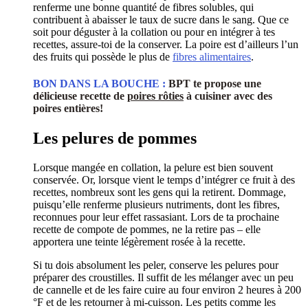
renferme une bonne quantité de fibres solubles, qui
contribuent à abaisser le taux de sucre dans le sang. Que ce
soit pour déguster à la collation ou pour en intégrer à tes
recettes, assure-toi de la conserver. La poire est d’ailleurs l’un
des fruits qui possède le plus de
fibres alimentaires
.
BON DANS LA BOUCHE :
BPT te propose une
délicieuse recette de
poires rôties
à cuisiner avec des
poires entières!
Les pelures de pommes
Lorsque mangée en collation, la pelure est bien souvent
conservée. Or, lorsque vient le temps d’intégrer ce fruit à des
recettes, nombreux sont les gens qui la retirent. Dommage,
puisqu’elle renferme plusieurs nutriments, dont les fibres,
reconnues pour leur effet rassasiant. Lors de ta prochaine
recette de compote de pommes, ne la retire pas – elle
apportera une teinte légèrement rosée à la recette.
Si tu dois absolument les peler, conserve les pelures pour
préparer des croustilles. Il suffit de les mélanger avec un peu
de cannelle et de les faire cuire au four environ 2 heures à 200
°F et de les retourner à mi-cuisson. Les petits comme les