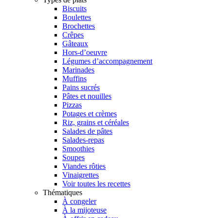
Biscuits
Boulettes
Brochettes
Crêpes
Gâteaux
Hors-d’oeuvre
Légumes d’accompagnement
Marinades
Muffins
Pains sucrés
Pâtes et nouilles
Pizzas
Potages et crèmes
Riz, grains et céréales
Salades de pâtes
Salades-repas
Smoothies
Soupes
Viandes rôties
Vinaigrettes
Voir toutes les recettes
Thématiques
À congeler
À la mijoteuse