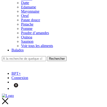
Datte
Edamame
Mayonnaise
Oeuf
Patate douce
Pistache
Pomme
Poudre d’amandes
Quinoa
Saumon
Voir tous les aliments
Balados
BPT+
Connexion
0