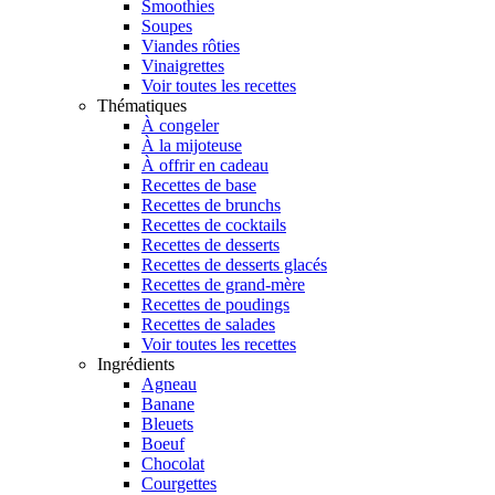
Smoothies
Soupes
Viandes rôties
Vinaigrettes
Voir toutes les recettes
Thématiques
À congeler
À la mijoteuse
À offrir en cadeau
Recettes de base
Recettes de brunchs
Recettes de cocktails
Recettes de desserts
Recettes de desserts glacés
Recettes de grand-mère
Recettes de poudings
Recettes de salades
Voir toutes les recettes
Ingrédients
Agneau
Banane
Bleuets
Boeuf
Chocolat
Courgettes