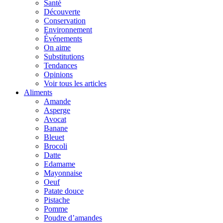
Santé
Découverte
Conservation
Environnement
Événements
On aime
Substitutions
Tendances
Opinions
Voir tous les articles
Aliments
Amande
Asperge
Avocat
Banane
Bleuet
Brocoli
Datte
Edamame
Mayonnaise
Oeuf
Patate douce
Pistache
Pomme
Poudre d’amandes