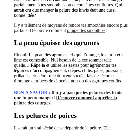
parfaitement à tes smoothies ou encore à tes confitures. Qui
aurait cru que manger la pelure des kiwis était une aussi
bonne idée?
Il y a tellement de moyens de rendre tes smoothies encore plus
parfaits! Découvre comment
pimper tes smoothies
!
La peau épaisse des agrumes
Eh oui! La peau des agrumes tels que l’orange, le citron et la
lime est comestible. Nul besoin de la consommer telle
quelle… Râpe-la et utilise les zestes pour agrémenter tes
légumes d’accompagnement, crêpes, chilis, pâtes, poissons,
grillades, etc. Pour une douceur sucrée, fais des écorces
d’orange enrobées de chocolat noir ou des agrumes confits.
BON À SAVOIR :
Il n’y a pas que les pelures des fruits
que tu peux manger!
Découvre comment apprêter la
pelure des courges!
Les pelures de poires
Il serait un vrai pêché de se départir de la pelure. Elle