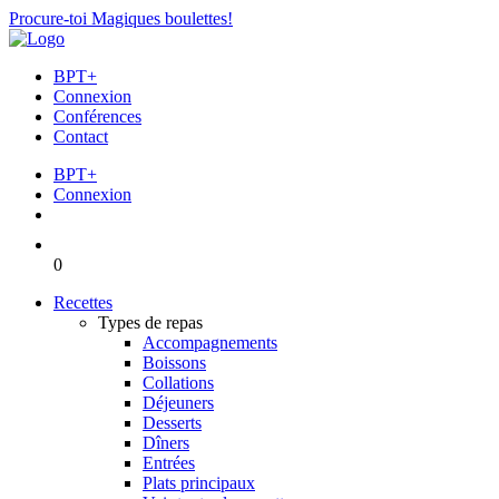
Procure-toi Magiques boulettes!
BPT+
Connexion
Conférences
Contact
BPT+
Connexion
0
Recettes
Types de repas
Accompagnements
Boissons
Collations
Déjeuners
Desserts
Dîners
Entrées
Plats principaux