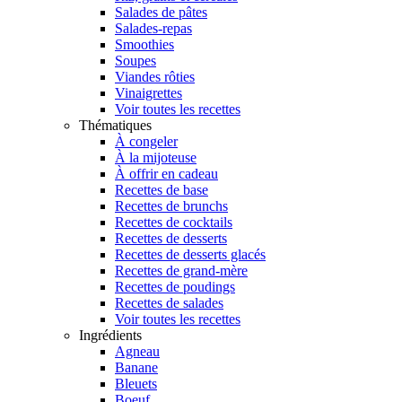
Salades de pâtes
Salades-repas
Smoothies
Soupes
Viandes rôties
Vinaigrettes
Voir toutes les recettes
Thématiques
À congeler
À la mijoteuse
À offrir en cadeau
Recettes de base
Recettes de brunchs
Recettes de cocktails
Recettes de desserts
Recettes de desserts glacés
Recettes de grand-mère
Recettes de poudings
Recettes de salades
Voir toutes les recettes
Ingrédients
Agneau
Banane
Bleuets
Boeuf