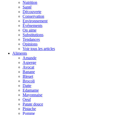
Nutrition
Santé
Découverte
Conservation
Environnement
Événements
On aime
Substitutions
Tendances
Opinions
Voir tous les articles
Aliments
Amande
Asperge
Avocat
Banane
Bleuet
Brocoli
Datte
Edamame
Mayonnaise
Oeuf
Patate douce
Pistache
Pomme