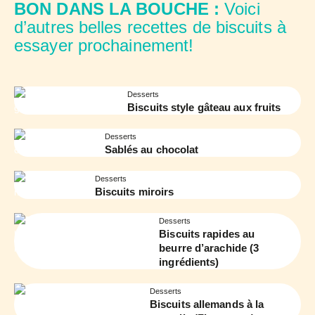
BON DANS LA BOUCHE :
Voici
d’autres belles recettes de biscuits à
essayer prochainement!
Desserts
Biscuits style gâteau aux fruits
Desserts
Sablés au chocolat
Desserts
Biscuits miroirs
Desserts
Biscuits rapides au
beurre d’arachide (3
ingrédients)
Desserts
Biscuits allemands à la