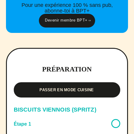
Pour une expérience 100 % sans pub,
abonne-toi à BPT+
Devenir membre BPT+
PRÉPARATION
PASSER EN MODE CUISINE
BISCUITS VIENNOIS (SPRITZ)
Étape 1