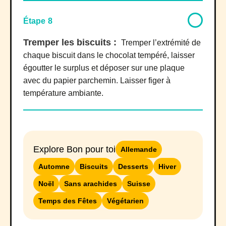
Étape 8
Tremper les biscuits :
Tremper l’extrémité de
chaque biscuit dans le chocolat tempéré, laisser
égoutter le surplus et déposer sur une plaque
avec du papier parchemin. Laisser figer à
température ambiante.
Explore Bon pour toi
Allemande
Automne
Biscuits
Desserts
Hiver
Noël
Sans arachides
Suisse
Temps des Fêtes
Végétarien