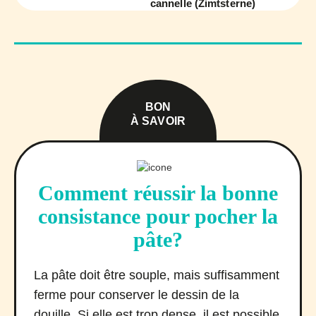
cannelle (Zimtsterne)
BON
À SAVOIR
Comment réussir la bonne
consistance pour pocher la
pâte?
La pâte doit être souple, mais suffisamment
ferme pour conserver le dessin de la
douille. Si elle est trop dense, il est possible