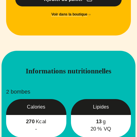
Voir dans la boutique
Informations nutritionnelles
2 bombes
Calories
Lipides
270
Kcal
13
g
-
20
% VQ