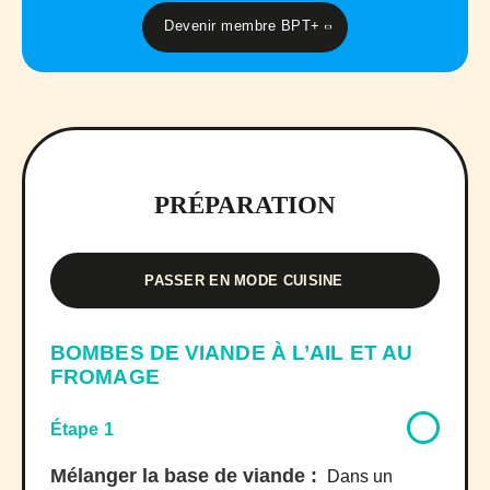
Devenir membre BPT+
PRÉPARATION
PASSER EN MODE CUISINE
BOMBES DE VIANDE À L’AIL ET AU
FROMAGE
Étape 1
Mélanger la base de viande :
Dans un