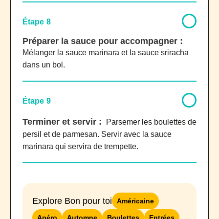
Étape 8
Préparer la sauce pour accompagner :
Mélanger la sauce marinara et la sauce sriracha
dans un bol.
Étape 9
Terminer et servir :
Parsemer les boulettes de
persil et de parmesan. Servir avec la sauce
marinara qui servira de trempette.
Explore Bon pour toi
Américaine
Apéro
Automne
Boulettes
Entrées