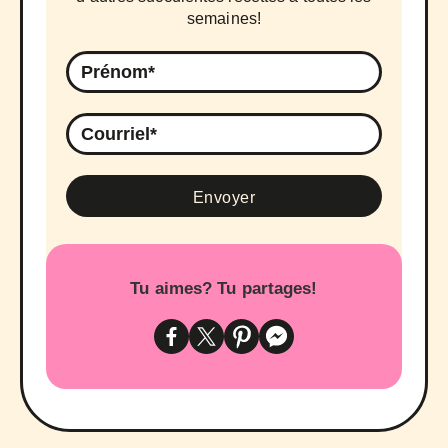
semaines!
Tu aimes? Tu partages!