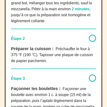
grand bol, mélanger tous les ingrédients, sauf la
mozzarella. Pétrir à la main environ
2 minutes
,
jusqu’à ce que la préparation soit homogène et
légèrement collante.
Étape 2
Préparer la cuisson :
Préchauffer le four à
375 °F (190 °C). Tapisser une plaque de cuisson
de papier parchemin.
Étape 3
Façonner les boulettes :
Façonner une
boulette avec environ 1 c. à soupe (15 ml) de la
préparation, puis l’aplatir légèrement dans la
paume de la main. Insérer un cube de mozzarella