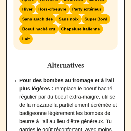
Hiver
Hors-d'oeuvre
Party extérieur
Sans arachides
Sans noix
Super Bowl
Boeuf haché cru
Chapelure italienne
Lait
Alternatives
Pour des bombes au fromage et à l’ail
plus légères :
remplace le boeuf haché
régulier par du boeuf extra-maigre, utilise
de la mozzarella partiellement écrémée et
badigeonne légèrement les bombes de
beurre à l’ail au lieu d’être généreux. Tu
gardes le goût réconfortant, avec moins