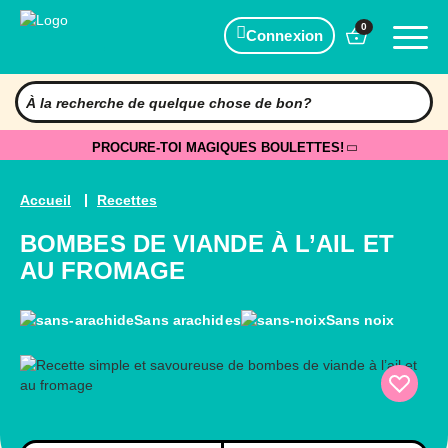
0
Connexion
PROCURE-TOI MAGIQUES BOULETTES!
Accueil
Recettes
BOMBES DE VIANDE À L’AIL ET
AU FROMAGE
Sans arachides
Sans noix