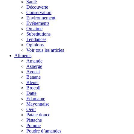
Santé
Découverte
Conservation
Environnement
Événements
On aime
Substitutions
Tendances
Opinions
Voir tous les articles
Aliments
Amande
Asperge
Avocat
Banane
Bleuet
Brocoli
Datte
Edamame
Mayonnaise
Oeuf
Patate douce
Pistache
Pomme
Poudre d’amandes