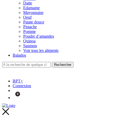
Datte
Edamame
Mayonnaise
Oeuf
Patate douce
Pistache
Pomme
Poudre d’amandes
Quinoa
Saumon
Voir tous les aliments
Balados
BPT+
Connexion
0