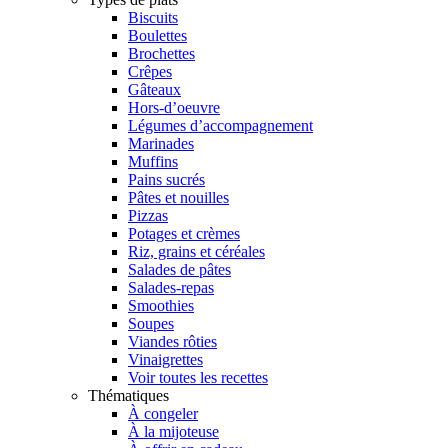
Biscuits
Boulettes
Brochettes
Crêpes
Gâteaux
Hors-d’oeuvre
Légumes d’accompagnement
Marinades
Muffins
Pains sucrés
Pâtes et nouilles
Pizzas
Potages et crèmes
Riz, grains et céréales
Salades de pâtes
Salades-repas
Smoothies
Soupes
Viandes rôties
Vinaigrettes
Voir toutes les recettes
Thématiques
À congeler
À la mijoteuse