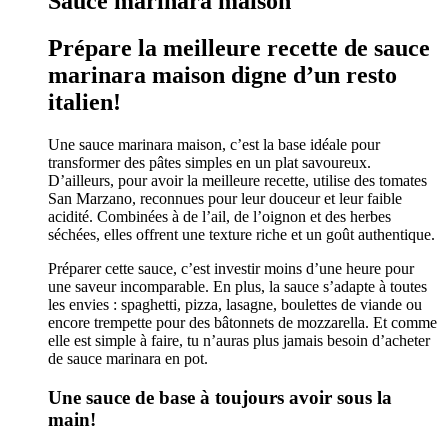
Sauce marinara maison
Prépare la meilleure recette de sauce
marinara maison digne d’un resto
italien!
Une sauce marinara maison, c’est la base idéale pour
transformer des pâtes simples en un plat savoureux.
D’ailleurs, pour avoir la meilleure recette, utilise des tomates
San Marzano, reconnues pour leur douceur et leur faible
acidité. Combinées à de l’ail, de l’oignon et des herbes
séchées, elles offrent une texture riche et un goût authentique.
Préparer cette sauce, c’est investir moins d’une heure pour
une saveur incomparable. En plus, la sauce s’adapte à toutes
les envies : spaghetti, pizza, lasagne, boulettes de viande ou
encore trempette pour des bâtonnets de mozzarella. Et comme
elle est simple à faire, tu n’auras plus jamais besoin d’acheter
de sauce marinara en pot.
Une sauce de base à toujours avoir sous la
main!