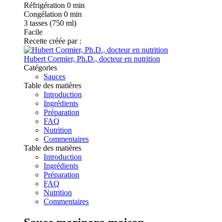
Réfrigération
0 min
Congélation
0 min
3
tasses (750 ml)
Facile
Recette créée par :
Hubert Cormier, Ph.D., docteur en nutrition
Catégories
Sauces
Table des matières
Introduction
Ingrédients
Préparation
FAQ
Nutrition
Commentaires
Table des matières
Introduction
Ingrédients
Préparation
FAQ
Nutrition
Commentaires