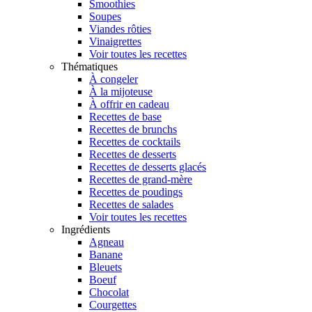
Smoothies
Soupes
Viandes rôties
Vinaigrettes
Voir toutes les recettes
Thématiques
À congeler
À la mijoteuse
À offrir en cadeau
Recettes de base
Recettes de brunchs
Recettes de cocktails
Recettes de desserts
Recettes de desserts glacés
Recettes de grand-mère
Recettes de poudings
Recettes de salades
Voir toutes les recettes
Ingrédients
Agneau
Banane
Bleuets
Boeuf
Chocolat
Courgettes