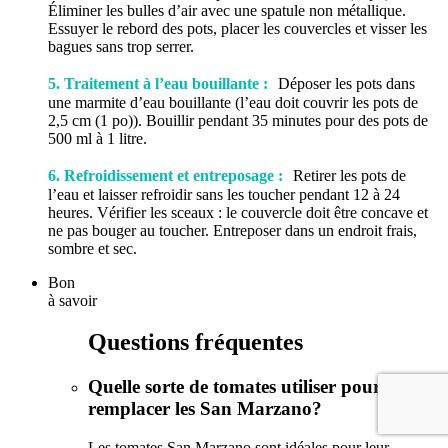
Éliminer les bulles d’air avec une spatule non métallique.
Essuyer le rebord des pots, placer les couvercles et visser les
bagues sans trop serrer.
5. Traitement à l’eau bouillante :
Déposer les pots dans
une marmite d’eau bouillante (l’eau doit couvrir les pots de
2,5 cm (1 po)). Bouillir pendant 35 minutes pour des pots de
500 ml à 1 litre.
6. Refroidissement et entreposage :
Retirer les pots de
l’eau et laisser refroidir sans les toucher pendant 12 à 24
heures. Vérifier les sceaux : le couvercle doit être concave et
ne pas bouger au toucher. Entreposer dans un endroit frais,
sombre et sec.
Bon
à savoir
Questions fréquentes
Quelle sorte de tomates utiliser pour
remplacer les San Marzano?
Les tomates San Marzano sont idéales pour leur