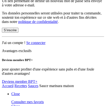
Un lien permettant de définir un nouveau mot de passe sera envoyé
à votre adresse e-mail.
Tes données personnelles seront utilisées pour traiter ta commande,
soutenir ton expérience sur ce site web et à d'autres fins décrites
dans notre
politique de confidentialité
.
S’inscrire
J'ai un compte !
Se connecter
Avantages exclusifs
Deviens membre BPT+
pour ajouter profiter d'une expérience sans pubs et d'une foule
d'autres avantages!
Deviens membre BPT+
Accueil
Recettes
Sauces
Sauce marinara maison
Close
Consulter mes favoris