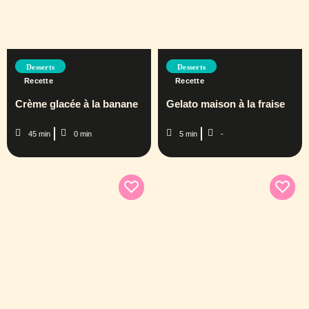
Desserts
Desserts
Recette
Recette
Crème glacée à la banane
Gelato maison à la fraise
45 min
0 min
5 min
-