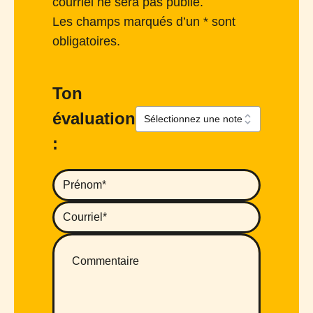
courriel ne sera pas publié.
Les champs marqués d’un * sont
obligatoires.
Ton
évaluation
: