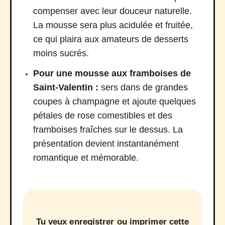
compenser avec leur douceur naturelle.
La mousse sera plus acidulée et fruitée,
ce qui plaira aux amateurs de desserts
moins sucrés.
Pour une mousse aux framboises de
Saint-Valentin :
sers dans de grandes
coupes à champagne et ajoute quelques
pétales de rose comestibles et des
framboises fraîches sur le dessus. La
présentation devient instantanément
romantique et mémorable.
Tu veux enregistrer ou imprimer cette