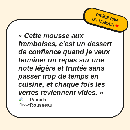
CRÉÉE PAR
UN HUMAIN
❤
« Cette mousse aux
framboises, c'est un dessert
de confiance quand je veux
terminer un repas sur une
note légère et fruitée sans
passer trop de temps en
cuisine, et chaque fois les
verres reviennent vides. »
Paméla
Rousseau