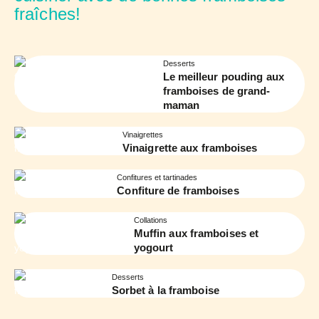
fraîches!
Desserts
Le meilleur pouding aux
framboises de grand-
maman
Vinaigrettes
Vinaigrette aux framboises
Confitures et tartinades
Confiture de framboises
Collations
Muffin aux framboises et
yogourt
Desserts
Sorbet à la framboise