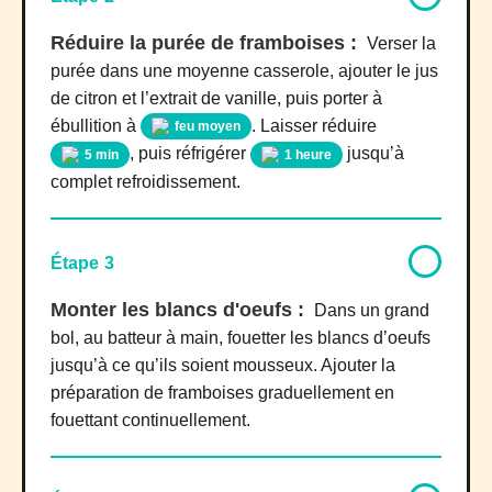
Réduire la purée de framboises :
Verser la
purée dans une moyenne casserole, ajouter le jus
de citron et l’extrait de vanille, puis porter à
ébullition à
. Laisser réduire
feu moyen
, puis réfrigérer
jusqu’à
5 min
1 heure
complet refroidissement.
Étape 3
Monter les blancs d'oeufs :
Dans un grand
bol, au batteur à main, fouetter les blancs d’oeufs
jusqu’à ce qu’ils soient mousseux. Ajouter la
préparation de framboises graduellement en
fouettant continuellement.