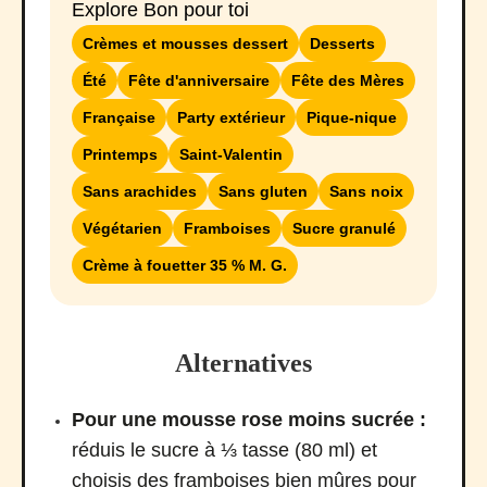
Explore Bon pour toi
Crèmes et mousses dessert
Desserts
Été
Fête d'anniversaire
Fête des Mères
Française
Party extérieur
Pique-nique
Printemps
Saint-Valentin
Sans arachides
Sans gluten
Sans noix
Végétarien
Framboises
Sucre granulé
Crème à fouetter 35 % M. G.
Alternatives
Pour une mousse rose moins sucrée :
réduis le sucre à ⅓ tasse (80 ml) et
choisis des framboises bien mûres pour