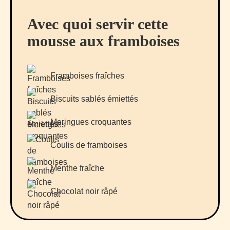
Avec quoi servir cette
mousse aux framboises
Framboises fraîches
Biscuits sablés émiettés
Meringues croquantes
Coulis de framboises
Menthe fraîche
Chocolat noir râpé