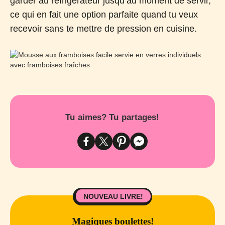
garder au réfrigérateur jusqu’au moment de servir,
ce qui en fait une option parfaite quand tu veux
recevoir sans te mettre de pression en cuisine.
Tu aimes? Tu partages!
NOUVEAU LIVRE!
Magiques boulettes!