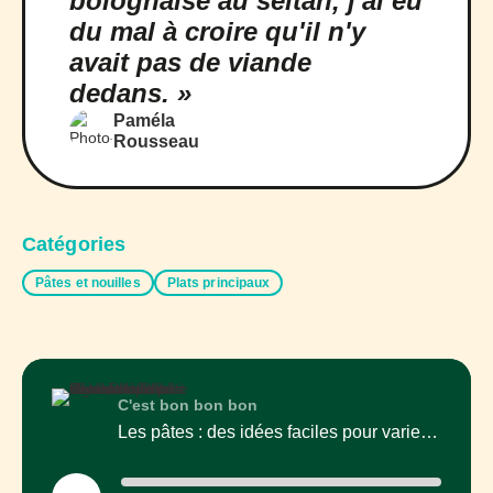
bolognaise au seitan, j'ai eu
du mal à croire qu'il n'y
avait pas de viande
dedans. »
Paméla
Rousseau
Catégories
Pâtes et nouilles
Plats principaux
C'est bon bon bon
Les pâtes : des idées faciles pour varier tes repas