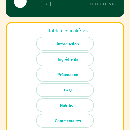
Play
1x
00:00
/
00:15:43
Episode
Table des matières
Introduction
Ingrédients
Préparation
FAQ
Nutrition
Commentaires