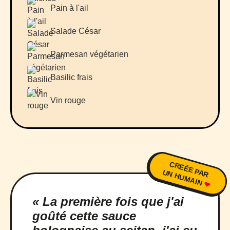
Pain à l'ail
Salade César
Parmesan végétarien
Basilic frais
Vin rouge
CRÉÉE PAR
UN HUMAIN
❤
« La première fois que j'ai
goûté cette sauce