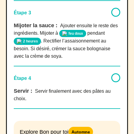
Étape 3
Mijoter la sauce :
Ajouter ensuite le reste des
ingrédients. Mijoter à
pendant
feu doux
. Rectifier l’assaisonnement au
2 heures
besoin. Si désiré, crémer la sauce bolognaise
avec la crème de soya.
Étape 4
Servir :
Servir finalement avec des pâtes au
choix.
Explore Bon pour toi
Automne