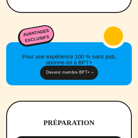
AVANTAGES
EXCLUSIFS
Pour une expérience 100 % sans pub,
abonne-toi à BPT+
Devenir membre BPT+
PRÉPARATION