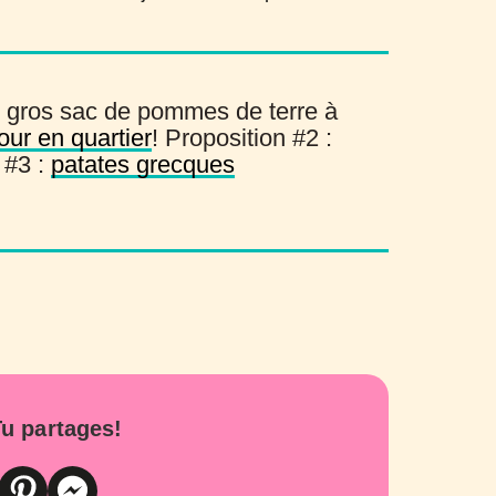
 gros sac de pommes de terre à
our en quartier
! Proposition #2 :
 #3 :
patates grecques
u partages!