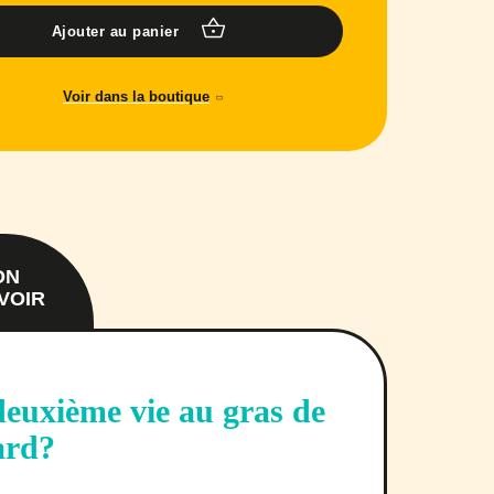
Ajouter au panier
Voir dans la boutique
ON
VOIR
uxième vie au gras de
ard?