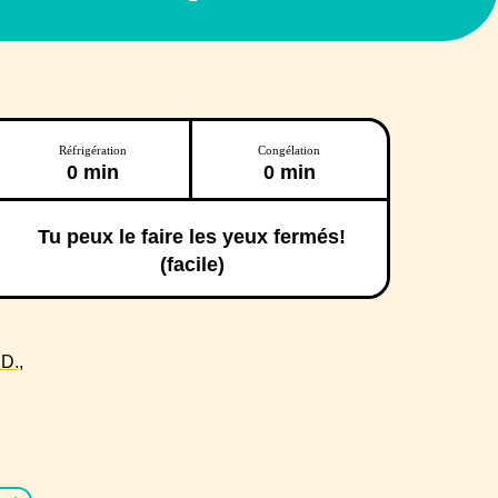
Réfrigération
Congélation
0 min
0 min
Tu peux le faire les yeux fermés!
(facile)
D.,