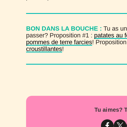
BON DANS LA BOUCHE :
Tu as un
passer? Proposition #1 :
patates au f
pommes de terre farcies
! Proposition
croustillantes
!
Tu aimes? T