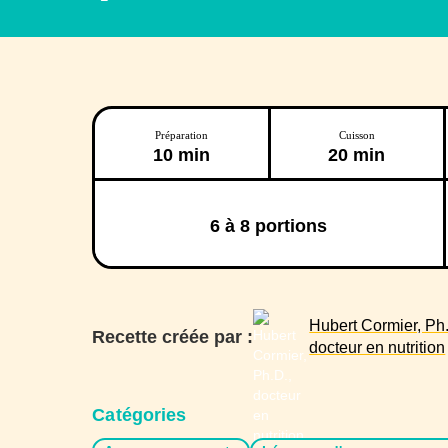
Préparation
Cuisson
10 min
20 min
6
à 8 portions
Hubert Cormier, Ph.
Recette créée par :
docteur en nutrition
Catégories