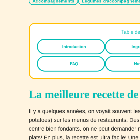
Accompagnements
Légumes d'accompagnem
Table d
Introduction
Ingr
FAQ
Nut
La meilleure recette d
Il y a quelques années, on voyait souvent le
potatoes) sur les menus de restaurants. Des
centre bien fondants, on ne peut demander
plats! En plus, la recette est ultra facile! Une