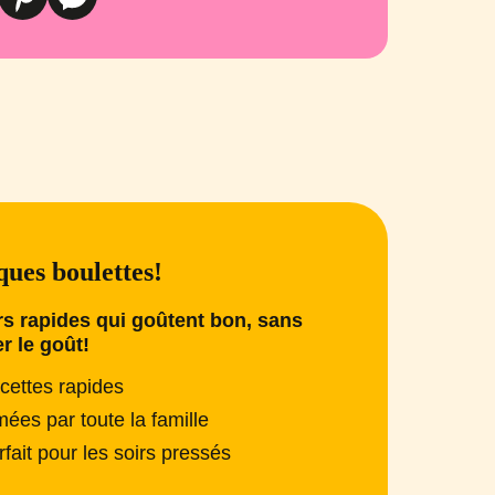
ues boulettes!
s rapides qui goûtent bon, sans
er le goût!
cettes rapides
mées par toute la famille
rfait pour les soirs pressés