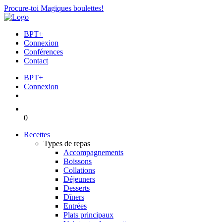
Procure-toi Magiques boulettes!
BPT+
Connexion
Conférences
Contact
BPT+
Connexion
0
Recettes
Types de repas
Accompagnements
Boissons
Collations
Déjeuners
Desserts
Dîners
Entrées
Plats principaux