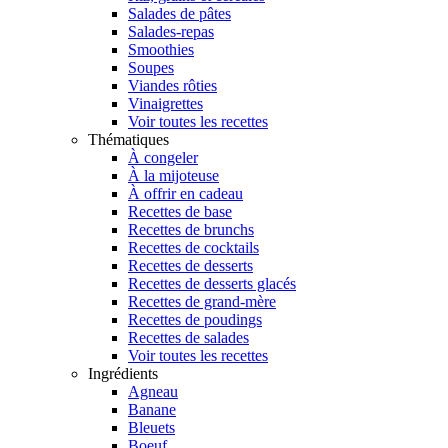
Salades de pâtes
Salades-repas
Smoothies
Soupes
Viandes rôties
Vinaigrettes
Voir toutes les recettes
Thématiques
À congeler
À la mijoteuse
À offrir en cadeau
Recettes de base
Recettes de brunchs
Recettes de cocktails
Recettes de desserts
Recettes de desserts glacés
Recettes de grand-mère
Recettes de poudings
Recettes de salades
Voir toutes les recettes
Ingrédients
Agneau
Banane
Bleuets
Boeuf