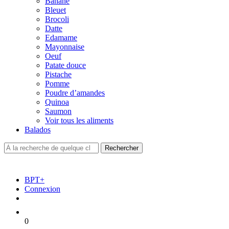
Banane
Bleuet
Brocoli
Datte
Edamame
Mayonnaise
Oeuf
Patate douce
Pistache
Pomme
Poudre d’amandes
Quinoa
Saumon
Voir tous les aliments
Balados
BPT+
Connexion
0