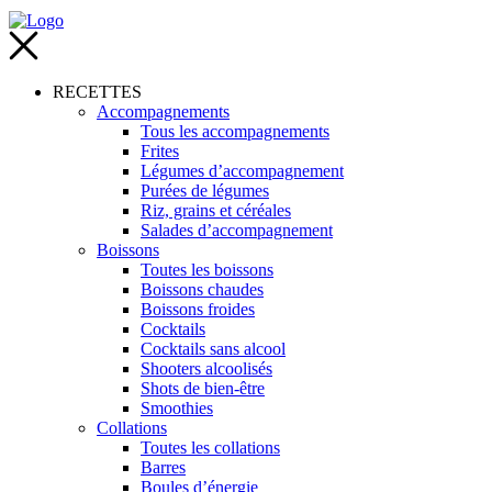
RECETTES
Accompagnements
Tous les accompagnements
Frites
Légumes d’accompagnement
Purées de légumes
Riz, grains et céréales
Salades d’accompagnement
Boissons
Toutes les boissons
Boissons chaudes
Boissons froides
Cocktails
Cocktails sans alcool
Shooters alcoolisés
Shots de bien-être
Smoothies
Collations
Toutes les collations
Barres
Boules d’énergie