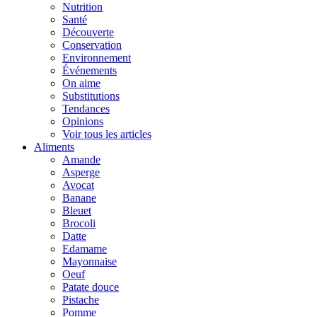
Nutrition
Santé
Découverte
Conservation
Environnement
Événements
On aime
Substitutions
Tendances
Opinions
Voir tous les articles
Aliments
Amande
Asperge
Avocat
Banane
Bleuet
Brocoli
Datte
Edamame
Mayonnaise
Oeuf
Patate douce
Pistache
Pomme