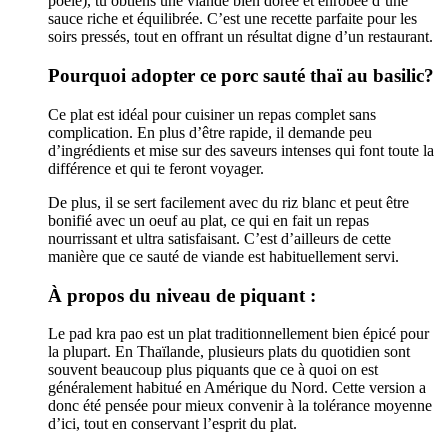
poêle), tu obtiens une viande bien dorée et enrobée d’une
sauce riche et équilibrée. C’est une recette parfaite pour les
soirs pressés, tout en offrant un résultat digne d’un restaurant.
Pourquoi adopter ce porc sauté thaï au basilic?
Ce plat est idéal pour cuisiner un repas complet sans
complication. En plus d’être rapide, il demande peu
d’ingrédients et mise sur des saveurs intenses qui font toute la
différence et qui te feront voyager.
De plus, il se sert facilement avec du riz blanc et peut être
bonifié avec un oeuf au plat, ce qui en fait un repas
nourrissant et ultra satisfaisant. C’est d’ailleurs de cette
manière que ce sauté de viande est habituellement servi.
À propos du niveau de piquant :
Le pad kra pao est un plat traditionnellement bien épicé pour
la plupart. En Thaïlande, plusieurs plats du quotidien sont
souvent beaucoup plus piquants que ce à quoi on est
généralement habitué en Amérique du Nord. Cette version a
donc été pensée pour mieux convenir à la tolérance moyenne
d’ici, tout en conservant l’esprit du plat.