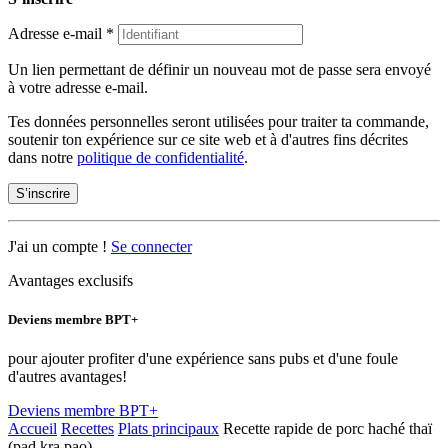
Adresse e-mail
*
Un lien permettant de définir un nouveau mot de passe sera envoyé
à votre adresse e-mail.
Tes données personnelles seront utilisées pour traiter ta commande,
soutenir ton expérience sur ce site web et à d'autres fins décrites
dans notre
politique de confidentialité
.
S’inscrire
J'ai un compte !
Se connecter
Avantages exclusifs
Deviens membre BPT+
pour ajouter profiter d'une expérience sans pubs et d'une foule
d'autres avantages!
Deviens membre BPT+
Accueil
Recettes
Plats principaux
Recette rapide de porc haché thaï
(pad kra pao)