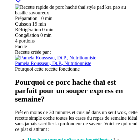
Préparation
10 min
Cuisson
15 min
Réfrigération
0 min
Congélation
0 min
4
portions
Facile
Recette créée par :
Pamela Rousseau, Dt.P., Nutritionniste
Pourquoi cette recette fonctionne
Pourquoi ce porc haché thaï est
parfait pour un souper express en
semaine?
Prêt en moins de 30 minutes et cuisiné dans un seul wok, cette
recette simple coche toutes les cases du repas de semaine idéal
sans jamais sacrifier la profondeur de saveur. Voici ce qui rend
ce plat si attirant :
Une base umami grâce aux ingrédients :
La