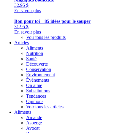
32,95
$
En savoir plus
Bon pour toi – 85 idées pour le souper
31,95
$
En savoir plus
Voir tous les produits
Articles
Aliments
Nutrition
Santé
Découverte
Conservation
Environnement
Événements
On aime
Substitutions
Tendances
Opinions
Voir tous les articles
Aliments
Amande
Asperge
Avocat