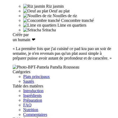
Riz jasmin
Oeuf au plat
Nouilles de riz
Concombre tranché
Lime en quartiers
Sriracha
Créée par
un humain
❤
« La première fois que j'ai cuisiné ce pad kra pao un soir de
semaine, je n'en revenais pas qu'un plat aussi simple à
préparer puisse avoir autant de profondeur et de caractère. »
Paméla Rousseau
Catégories
Plats principaux
Sautés
Table des matières
Introduction
Ingrédients
Préparation
FAQ
Nutrition
Commentaires