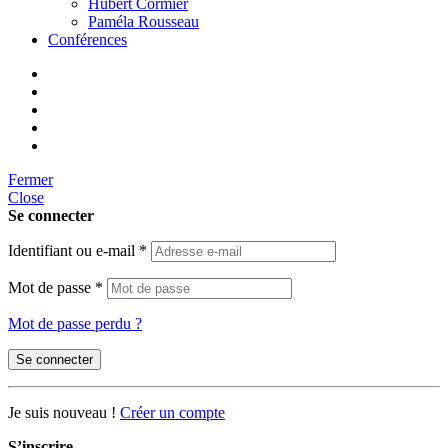
Hubert Cormier
Paméla Rousseau
Conférences
Fermer
Close
Se connecter
Identifiant ou e-mail
*
Mot de passe
*
Mot de passe perdu ?
Se connecter
Je suis nouveau !
Créer un compte
S’inscrire