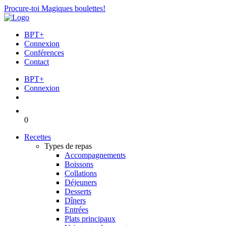
Procure-toi Magiques boulettes!
BPT+
Connexion
Conférences
Contact
BPT+
Connexion
0
Recettes
Types de repas
Accompagnements
Boissons
Collations
Déjeuners
Desserts
Dîners
Entrées
Plats principaux