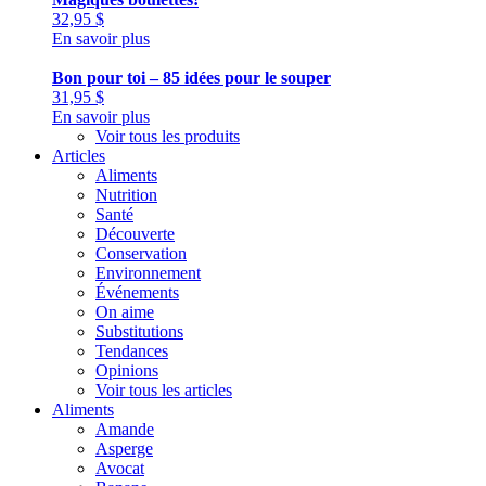
32,95
$
En savoir plus
Bon pour toi – 85 idées pour le souper
31,95
$
En savoir plus
Voir tous les produits
Articles
Aliments
Nutrition
Santé
Découverte
Conservation
Environnement
Événements
On aime
Substitutions
Tendances
Opinions
Voir tous les articles
Aliments
Amande
Asperge
Avocat