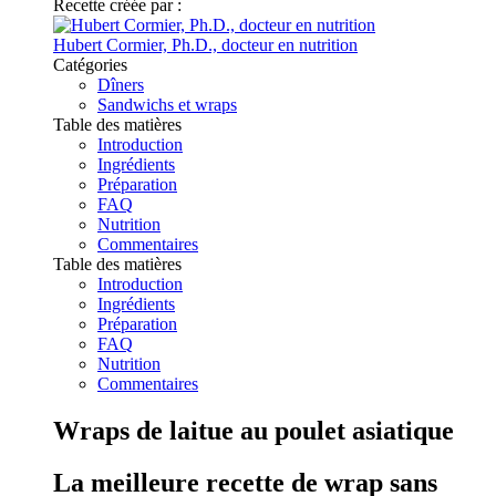
Recette créée par :
Hubert Cormier, Ph.D., docteur en nutrition
Catégories
Dîners
Sandwichs et wraps
Table des matières
Introduction
Ingrédients
Préparation
FAQ
Nutrition
Commentaires
Table des matières
Introduction
Ingrédients
Préparation
FAQ
Nutrition
Commentaires
Wraps de laitue au poulet asiatique
La meilleure recette de wrap sans