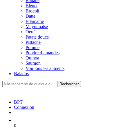
Banane
Bleuet
Brocoli
Datte
Edamame
Mayonnaise
Oeuf
Patate douce
Pistache
Pomme
Poudre d’amandes
Quinoa
Saumon
Voir tous les aliments
Balados
BPT+
Connexion
0