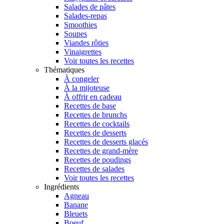
Salades de pâtes
Salades-repas
Smoothies
Soupes
Viandes rôties
Vinaigrettes
Voir toutes les recettes
Thématiques
À congeler
À la mijoteuse
À offrir en cadeau
Recettes de base
Recettes de brunchs
Recettes de cocktails
Recettes de desserts
Recettes de desserts glacés
Recettes de grand-mère
Recettes de poudings
Recettes de salades
Voir toutes les recettes
Ingrédients
Agneau
Banane
Bleuets
Boeuf