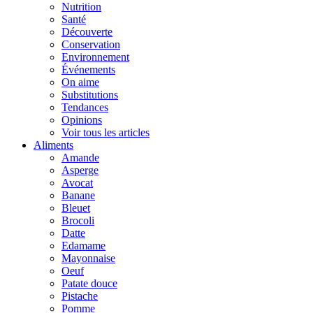
Nutrition
Santé
Découverte
Conservation
Environnement
Événements
On aime
Substitutions
Tendances
Opinions
Voir tous les articles
Aliments
Amande
Asperge
Avocat
Banane
Bleuet
Brocoli
Datte
Edamame
Mayonnaise
Oeuf
Patate douce
Pistache
Pomme