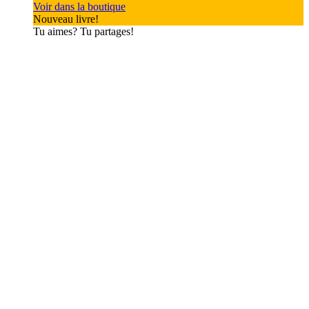
Voir dans la boutique
Nouveau livre!
Tu aimes? Tu partages!