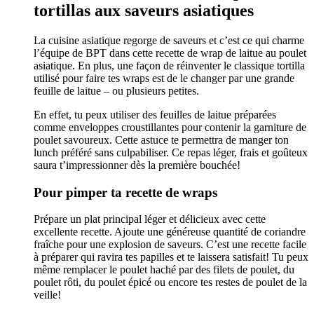
tortillas aux saveurs asiatiques
La cuisine asiatique regorge de saveurs et c’est ce qui charme
l’équipe de BPT dans cette recette de wrap de laitue au poulet
asiatique. En plus, une façon de réinventer le classique tortilla
utilisé pour faire tes wraps est de le changer par une grande
feuille de laitue – ou plusieurs petites.
En effet, tu peux utiliser des feuilles de laitue préparées
comme enveloppes croustillantes pour contenir la garniture de
poulet savoureux. Cette astuce te permettra de manger ton
lunch préféré sans culpabiliser. Ce repas léger, frais et goûteux
saura t’impressionner dès la première bouchée!
Pour pimper ta recette de wraps
Prépare un plat principal léger et délicieux avec cette
excellente recette. Ajoute une généreuse quantité de coriandre
fraîche pour une explosion de saveurs. C’est une recette facile
à préparer qui ravira tes papilles et te laissera satisfait! Tu peux
même remplacer le poulet haché par des filets de poulet, du
poulet rôti, du poulet épicé ou encore tes restes de poulet de la
veille!