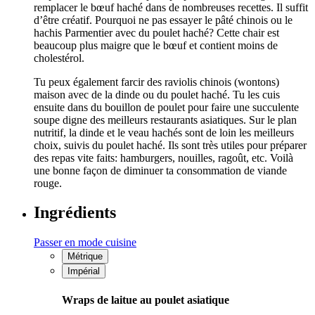
remplacer le bœuf haché dans de nombreuses recettes. Il suffit
d’être créatif. Pourquoi ne pas essayer le pâté chinois ou le
hachis Parmentier avec du poulet haché? Cette chair est
beaucoup plus maigre que le bœuf et contient moins de
cholestérol.
Tu peux également farcir des raviolis chinois (wontons)
maison avec de la dinde ou du poulet haché. Tu les cuis
ensuite dans du bouillon de poulet pour faire une succulente
soupe digne des meilleurs restaurants asiatiques. Sur le plan
nutritif, la dinde et le veau hachés sont de loin les meilleurs
choix, suivis du poulet haché. Ils sont très utiles pour préparer
des repas vite faits: hamburgers, nouilles, ragoût, etc. Voilà
une bonne façon de diminuer ta consommation de viande
rouge.
Ingrédients
Passer en mode cuisine
Métrique
Impérial
Wraps de laitue au poulet asiatique