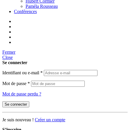
Hubert Cormier
Paméla Rousseau
Conférences
Fermer
Close
Se connecter
Identifiant ou e-mail
*
Mot de passe
*
Mot de passe perdu ?
Se connecter
Je suis nouveau !
Créer un compte
S’inscrire