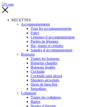
RECETTES
Accompagnements
Tous les accompagnements
Frites
Légumes d’accompagnement
Purées de légumes
Riz, grains et céréales
Salades d’accompagnement
Boissons
Toutes les boissons
Boissons chaudes
Boissons froides
Cocktails
Cocktails sans alcool
Shooters alcoolisés
Shots de bien-être
Smoothies
Collations
Toutes les collations
Barres
Boules d’énergie