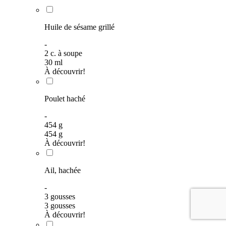
Huile de sésame grillé
-
2
c. à soupe
30
ml
À découvrir!
Poulet haché
-
454
g
454
g
À découvrir!
Ail, hachée
-
3 gousses
3 gousses
À découvrir!