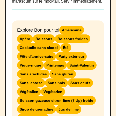
marasquin sur le mocktail. Servir immédiatement.
Explore Bon pour toi
Américaine
Apéro
Boissons
Boissons froides
Cocktails sans alcool
Été
Fête d'anniversaire
Party extérieur
Pique-nique
Printemps
Saint-Valentin
Sans arachides
Sans gluten
Sans lactose
Sans noix
Sans oeufs
Végétalien
Végétarien
Boisson gazeuse citron-lime (7 Up) froide
Sirop de grenadine
Jus de lime