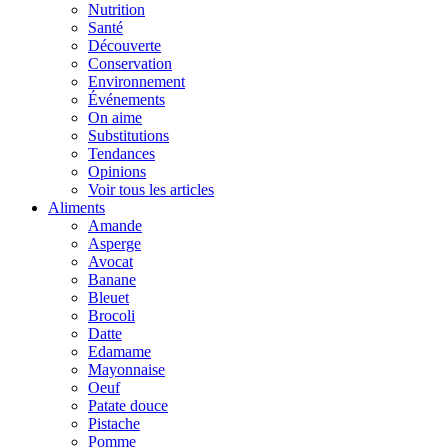
Nutrition
Santé
Découverte
Conservation
Environnement
Événements
On aime
Substitutions
Tendances
Opinions
Voir tous les articles
Aliments
Amande
Asperge
Avocat
Banane
Bleuet
Brocoli
Datte
Edamame
Mayonnaise
Oeuf
Patate douce
Pistache
Pomme