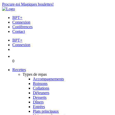
Procure-toi Magiques boulettes!
BPT+
Connexion
Conférences
Contact
BPT+
Connexion
0
Recettes
Types de repas
Accompagnements
Boissons
Collations
Déjeuners
Desserts
Dîners
Entrées
Plats principaux