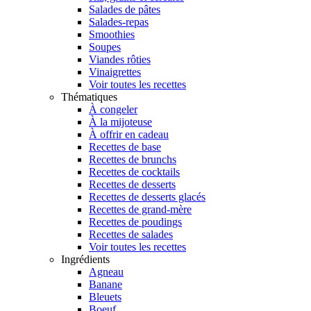
Salades de pâtes
Salades-repas
Smoothies
Soupes
Viandes rôties
Vinaigrettes
Voir toutes les recettes
Thématiques
À congeler
À la mijoteuse
À offrir en cadeau
Recettes de base
Recettes de brunchs
Recettes de cocktails
Recettes de desserts
Recettes de desserts glacés
Recettes de grand-mère
Recettes de poudings
Recettes de salades
Voir toutes les recettes
Ingrédients
Agneau
Banane
Bleuets
Boeuf