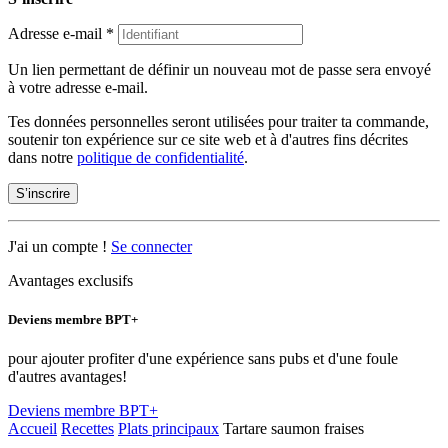
Adresse e-mail
*
Un lien permettant de définir un nouveau mot de passe sera envoyé
à votre adresse e-mail.
Tes données personnelles seront utilisées pour traiter ta commande,
soutenir ton expérience sur ce site web et à d'autres fins décrites
dans notre
politique de confidentialité
.
S’inscrire
J'ai un compte !
Se connecter
Avantages exclusifs
Deviens membre BPT+
pour ajouter profiter d'une expérience sans pubs et d'une foule
d'autres avantages!
Deviens membre BPT+
Accueil
Recettes
Plats principaux
Tartare saumon fraises