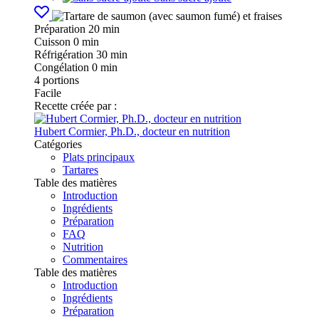
Préparation
20 min
Cuisson
0 min
Réfrigération
30 min
Congélation
0 min
4
portions
Facile
Recette créée par :
Hubert Cormier, Ph.D., docteur en nutrition
Catégories
Plats principaux
Tartares
Table des matières
Introduction
Ingrédients
Préparation
FAQ
Nutrition
Commentaires
Table des matières
Introduction
Ingrédients
Préparation