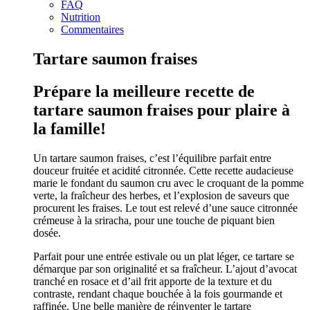
FAQ
Nutrition
Commentaires
Tartare saumon fraises
Prépare la meilleure recette de
tartare saumon fraises pour plaire à
la famille!
Un tartare saumon fraises, c’est l’équilibre parfait entre
douceur fruitée et acidité citronnée. Cette recette audacieuse
marie le fondant du saumon cru avec le croquant de la pomme
verte, la fraîcheur des herbes, et l’explosion de saveurs que
procurent les fraises. Le tout est relevé d’une sauce citronnée
crémeuse à la sriracha, pour une touche de piquant bien
dosée.
Parfait pour une entrée estivale ou un plat léger, ce tartare se
démarque par son originalité et sa fraîcheur. L’ajout d’avocat
tranché en rosace et d’ail frit apporte de la texture et du
contraste, rendant chaque bouchée à la fois gourmande et
raffinée. Une belle manière de réinventer le tartare