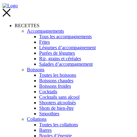
RECETTES
Accompagnements
Tous les accompagnements
Frites
Légumes d’accompagnement
Purées de légumes
Riz, grains et céréales
Salades d’accompagnement
Boissons
Toutes les boissons
Boissons chaudes
Boissons froides
Cocktails
Cocktails sans alcool
Shooters alcoolisés
Shots de bien-être
Smoothies
Collations
Toutes les collations
Barres
Boules d’énergie