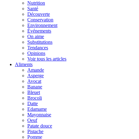
Nutrition
Santé
Découverte
Conservation
Environnement
Événements
On aime
Substitutions
Tendances
Opinions
Voir tous les articles
Aliments
Amande
Asperge
Avocat
Banane
Bleuet
Brocoli
Datte
Edamame
Mayonnaise
Oeuf
Patate douce
Pistache
Pomme