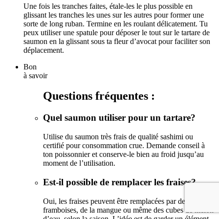
Une fois les tranches faites, étale-les le plus possible en
glissant les tranches les unes sur les autres pour former une
sorte de long ruban. Termine en les roulant délicatement. Tu
peux utiliser une spatule pour déposer le tout sur le tartare de
saumon en la glissant sous ta fleur d’avocat pour faciliter son
déplacement.
Bon
à savoir
Questions fréquentes :
Quel saumon utiliser pour un tartare?
Utilise du saumon très frais de qualité sashimi ou
certifié pour consommation crue. Demande conseil à
ton poissonnier et conserve-le bien au froid jusqu’au
moment de l’utilisation.
Est-il possible de remplacer les fraises?
Oui, les fraises peuvent être remplacées par des
framboises, de la mangue ou même des cubes de melon
d’eau, selon la saison. L’idée est de garder un élément