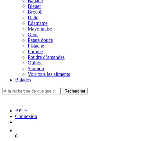
Banane
Bleuet
Brocoli
Datte
Edamame
Mayonnaise
Oeuf
Patate douce
Pistache
Pomme
Poudre d’amandes
Quinoa
Saumon
Voir tous les aliments
Balados
BPT+
Connexion
0