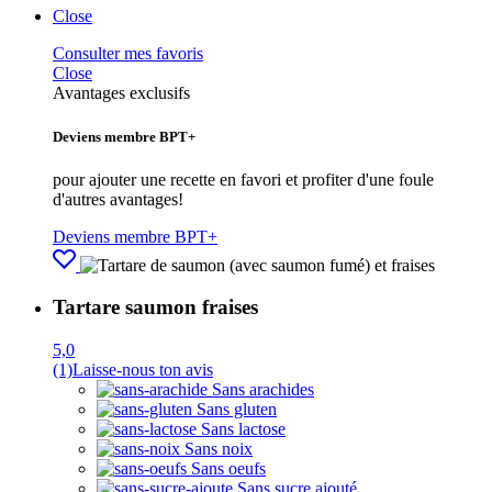
Close
Consulter mes favoris
Close
Avantages exclusifs
Deviens membre BPT+
pour ajouter une recette en favori et profiter d'une foule
d'autres avantages!
Deviens membre BPT+
Tartare saumon fraises
5,0
(1)
Laisse-nous ton avis
Sans arachides
Sans gluten
Sans lactose
Sans noix
Sans oeufs
Sans sucre ajouté