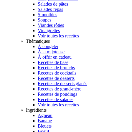
Salades de pâtes
Salades-repas
Smoothies
Soupes
Viandes rôties
Vinaigrettes
Voir toutes les recettes
Thématiques
À congeler
À la mijoteuse
À offrir en cadeau
Recettes de base
Recettes de brunchs
Recettes de cocktails
Recettes de desserts
Recettes de desserts glacés
Recettes de grand-mère
Recettes de poudings
Recettes de salades
Voir toutes les recettes
Ingrédients
Agneau
Banane
Bleuets
Boeuf