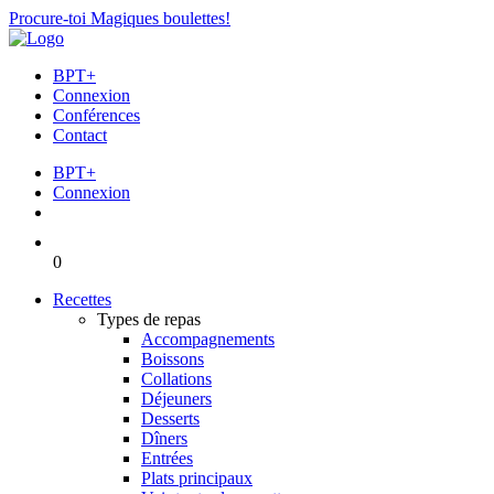
Procure-toi Magiques boulettes!
BPT+
Connexion
Conférences
Contact
BPT+
Connexion
0
Recettes
Types de repas
Accompagnements
Boissons
Collations
Déjeuners
Desserts
Dîners
Entrées
Plats principaux