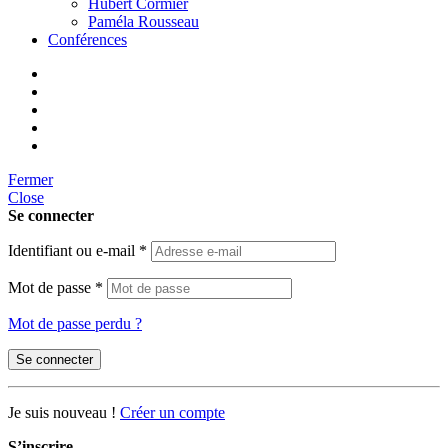
Hubert Cormier
Paméla Rousseau
Conférences
Fermer
Close
Se connecter
Identifiant ou e-mail
*
Mot de passe
*
Mot de passe perdu ?
Se connecter
Je suis nouveau !
Créer un compte
S’inscrire