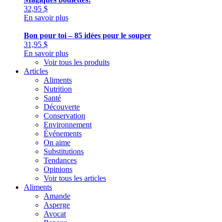
32,95
$
En savoir plus
Bon pour toi – 85 idées pour le souper
31,95
$
En savoir plus
Voir tous les produits
Articles
Aliments
Nutrition
Santé
Découverte
Conservation
Environnement
Événements
On aime
Substitutions
Tendances
Opinions
Voir tous les articles
Aliments
Amande
Asperge
Avocat