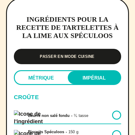
INGRÉDIENTS POUR LA
RECETTE DE TARTELETTES À
LA LIME AUX SPÉCULOOS
PASSER EN MODE CUISINE
MÉTRIQUE
IMPÉRIAL
CROÛTE
Beurre non salé fondu
-
¼
tasse
Biscuits Spéculoos
-
150
g