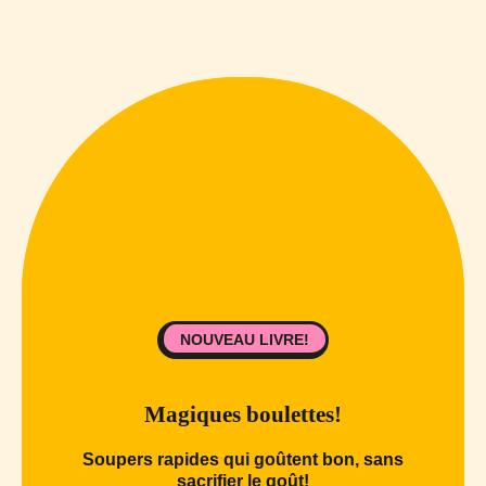
NOUVEAU LIVRE!
Magiques boulettes!
Soupers rapides qui goûtent bon, sans
sacrifier le goût!