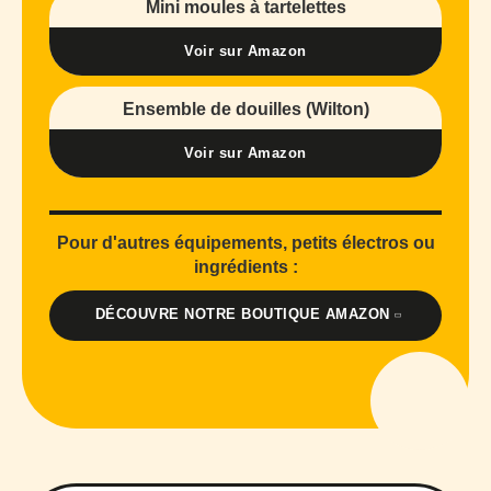
Mini moules à tartelettes
Voir sur Amazon
Ensemble de douilles (Wilton)
Voir sur Amazon
Pour d'autres équipements, petits électros ou
ingrédients :
DÉCOUVRE NOTRE BOUTIQUE AMAZON