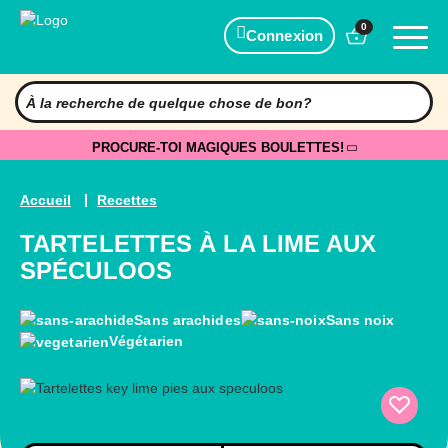
0
Connexion
PROCURE-TOI MAGIQUES BOULETTES!
Accueil
Recettes
TARTELETTES À LA LIME AUX
SPÉCULOOS
Sans arachides
Sans noix
Végétarien