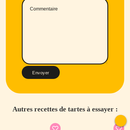
Envoyer
Autres recettes de tartes à essayer :
To