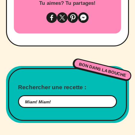
Tu aimes? Tu partages!
BON DANS LA BOUCHE
Rechercher une recette :