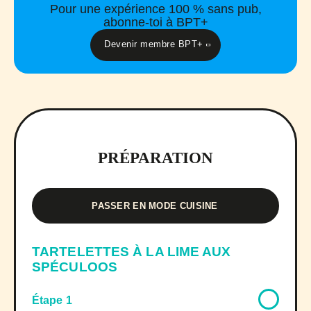
Pour une expérience 100 % sans pub,
abonne-toi à BPT+
Devenir membre BPT+
PRÉPARATION
PASSER EN MODE CUISINE
TARTELETTES À LA LIME AUX
SPÉCULOOS
Étape 1