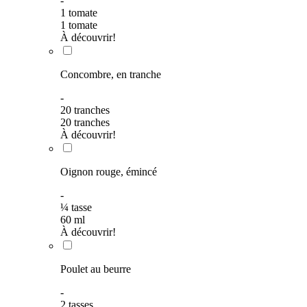
-
1 tomate
1 tomate
À découvrir!
Concombre, en tranche
-
20 tranches
20 tranches
À découvrir!
Oignon rouge, émincé
-
¼
tasse
60
ml
À découvrir!
Poulet au beurre
-
2
tasses