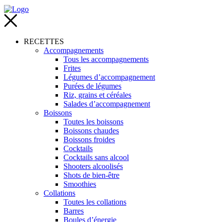
RECETTES
Accompagnements
Tous les accompagnements
Frites
Légumes d’accompagnement
Purées de légumes
Riz, grains et céréales
Salades d’accompagnement
Boissons
Toutes les boissons
Boissons chaudes
Boissons froides
Cocktails
Cocktails sans alcool
Shooters alcoolisés
Shots de bien-être
Smoothies
Collations
Toutes les collations
Barres
Boules d’énergie