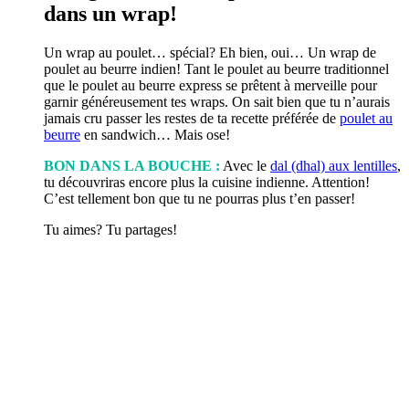
dans un wrap!
Un wrap au poulet… spécial? Eh bien, oui… Un wrap de
poulet au beurre indien! Tant le poulet au beurre traditionnel
que le poulet au beurre express se prêtent à merveille pour
garnir généreusement tes wraps. On sait bien que tu n’aurais
jamais cru passer les restes de ta recette préférée de
poulet au
beurre
en sandwich… Mais ose!
BON DANS LA BOUCHE :
Avec le
dal (dhal) aux lentilles
,
tu découvriras encore plus la cuisine indienne. Attention!
C’est tellement bon que tu ne pourras plus t’en passer!
Tu aimes? Tu partages!