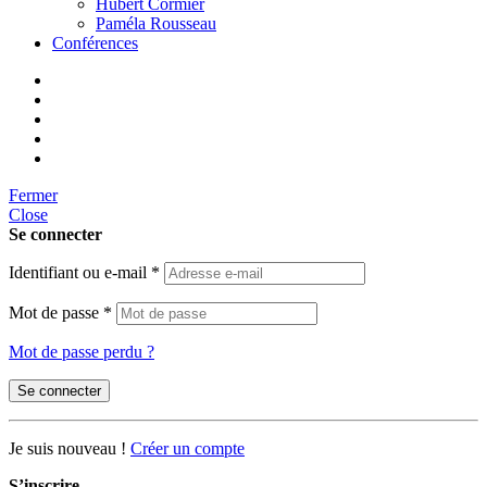
Hubert Cormier
Paméla Rousseau
Conférences
Fermer
Close
Se connecter
Identifiant ou e-mail
*
Mot de passe
*
Mot de passe perdu ?
Se connecter
Je suis nouveau !
Créer un compte
S’inscrire