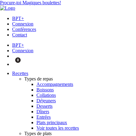
Procure-toi Magiques boulettes!
BPT+
Connexion
Conférences
Contact
BPT+
Connexion
0
Recettes
Types de repas
Accompagnements
Boissons
Collations
Déjeuners
Desserts
Dîners
Entrées
Plats principaux
Voir toutes les recettes
Types de plats