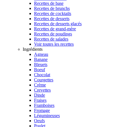
Recettes de base
Recettes de brunchs
Recettes de cocktails
Recettes de desserts
Recettes de desserts glacés
Recettes de grand-mère
Recettes de poudings
Recettes de salades
Voir toutes les recettes
Ingrédients
Agneau
Banane
Bleuets
Boeuf
Chocolat
Courgettes
Crème
Crevettes
Dinde
Fraises
Framboises
Fromage
Légumineuses
Oeufs
Poulet