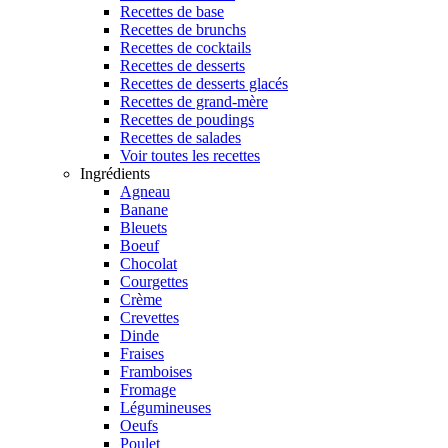
Recettes de base
Recettes de brunchs
Recettes de cocktails
Recettes de desserts
Recettes de desserts glacés
Recettes de grand-mère
Recettes de poudings
Recettes de salades
Voir toutes les recettes
Ingrédients
Agneau
Banane
Bleuets
Boeuf
Chocolat
Courgettes
Crème
Crevettes
Dinde
Fraises
Framboises
Fromage
Légumineuses
Oeufs
Poulet