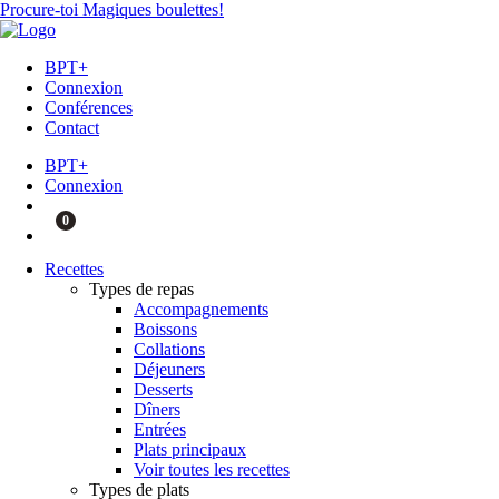
Procure-toi Magiques boulettes!
BPT+
Connexion
Conférences
Contact
BPT+
Connexion
0
Recettes
Types de repas
Accompagnements
Boissons
Collations
Déjeuners
Desserts
Dîners
Entrées
Plats principaux
Voir toutes les recettes
Types de plats