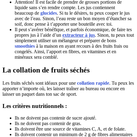
Attention! Il est facile de prendre de grosses portions de
liquide sans s’en rendre compte. Les jus contiennent
beaucoup de
glucides
. Si tu le désires, tu peux couper le jus
avec de l’eau. Sinon, l’eau reste un bon moyen d’étancher sa
soif, donc pense à t’apporter une bouteille avec toi.
Il peut s’avérer bénéfique, et parfois économique, de faire tes
propres jus à l’aide d’un
extracteur à jus
. Sinon, tu peux tout
simplement utiliser un mélangeur et préparer de bons
smoothies
à la maison en ayant recours à des fruits frais ou
congelés. Ainsi, l’apport en fibres, en vitamines et en
minéraux sera comblé.
La collation de fruits séchés
Les fruits séchés sont idéaux pour une
collation rapide
. Tu peux les
apporter n’importe où, les laisser traîner au bureau ou encore en
laisser un paquet dans ton sac de sport.
Les critères nutritionnels :
Ils ne doivent pas contenir de sucre ajouté.
Ils ne doivent pas contenir de gras.
Ils doivent être une source de vitamines C, A, et de folate.
Ils doivent contenir un minimum de 2 g de fibres alimentaires