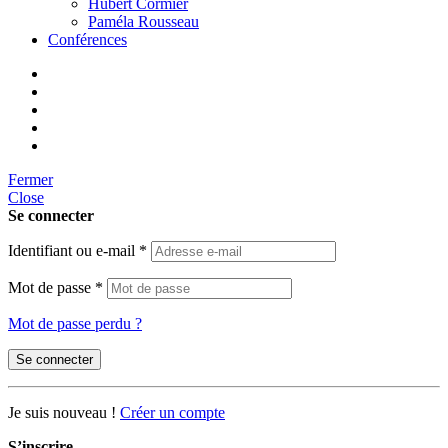
Hubert Cormier
Paméla Rousseau
Conférences
Fermer
Close
Se connecter
Identifiant ou e-mail
*
Mot de passe
*
Mot de passe perdu ?
Se connecter
Je suis nouveau !
Créer un compte
S’inscrire