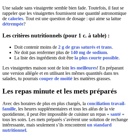
Une salade sans vinaigrette semble bien fade. Toutefois, il faut se
rappeler que les vinaigrettes fournissent une quantité astronomique
de
calories
. Tout est une question de dosage : qui aime sa laitue
détrempée
?
Les critères nutritionnels
(pour 1 c. à table) :
Doit contenir moins de
2 g de gras saturés et trans
.
Ne doit pas renfermer plus de
140 mg de sodium
.
La liste des ingrédients doit être
la plus courte possible
.
Les vinaigrettes maison sont de loin
les meilleures
! En préparant
une version allégée et en utilisant les mêmes quantités dans tes
salades, tu pourrais
couper de moitié
les matières grasses.
Les repas minute et les mets préparés
Avec des horaires de plus en plus chargés, la
conciliation travail-
famille
, les heures supplémentaires et tous les aléas de la vie
quotidienne, il peut être impossible de cuisiner un repas «
santé
»
tous les soirs. Les mets préparés s’avèrent une solution de rechange
intéressante, mais seulement s’ils rencontrent
un standard
nutritionnel
.