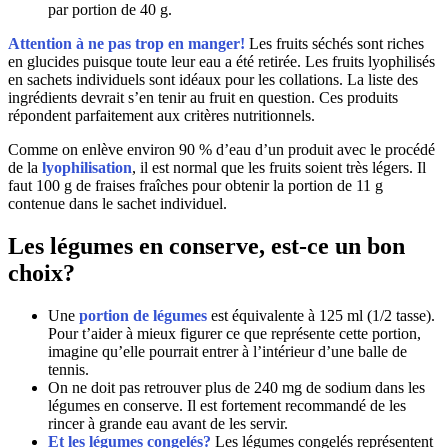
par portion de 40 g.
Attention à ne pas trop en manger!
Les fruits séchés sont riches
en glucides puisque toute leur eau a été retirée. Les fruits lyophilisés
en sachets individuels sont idéaux pour les collations. La liste des
ingrédients devrait s’en tenir au fruit en question. Ces produits
répondent parfaitement aux critères nutritionnels.
Comme on enlève environ 90 % d’eau d’un produit avec le procédé
de la
lyophilisation
, il est normal que les fruits soient très légers. Il
faut 100 g de fraises fraîches pour obtenir la portion de 11 g
contenue dans le sachet individuel.
Les légumes en conserve, est-ce un bon
choix?
Une
portion de légumes
est équivalente à 125 ml (1/2 tasse).
Pour t’aider à mieux figurer ce que représente cette portion,
imagine qu’elle pourrait entrer à l’intérieur d’une balle de
tennis.
On ne doit pas retrouver plus de 240 mg de sodium dans les
légumes en conserve. Il est fortement recommandé de les
rincer à grande eau avant de les servir.
Et les légumes congelés?
Les légumes congelés représentent