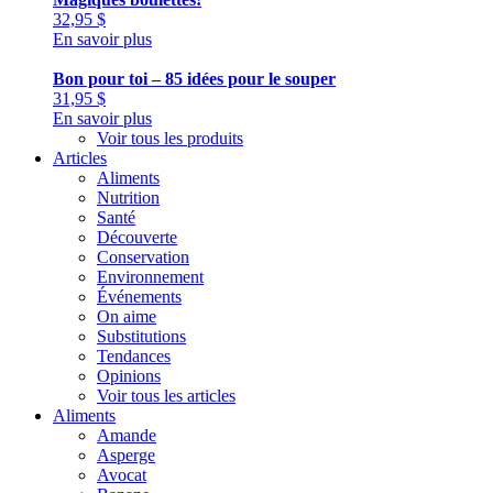
32,95
$
En savoir plus
Bon pour toi – 85 idées pour le souper
31,95
$
En savoir plus
Voir tous les produits
Articles
Aliments
Nutrition
Santé
Découverte
Conservation
Environnement
Événements
On aime
Substitutions
Tendances
Opinions
Voir tous les articles
Aliments
Amande
Asperge
Avocat