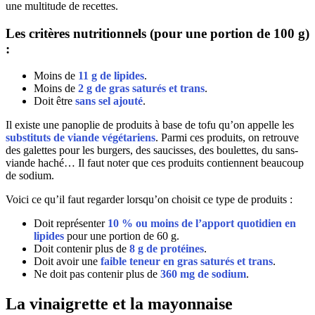
une multitude de recettes.
Les critères nutritionnels
(pour une portion de 100 g)
:
Moins de
11 g de lipides
.
Moins de
2 g de gras saturés et trans
.
Doit être
sans sel ajouté
.
Il existe une panoplie de produits à base de tofu qu’on appelle les
substituts de viande végétariens
. Parmi ces produits, on retrouve
des galettes pour les burgers, des saucisses, des boulettes, du sans-
viande haché… Il faut noter que ces produits contiennent beaucoup
de sodium.
Voici ce qu’il faut regarder lorsqu’on choisit ce type de produits :
Doit représenter
10 % ou moins de l’apport quotidien en
lipides
pour une portion de 60 g.
Doit contenir plus de
8 g de
protéines
.
Doit avoir une
faible teneur en gras saturés et trans
.
Ne doit pas contenir plus de
360 mg de
sodium
.
La vinaigrette et la mayonnaise