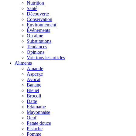
Nutrition
Santé
Découverte
Conservation
Environnement
Événements
On aime
Substitutions
Tendances
Opinions
Voir tous les articles
Aliments
Amande
Asperge
Avocat
Banane
Bleuet
Brocoli
Datte
Edamame
Mayonnaise
Oeuf
Patate douce
Pistache
Pomme