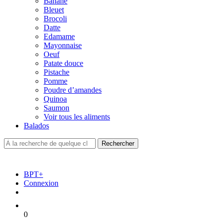
Banane
Bleuet
Brocoli
Datte
Edamame
Mayonnaise
Oeuf
Patate douce
Pistache
Pomme
Poudre d’amandes
Quinoa
Saumon
Voir tous les aliments
Balados
BPT+
Connexion
0