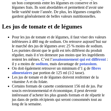
un bon compromis entre les légumes en conserve et les
légumes frais. Ils sont abordables et permettent d’avoir une
belle variété toute l’année. De plus, les légumes congelés
gardent généralement de belles valeurs nutritionnelles.
Les jus de tomate et de légumes
Pour les jus de tomate et de légumes, il faut viser des valeurs
inférieures à 480 mg de sodium. On retrouve aujourd’hui sur
le marché des jus de légumes avec 25 % moins de sodium.
Les puristes diront que le goût est très différent du produit
régulier, mais il n’en demeure pas moins que les ingrédients
restent les mêmes. C’est l’
assaisonnement qui est différent
:
il y a moins de
sodium
, mais davantage de
potassium
.
On doit également retrouver un minimum d’1 g de
fibres
alimentaires
par portion de 125 ml (1/2 tasse).
Les jus de tomate et de légumes doivent renfermer de la
vitamine A et du folate.
Certains formats de canette contiennent 156 ml de jus. Par
soucis environnemental et économique, il peut devenir
intéressant d’acheter les plus grands formats et de répartir le
jus dans de petits récipients qui seront consommés tout au
long de la semaine.