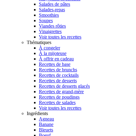
Salades de pâtes
Salades-repas
Smoothies
Soupes
Viandes rôties
Vinaigrettes
Voir toutes les recettes
Thématiques
À congeler
À la mijoteuse
À offrir en cadeau
Recettes de base
Recettes de brunchs
Recettes de cocktails
Recettes de desserts
Recettes de desserts glacés
Recettes de grand-mère
Recettes de poudings
Recettes de salades
Voir toutes les recettes
Ingrédients
Agneau
Banane
Bleuets
Boeuf