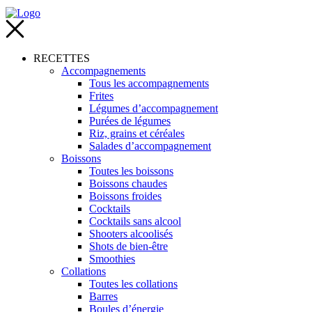
RECETTES
Accompagnements
Tous les accompagnements
Frites
Légumes d’accompagnement
Purées de légumes
Riz, grains et céréales
Salades d’accompagnement
Boissons
Toutes les boissons
Boissons chaudes
Boissons froides
Cocktails
Cocktails sans alcool
Shooters alcoolisés
Shots de bien-être
Smoothies
Collations
Toutes les collations
Barres
Boules d’énergie