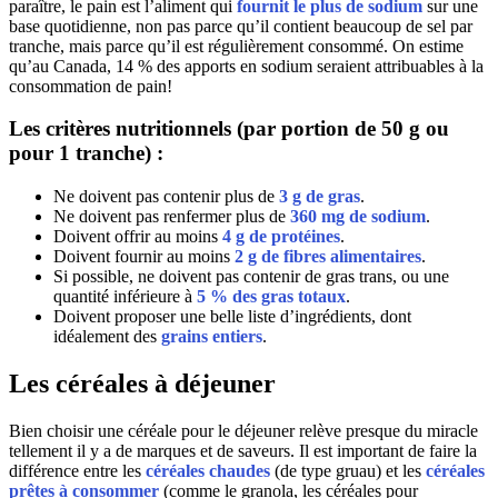
paraître, le pain est l’aliment qui
fournit le plus de sodium
sur une
base quotidienne, non pas parce qu’il contient beaucoup de sel par
tranche, mais parce qu’il est régulièrement consommé. On estime
qu’au Canada, 14 % des apports en sodium seraient attribuables à la
consommation de pain!
Les critères nutritionnels
(par portion de 50 g ou
pour 1 tranche) :
Ne doivent pas contenir plus de
3 g de gras
.
Ne doivent pas renfermer plus de
360 mg de sodium
.
Doivent offrir au moins
4 g de protéines
.
Doivent fournir au moins
2 g de fibres alimentaires
.
Si possible, ne doivent pas contenir de gras trans, ou une
quantité inférieure à
5 % des gras totaux
.
Doivent proposer une belle liste d’ingrédients, dont
idéalement des
grains entiers
.
Les céréales à déjeuner
Bien choisir une céréale pour le déjeuner relève presque du miracle
tellement il y a de marques et de saveurs. Il est important de faire la
différence entre les
céréales chaudes
(de type gruau) et les
céréales
prêtes à consommer
(comme le granola, les céréales pour