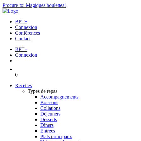
Procure-toi Magiques boulettes!
BPT+
Connexion
Conférences
Contact
BPT+
Connexion
0
Recettes
Types de repas
Accompagnements
Boissons
Collations
Déjeuners
Desserts
Dîners
Entrées
Plats principaux