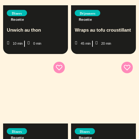
Dîners
Déjeuners
Recette
Recette
Unwich au thon
Wraps au tofu croustillant
10 min
0 min
45 min
20 min
Dîners
Dîners
Recette
Recette