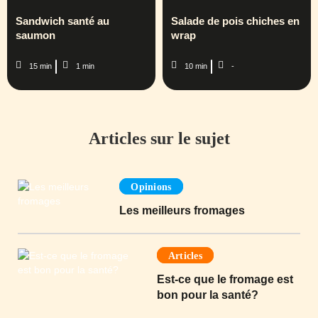
Sandwich santé au
Salade de pois chiches en
saumon
wrap
15 min
1 min
10 min
-
Articles sur le sujet
Opinions
Les meilleurs fromages
Articles
Est-ce que le fromage est
bon pour la santé?