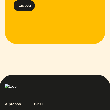
À propos
BPT+