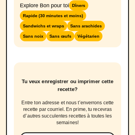
Explore Bon pour toi
Dîners
Rapide (30 minutes et moins)
Sandwichs et wraps
Sans arachides
Sans noix
Sans œufs
Végétarien
Tu veux enregistrer ou imprimer cette
recette?
Entre ton adresse et nous t’enverrons cette
recette par courriel. En prime, tu recevras
d’autres succulentes recettes à toutes les
semaines!