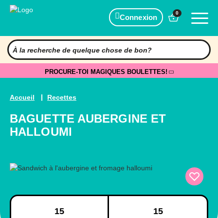
0
Connexion
PROCURE-TOI MAGIQUES BOULETTES!
Accueil
Recettes
BAGUETTE AUBERGINE ET
HALLOUMI
Préparation
Cuisson
15
15