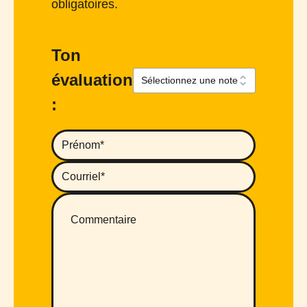
obligatoires.
Ton
évaluation
: