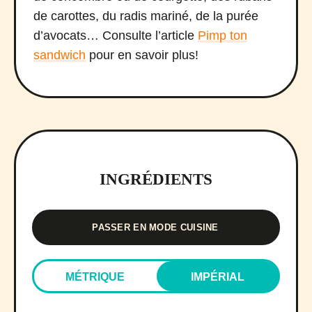
de carottes, du radis mariné, de la purée
d’avocats… Consulte l’article
Pimp ton
sandwich
pour en savoir plus!
INGRÉDIENTS
PASSER EN MODE CUISINE
MÉTRIQUE
IMPÉRIAL