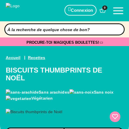
0
Connexion
PROCURE-TOI MAGIQUES BOULETTES!
Accueil
Recettes
BISCUITS THUMBPRINTS DE
NOËL
Sans arachides
Sans noix
Végétarien