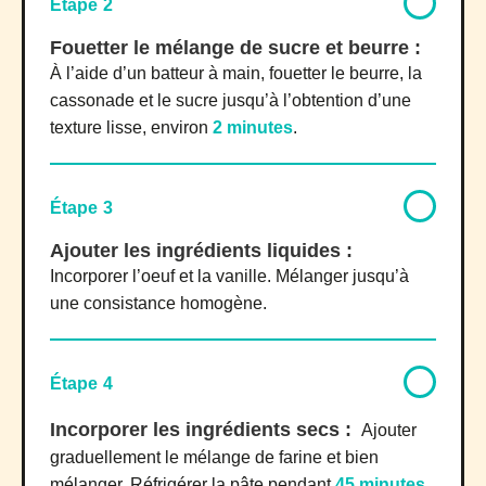
Étape 2
Fouetter le mélange de sucre et beurre :
À l’aide d’un batteur à main, fouetter le beurre, la
cassonade et le sucre jusqu’à l’obtention d’une
texture lisse, environ
2 minutes
.
Étape 3
Ajouter les ingrédients liquides :
Incorporer l’oeuf et la vanille. Mélanger jusqu’à
une consistance homogène.
Étape 4
Incorporer les ingrédients secs :
Ajouter
graduellement le mélange de farine et bien
mélanger. Réfrigérer la pâte pendant
45 minutes
.