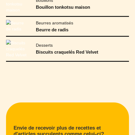
Bouillons
Bouillon tonkotsu maison
Beurres aromatisés
Beurre de radis
Desserts
Biscuits craquelés Red Velvet
Envie de recevoir plus de recettes et
d'articles succulents comme celui-ci?