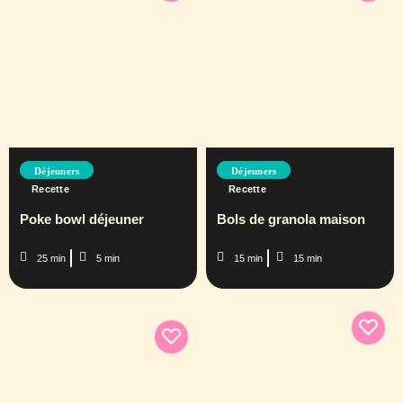
Déjeuners
Déjeuners
Recette
Recette
Poke bowl déjeuner
Bols de granola maison
25 min
5 min
15 min
15 min