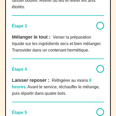
laisser bouillir. Retirer du feu et retirer les anis
étoilés.
Étape 3
Mélanger le tout :
Verser la préparation
liquide sur les ingrédients secs et bien mélanger.
Transvider dans un contenant hermétique.
Étape 4
Laisser reposer :
Réfrigérer au moins
8
heures
. Avant le service, réchauffer le mélange,
puis répartir dans quatre bols.
Étape 5