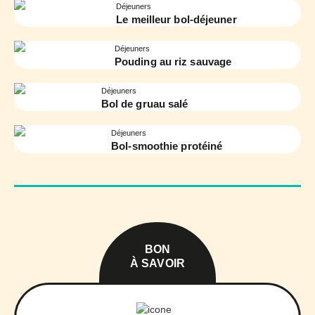
Déjeuners
Le meilleur bol-déjeuner
Déjeuners
Pouding au riz sauvage
Déjeuners
Bol de gruau salé
Déjeuners
Bol-smoothie protéiné
BON
À SAVOIR