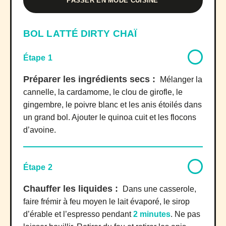
PASSER EN MODE CUISINE
BOL LATTÉ DIRTY CHAÏ
Étape 1
Préparer les ingrédients secs :
Mélanger la
cannelle, la cardamome, le clou de girofle, le
gingembre, le poivre blanc et les anis étoilés dans
un grand bol. Ajouter le quinoa cuit et les flocons
d’avoine.
Étape 2
Chauffer les liquides :
Dans une casserole,
faire frémir à feu moyen le lait évaporé, le sirop
d’érable et l’espresso pendant
2 minutes
. Ne pas