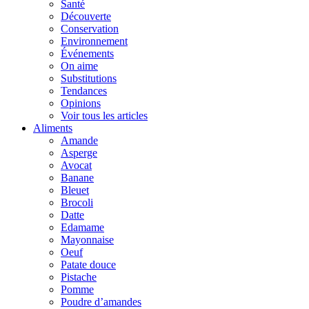
Santé
Découverte
Conservation
Environnement
Événements
On aime
Substitutions
Tendances
Opinions
Voir tous les articles
Aliments
Amande
Asperge
Avocat
Banane
Bleuet
Brocoli
Datte
Edamame
Mayonnaise
Oeuf
Patate douce
Pistache
Pomme
Poudre d’amandes