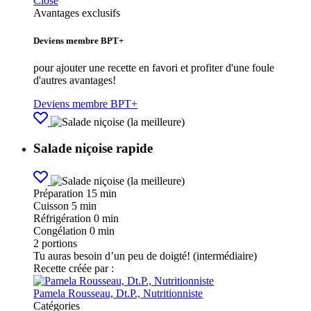
Close
Avantages exclusifs
Deviens membre BPT+
pour ajouter une recette en favori et profiter d'une foule
d'autres avantages!
Deviens membre BPT+
Salade niçoise rapide
Préparation
15 min
Cuisson
5 min
Réfrigération
0 min
Congélation
0 min
2
portions
Tu auras besoin d’un peu de doigté! (intermédiaire)
Recette créée par :
Pamela Rousseau, Dt.P., Nutritionniste
Catégories