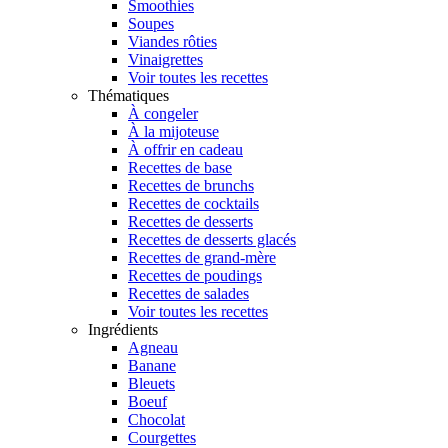
Smoothies
Soupes
Viandes rôties
Vinaigrettes
Voir toutes les recettes
Thématiques
À congeler
À la mijoteuse
À offrir en cadeau
Recettes de base
Recettes de brunchs
Recettes de cocktails
Recettes de desserts
Recettes de desserts glacés
Recettes de grand-mère
Recettes de poudings
Recettes de salades
Voir toutes les recettes
Ingrédients
Agneau
Banane
Bleuets
Boeuf
Chocolat
Courgettes