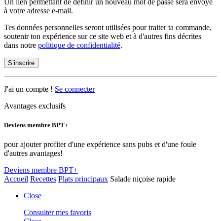
Un lien permettant de définir un nouveau mot de passe sera envoyé
à votre adresse e-mail.
Tes données personnelles seront utilisées pour traiter ta commande,
soutenir ton expérience sur ce site web et à d'autres fins décrites
dans notre
politique de confidentialité
.
S’inscrire
J'ai un compte !
Se connecter
Avantages exclusifs
Deviens membre BPT+
pour ajouter profiter d'une expérience sans pubs et d'une foule
d'autres avantages!
Deviens membre BPT+
Accueil
Recettes
Plats principaux
Salade niçoise rapide
Close
Consulter mes favoris