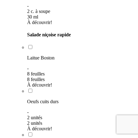
-
2
c. à soupe
30
ml
À découvrir!
Salade niçoise rapide
Laitue Boston
-
8 feuilles
8 feuilles
À découvrir!
Oeufs cuits durs
-
2
unités
2
unités
À découvrir!