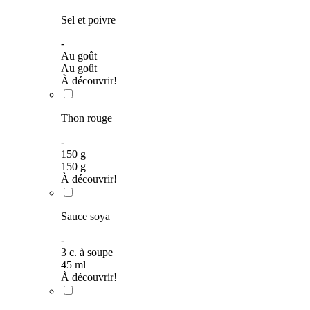
Sel et poivre
-
Au goût
Au goût
À découvrir!
Thon rouge
-
150 g
150
g
À découvrir!
Sauce soya
-
3
c. à soupe
45
ml
À découvrir!