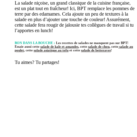
La salade niçoise, un grand classique de la cuisine française,
est un plat tout en fraîcheur! Ici, BPT remplace les pommes de
terre par des edamames. Cela ajoute un peu de textures à la
salade en plus d’ajouter une touche de couleur! Assurément,
cette salade fera rougir de jalousie tes collègues de travail si tu
l’apportes en lunch!
BON DANS LA BOUCHE :
Les recettes de salades ne manquent pas sur BPT!
Essaie aussi cette
salade de kale et amandes
, cette
salade de chou
, cette
salade au
poulet
, cette
salade asiatique au tofu
et cette
salade de betteraves
!
Tu aimes? Tu partages!