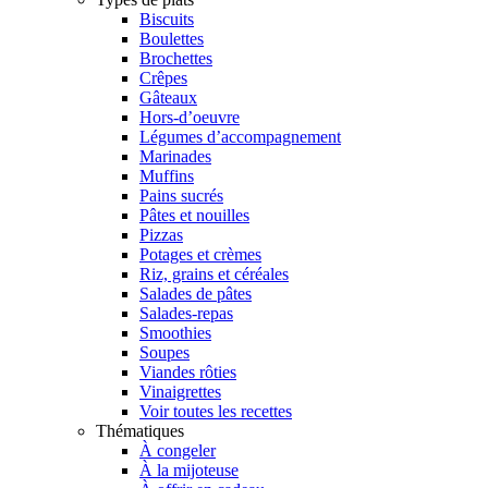
Biscuits
Boulettes
Brochettes
Crêpes
Gâteaux
Hors-d’oeuvre
Légumes d’accompagnement
Marinades
Muffins
Pains sucrés
Pâtes et nouilles
Pizzas
Potages et crèmes
Riz, grains et céréales
Salades de pâtes
Salades-repas
Smoothies
Soupes
Viandes rôties
Vinaigrettes
Voir toutes les recettes
Thématiques
À congeler
À la mijoteuse