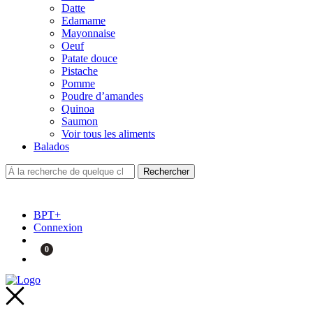
Datte
Edamame
Mayonnaise
Oeuf
Patate douce
Pistache
Pomme
Poudre d’amandes
Quinoa
Saumon
Voir tous les aliments
Balados
BPT+
Connexion
0