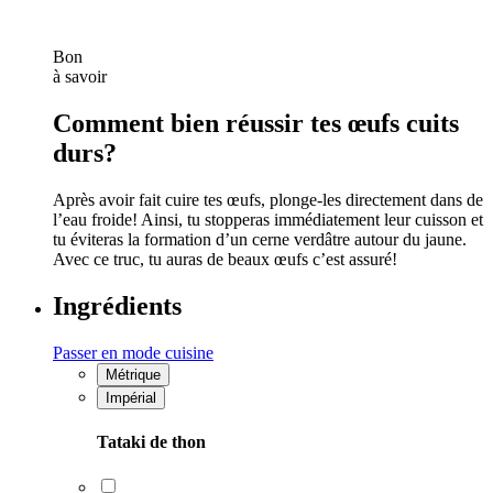
Bon
à savoir
Comment bien réussir tes œufs cuits
durs?
Après avoir fait cuire tes œufs, plonge-les directement dans de
l’eau froide! Ainsi, tu stopperas immédiatement leur cuisson et
tu éviteras la formation d’un cerne verdâtre autour du jaune.
Avec ce truc, tu auras de beaux œufs c’est assuré!
Ingrédients
Passer en mode cuisine
Métrique
Impérial
Tataki de thon