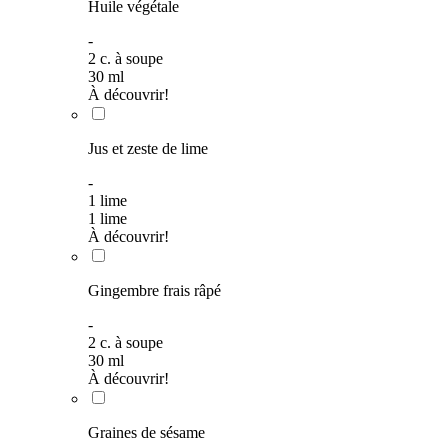
Huile végétale
-
2
c. à soupe
30
ml
À découvrir!
Jus et zeste de lime
-
1 lime
1 lime
À découvrir!
Gingembre frais râpé
-
2
c. à soupe
30
ml
À découvrir!
Graines de sésame