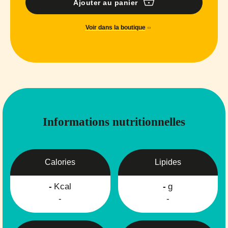
Ajouter au panier
Voir dans la boutique
Informations nutritionnelles
Calories
Lipides
-
Kcal
-
g
-
-