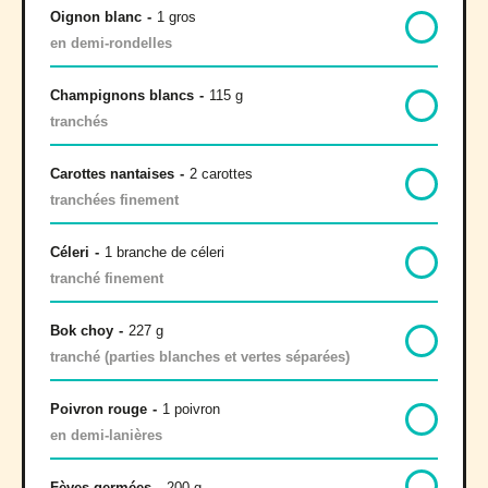
Oignon blanc
-
1 gros
en demi-rondelles
Champignons blancs
-
115 g
tranchés
Carottes nantaises
-
2 carottes
tranchées finement
Céleri
-
1 branche de céleri
tranché finement
Bok choy
-
227 g
tranché (parties blanches et vertes séparées)
Poivron rouge
-
1 poivron
en demi-lanières
Fèves germées
-
200 g