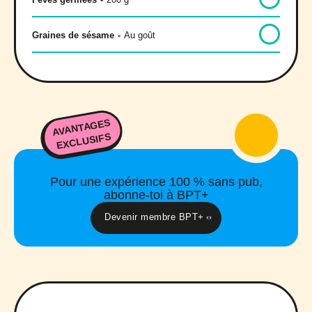
Graines de sésame
-
Au goût
AVANTAGES
EXCLUSIFS
Pour une expérience 100 % sans pub,
abonne-toi à BPT+
Devenir membre BPT+