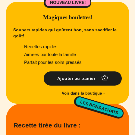
NOUVEAU LIVRE!
Magiques boulettes!
Soupers rapides qui goûtent bon, sans sacrifier le
goût!
Recettes rapides
Aimées par toute la famille
Parfait pour les soirs pressés
Ajouter au panier
Voir dans la boutique
LES BONS ACHATS
Recette tirée du livre :