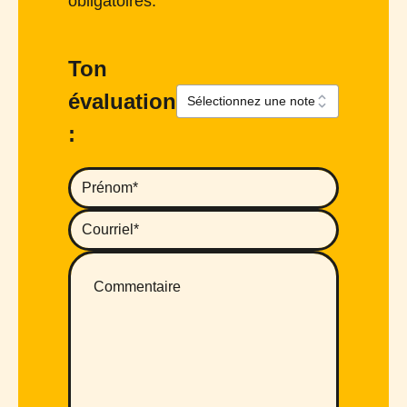
obligatoires.
Ton
évaluation
: