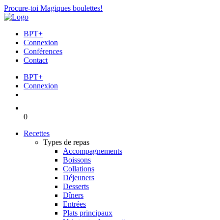
Procure-toi Magiques boulettes!
BPT+
Connexion
Conférences
Contact
BPT+
Connexion
0
Recettes
Types de repas
Accompagnements
Boissons
Collations
Déjeuners
Desserts
Dîners
Entrées
Plats principaux