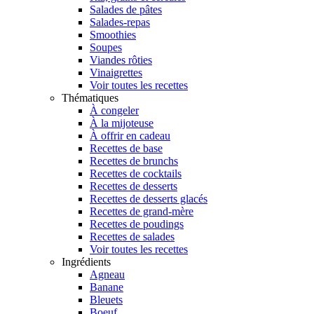
Salades de pâtes
Salades-repas
Smoothies
Soupes
Viandes rôties
Vinaigrettes
Voir toutes les recettes
Thématiques
À congeler
À la mijoteuse
À offrir en cadeau
Recettes de base
Recettes de brunchs
Recettes de cocktails
Recettes de desserts
Recettes de desserts glacés
Recettes de grand-mère
Recettes de poudings
Recettes de salades
Voir toutes les recettes
Ingrédients
Agneau
Banane
Bleuets
Boeuf