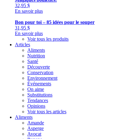
32,95
$
En savoir plus
Bon pour toi – 85 idées pour le souper
31,95
$
En savoir plus
Voir tous les produits
Articles
Aliments
Nutrition
Santé
Découverte
Conservation
Environnement
Événements
On aime
Substitutions
Tendances
Opinions
Voir tous les articles
Aliments
Amande
Asperge
Avocat