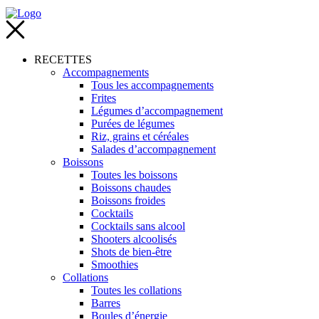
RECETTES
Accompagnements
Tous les accompagnements
Frites
Légumes d’accompagnement
Purées de légumes
Riz, grains et céréales
Salades d’accompagnement
Boissons
Toutes les boissons
Boissons chaudes
Boissons froides
Cocktails
Cocktails sans alcool
Shooters alcoolisés
Shots de bien-être
Smoothies
Collations
Toutes les collations
Barres
Boules d’énergie