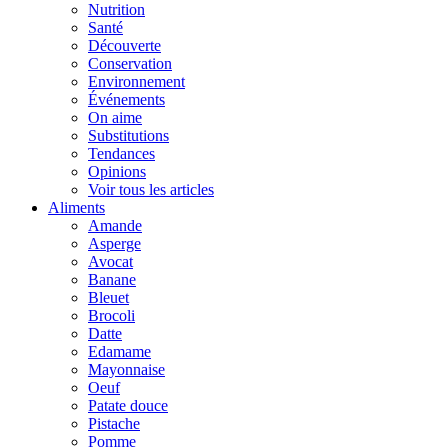
Nutrition
Santé
Découverte
Conservation
Environnement
Événements
On aime
Substitutions
Tendances
Opinions
Voir tous les articles
Aliments
Amande
Asperge
Avocat
Banane
Bleuet
Brocoli
Datte
Edamame
Mayonnaise
Oeuf
Patate douce
Pistache
Pomme