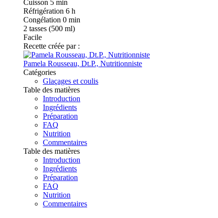
Cuisson
5 min
Réfrigération
6 h
Congélation
0 min
2
tasses (500 ml)
Facile
Recette créée par :
Pamela Rousseau, Dt.P., Nutritionniste
Catégories
Glaçages et coulis
Table des matières
Introduction
Ingrédients
Préparation
FAQ
Nutrition
Commentaires
Table des matières
Introduction
Ingrédients
Préparation
FAQ
Nutrition
Commentaires