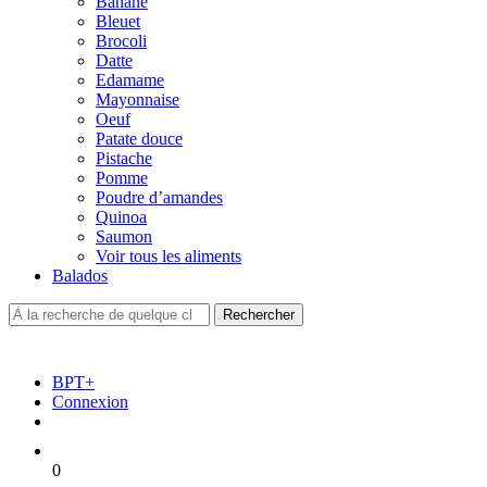
Banane
Bleuet
Brocoli
Datte
Edamame
Mayonnaise
Oeuf
Patate douce
Pistache
Pomme
Poudre d’amandes
Quinoa
Saumon
Voir tous les aliments
Balados
BPT+
Connexion
0