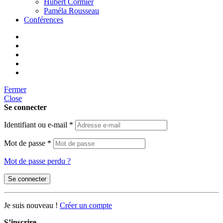
Hubert Cormier
Paméla Rousseau
Conférences
Fermer
Close
Se connecter
Identifiant ou e-mail
*
Mot de passe
*
Mot de passe perdu ?
Se connecter
Je suis nouveau !
Créer un compte
S’inscrire