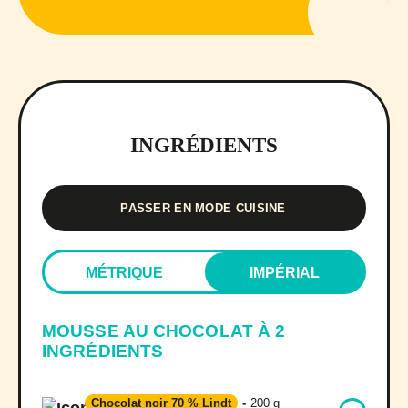
INGRÉDIENTS
PASSER EN MODE CUISINE
MÉTRIQUE
IMPÉRIAL
MOUSSE AU CHOCOLAT À 2
INGRÉDIENTS
Chocolat noir 70 % Lindt
-
200 g