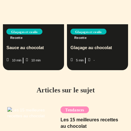
Glaçages et coulis
Glaçages et coulis
Recette
Recette
Sauce au chocolat
Glaçage au chocolat
10 min
10 min
5 min
-
Articles sur le sujet
Tendances
Les 15 meilleures recettes
au chocolat