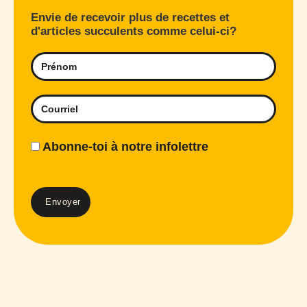
Envie de recevoir plus de recettes et
d'articles succulents comme celui-ci?
Abonne-toi à notre infolettre