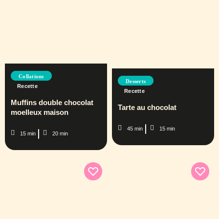
Collations
Desserts
Recette
Recette
Muffins double chocolat
Tarte au chocolat
moelleux maison
45 min
15 min
15 min
20 min