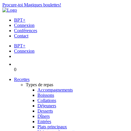
Procure-toi Magiques boulettes!
BPT+
Connexion
Conférences
Contact
BPT+
Connexion
0
Recettes
Types de repas
Accompagnements
Boissons
Collations
Déjeuners
Desserts
Dîners
Entrées
Plats principaux