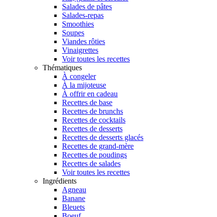
Salades de pâtes
Salades-repas
Smoothies
Soupes
Viandes rôties
Vinaigrettes
Voir toutes les recettes
Thématiques
À congeler
À la mijoteuse
À offrir en cadeau
Recettes de base
Recettes de brunchs
Recettes de cocktails
Recettes de desserts
Recettes de desserts glacés
Recettes de grand-mère
Recettes de poudings
Recettes de salades
Voir toutes les recettes
Ingrédients
Agneau
Banane
Bleuets
Boeuf