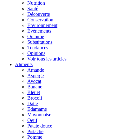
Nutrition
Santé
Découverte
Conservation
Environnement
Événements
On aime
Substitutions
Tendances
Opinions
Voir tous les articles
Aliments
Amande
Asperge
Avocat
Banane
Bleuet
Brocoli
Datte
Edamame
Mayonnaise
Oeuf
Patate douce
Pistache
Pomme