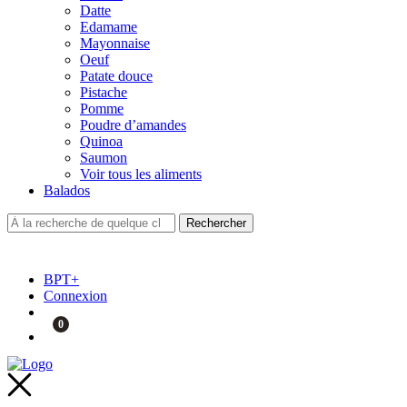
Datte
Edamame
Mayonnaise
Oeuf
Patate douce
Pistache
Pomme
Poudre d’amandes
Quinoa
Saumon
Voir tous les aliments
Balados
BPT+
Connexion
0