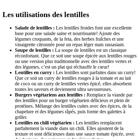
Les utilisations des lentilles
Salade de lentilles :
Les lentilles froides font une excellente
base pour une salade saine et nourrissante! Ajoute des
légumes croquants, de la feta, des herbes fraîches et une
vinaigrette citronnée pour un repas léger mais rassasiant.
Soupe de lentilles :
La soupe de lentilles est un classique
réconfortant. Que ce soit une soupe épicée aux lentilles rouges
ou une version plus traditionnelle avec des lentilles vertes et
des légumes, c’est un plat qui réchauffe le cœur!
Lentilles en curry :
Les lentilles sont parfaites dans un curry!
Que ce soit un curry de lentilles rouges à la tomate et au lait
de coco ou un curry de lentilles vertes épicé, elles absorbent
toutes les saveurs et deviennent ultra savoureuses.
Burgers végétariens aux lentilles :
Remplace la viande par
des lentilles pour un burger végétarien délicieux et plein de
protéines. Mélange des lentilles cuites avec des épices, de la
chapelure et des légumes râpés, puis forme des galettes à
griller.
Lentilles en chili végétarien :
Les lentilles remplacent
parfaitement la viande dans un chili. Elles ajoutent de la
texture et sont délicieuses dans une sauce tomate épicée, avec