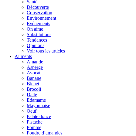
Santé
Découverte
Conservation
Environnement
Événements
On aime
Substitutions
Tendances
Opinions
Voir tous les articles
Aliments
Amande
Asperge
Avocat
Banane
Bleuet
Brocoli
Datte
Edamame
Mayonnaise
Oeuf
Patate douce
Pistache
Pomme
Poudre d’amandes