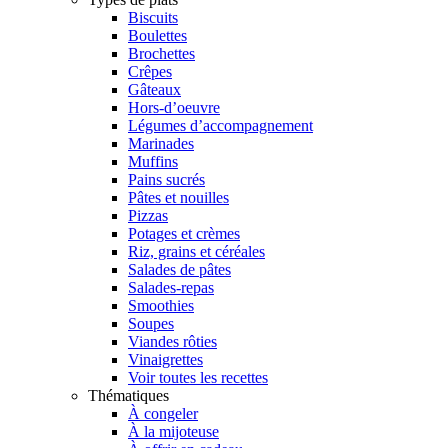
Biscuits
Boulettes
Brochettes
Crêpes
Gâteaux
Hors-d’oeuvre
Légumes d’accompagnement
Marinades
Muffins
Pains sucrés
Pâtes et nouilles
Pizzas
Potages et crèmes
Riz, grains et céréales
Salades de pâtes
Salades-repas
Smoothies
Soupes
Viandes rôties
Vinaigrettes
Voir toutes les recettes
Thématiques
À congeler
À la mijoteuse