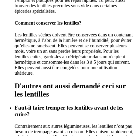
l’emploi et pratiques pour les repas rapides. Tu peux aussi
trouver des lentilles précuites sous vide dans certaines
épiceries spécialisées.
Comment conserver les lentilles?
Les lentilles sèches doivent être conservées dans un contenant
hermétique, à l’abri de la lumière et de l’humidité, pour éviter
qu’elles ne rancissent. Elles peuvent se conserver plusieurs
mois, voire un an sans perdre leurs propriétés. Pour les
lentilles cuites, garde-les au réfrigérateur dans un récipient
hermétique et consomme-les dans les 3 à 5 jours qui suivent.
Elles peuvent aussi être congelées pour une utilisation
ultérieure.
D'autres ont aussi demandé ceci sur
les lentilles
Faut-il faire tremper les lentilles avant de les
cuire?
Contrairement aux autres légumineuses, les lentilles n’ont pas
besoin de trempage avant la cuisson. Elles cuisent rapidement,