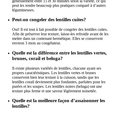
généralement entre 15 et 30 minutes selon la variété, ce qui
peut les rendre beaucoup plus pratiques comparé à d’autres
légumineuses.
Peut-on congeler des lentilles cuites?
Oui! Il est tout à fait possible de congeler des lentilles cuites.
Afin de préserver leur texture, laisse-les refroidir avant de les
mettre dans un contenant hermétique. Elles se conservent
environ 3 mois au congélateur.
Quelle est la différence entre les lentilles vertes,
brunes, corail et beluga?
Il existe plusieurs variétés de lentilles, chacune ayant ses
propres caractéristiques. Les lentilles vertes et brunes
conservent bien leur texture à la cuisson, tandis que les
lentilles corail deviennent plus fondantes, parfaites pour les
purées et les soupes. Les lentilles noires (beluga) ont une
texture plus ferme et une saveur légèrement noisettée.
Quelle est la meilleure façon d’assaisonner les
lentilles?