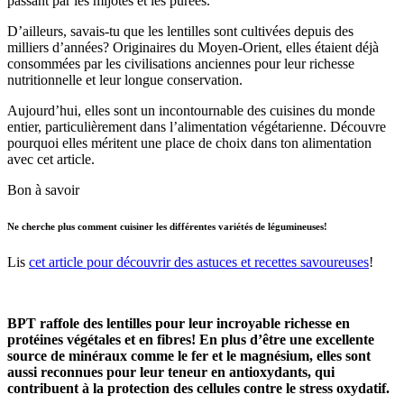
passant par les mijotés et les purées.
D’ailleurs, savais-tu que les lentilles sont cultivées depuis des
milliers d’années? Originaires du Moyen-Orient, elles étaient déjà
consommées par les civilisations anciennes pour leur richesse
nutritionnelle et leur longue conservation.
Aujourd’hui, elles sont un incontournable des cuisines du monde
entier, particulièrement dans l’alimentation végétarienne. Découvre
pourquoi elles méritent une place de choix dans ton alimentation
avec cet article.
Bon à savoir
Ne cherche plus comment cuisiner les différentes variétés de légumineuses!
Lis
cet article pour découvrir des astuces et recettes savoureuses
!
BPT raffole des lentilles pour leur incroyable richesse en
protéines végétales et en fibres! En plus d’être une excellente
source de minéraux comme le fer et le magnésium, elles sont
aussi reconnues pour leur teneur en antioxydants, qui
contribuent à la protection des cellules contre le stress oxydatif.