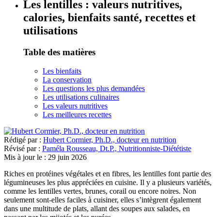
Les lentilles : valeurs nutritives,
calories, bienfaits santé, recettes et
utilisations
Table des matières
Les bienfaits
La conservation
Les questions les plus demandées
Les utilisations culinaires
Les valeurs nutritives
Les meilleures recettes
Rédigé par :
Hubert Cormier, Ph.D., docteur en nutrition
Révisé par :
Paméla Rousseau, Dt.P., Nutritionniste-Diététiste
Mis à jour le :
29 juin 2026
Riches en protéines végétales et en fibres, les lentilles font partie des
légumineuses les plus appréciées en cuisine. Il y a plusieurs variétés,
comme les lentilles vertes, brunes, corail ou encore noires. Non
seulement sont-elles faciles à cuisiner, elles s’intègrent également
dans une multitude de plats, allant des soupes aux salades, en