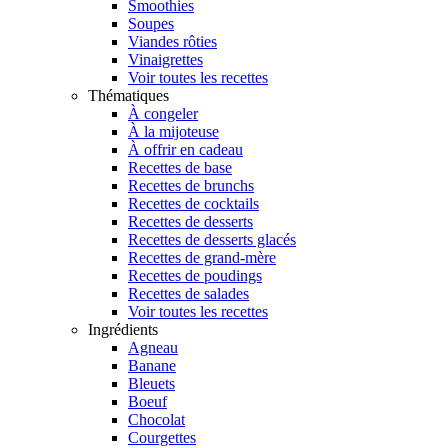
Smoothies
Soupes
Viandes rôties
Vinaigrettes
Voir toutes les recettes
Thématiques
À congeler
À la mijoteuse
À offrir en cadeau
Recettes de base
Recettes de brunchs
Recettes de cocktails
Recettes de desserts
Recettes de desserts glacés
Recettes de grand-mère
Recettes de poudings
Recettes de salades
Voir toutes les recettes
Ingrédients
Agneau
Banane
Bleuets
Boeuf
Chocolat
Courgettes