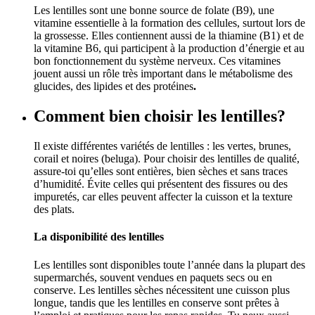
Les lentilles sont une bonne source de folate (B9), une
vitamine essentielle à la formation des cellules, surtout lors de
la grossesse. Elles contiennent aussi de la thiamine (B1) et de
la vitamine B6, qui participent à la production d’énergie et au
bon fonctionnement du système nerveux. Ces vitamines
jouent aussi un rôle très important dans le métabolisme des
glucides, des lipides et des protéines
.
Comment bien choisir les lentilles?
Il existe différentes variétés de lentilles : les vertes, brunes,
corail et noires (beluga). Pour choisir des lentilles de qualité,
assure-toi qu’elles sont entières, bien sèches et sans traces
d’humidité. Évite celles qui présentent des fissures ou des
impuretés, car elles peuvent affecter la cuisson et la texture
des plats.
La disponibilité des lentilles
Les lentilles sont disponibles toute l’année dans la plupart des
supermarchés, souvent vendues en paquets secs ou en
conserve. Les lentilles sèches nécessitent une cuisson plus
longue, tandis que les lentilles en conserve sont prêtes à