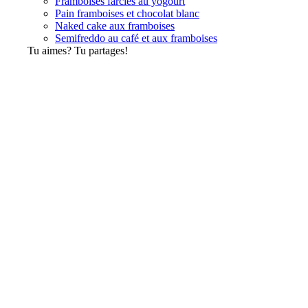
Framboises farcies au yogourt
Pain framboises et chocolat blanc
Naked cake aux framboises
Semifreddo au café et aux framboises
Tu aimes? Tu partages!