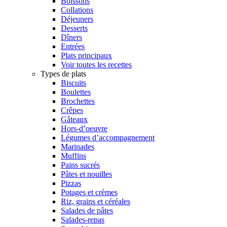
Boissons
Collations
Déjeuners
Desserts
Dîners
Entrées
Plats principaux
Voir toutes les recettes
Types de plats
Biscuits
Boulettes
Brochettes
Crêpes
Gâteaux
Hors-d’oeuvre
Légumes d’accompagnement
Marinades
Muffins
Pains sucrés
Pâtes et nouilles
Pizzas
Potages et crèmes
Riz, grains et céréales
Salades de pâtes
Salades-repas