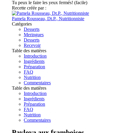
Tu peux le faire les yeux fermés! (facile)
Recette créée par :
Pamela Rousseau, Dt.P., Nutritionniste
Catégories
Desserts
Meringues
Desserts
Recevoir
Table des matières
Introduction
Ingrédients
Préparation
FAQ
Nutrition
Commentaires
Table des matières
Introduction
Ingrédients
Préparation
FAQ
Nutrition
Commentaires
Pavlova aux framboises