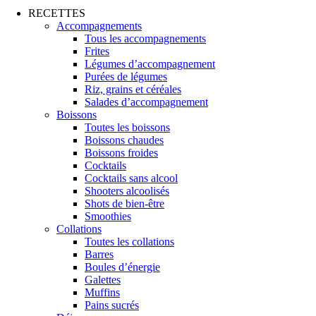
RECETTES
Accompagnements
Tous les accompagnements
Frites
Légumes d’accompagnement
Purées de légumes
Riz, grains et céréales
Salades d’accompagnement
Boissons
Toutes les boissons
Boissons chaudes
Boissons froides
Cocktails
Cocktails sans alcool
Shooters alcoolisés
Shots de bien-être
Smoothies
Collations
Toutes les collations
Barres
Boules d’énergie
Galettes
Muffins
Pains sucrés