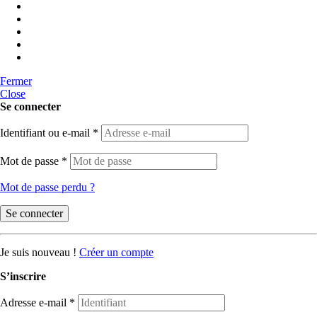
Fermer
Close
Se connecter
Identifiant ou e-mail
*
Mot de passe
*
Mot de passe perdu ?
Se connecter
Je suis nouveau !
Créer un compte
S’inscrire
Adresse e-mail
*