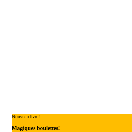
Nouveau livre!
Magiques boulettes!