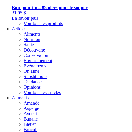
Bon pour toi – 85 idées pour le souper
31,95
$
En savoir plus
Voir tous les produits
Articles
Aliments
Nutrition
Santé
Découverte
Conservation
Environnement
Événements
On aime
Substitutions
Tendances
Opinions
Voir tous les articles
Aliments
Amande
Asperge
Avocat
Banane
Bleuet
Brocoli