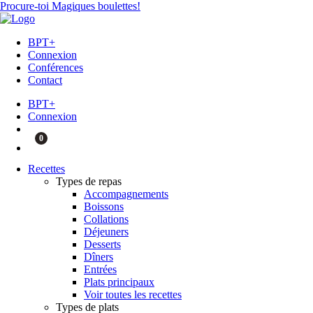
Procure-toi Magiques boulettes!
BPT+
Connexion
Conférences
Contact
BPT+
Connexion
0
Recettes
Types de repas
Accompagnements
Boissons
Collations
Déjeuners
Desserts
Dîners
Entrées
Plats principaux
Voir toutes les recettes
Types de plats