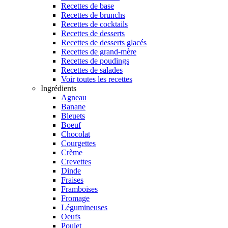
Recettes de base
Recettes de brunchs
Recettes de cocktails
Recettes de desserts
Recettes de desserts glacés
Recettes de grand-mère
Recettes de poudings
Recettes de salades
Voir toutes les recettes
Ingrédients
Agneau
Banane
Bleuets
Boeuf
Chocolat
Courgettes
Crème
Crevettes
Dinde
Fraises
Framboises
Fromage
Légumineuses
Oeufs
Poulet