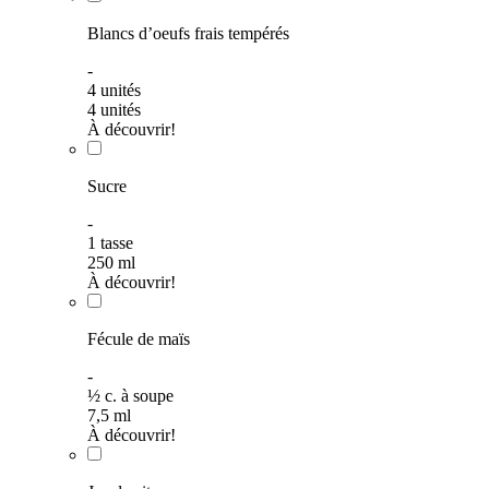
Blancs d’oeufs frais tempérés
-
4
unités
4
unités
À découvrir!
Sucre
-
1
tasse
250
ml
À découvrir!
Fécule de maïs
-
½
c. à soupe
7,5
ml
À découvrir!