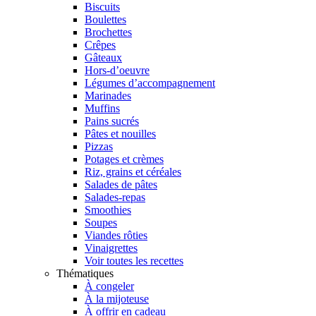
Biscuits
Boulettes
Brochettes
Crêpes
Gâteaux
Hors-d’oeuvre
Légumes d’accompagnement
Marinades
Muffins
Pains sucrés
Pâtes et nouilles
Pizzas
Potages et crèmes
Riz, grains et céréales
Salades de pâtes
Salades-repas
Smoothies
Soupes
Viandes rôties
Vinaigrettes
Voir toutes les recettes
Thématiques
À congeler
À la mijoteuse
À offrir en cadeau