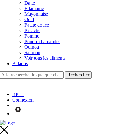
Datte
Edamame
Mayonnaise
Oeuf
Patate douce
Pistache
Pomme
Poudre d’amandes
Quinoa
Saumon
Voir tous les aliments
Balados
BPT+
Connexion
0