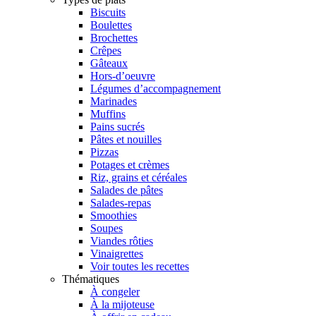
Biscuits
Boulettes
Brochettes
Crêpes
Gâteaux
Hors-d’oeuvre
Légumes d’accompagnement
Marinades
Muffins
Pains sucrés
Pâtes et nouilles
Pizzas
Potages et crèmes
Riz, grains et céréales
Salades de pâtes
Salades-repas
Smoothies
Soupes
Viandes rôties
Vinaigrettes
Voir toutes les recettes
Thématiques
À congeler
À la mijoteuse