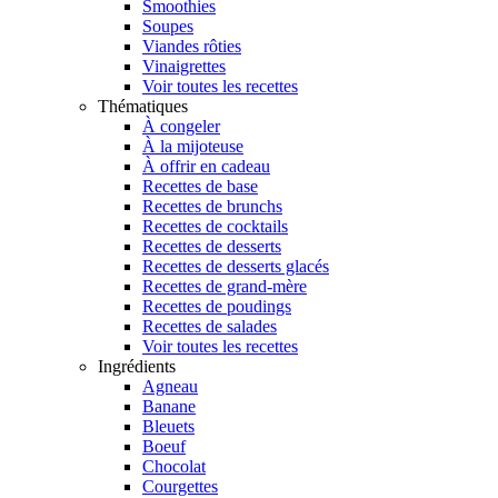
Smoothies
Soupes
Viandes rôties
Vinaigrettes
Voir toutes les recettes
Thématiques
À congeler
À la mijoteuse
À offrir en cadeau
Recettes de base
Recettes de brunchs
Recettes de cocktails
Recettes de desserts
Recettes de desserts glacés
Recettes de grand-mère
Recettes de poudings
Recettes de salades
Voir toutes les recettes
Ingrédients
Agneau
Banane
Bleuets
Boeuf
Chocolat
Courgettes