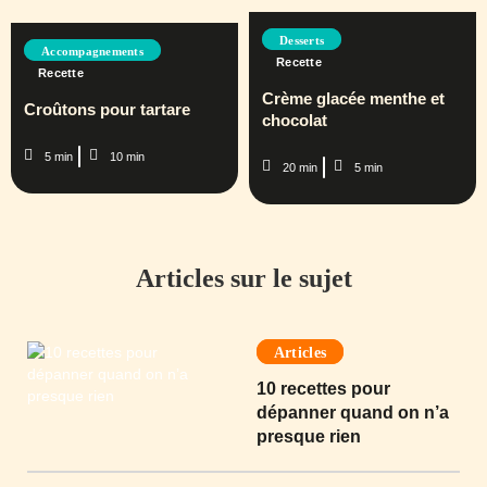
Desserts
Accompagnements
Recette
Recette
Crème glacée menthe et
Croûtons pour tartare
chocolat
5 min
10 min
20 min
5 min
Articles sur le sujet
Articles
10 recettes pour
dépanner quand on n’a
presque rien