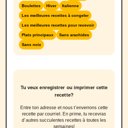
Boulettes
Hiver
Italienne
Les meilleures recettes à congeler
Les meilleures recettes pour recevoir
Plats principaux
Sans arachides
Sans noix
Tu veux enregistrer ou imprimer cette
recette?
Entre ton adresse et nous t’enverrons cette
recette par courriel. En prime, tu recevras
d’autres succulentes recettes à toutes les
semaines!