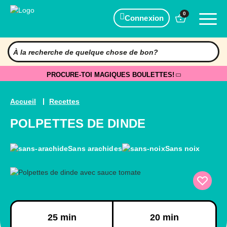
0
Connexion
PROCURE-TOI MAGIQUES BOULETTES!
Accueil
Recettes
POLPETTES DE DINDE
Sans arachides
Sans noix
Préparation
Cuisson
25 min
20 min