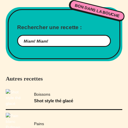
BON DANS LA BOUCHE
Rechercher une recette :
Autres recettes
Boissons
Shot style thé glacé
Pains