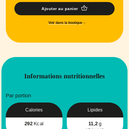
Ajouter au panier
Voir dans la boutique
Informations nutritionnelles
Par portion
Calories
Lipides
292
Kcal
11,2
g