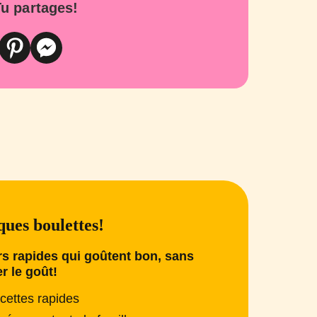
u partages!
ues boulettes!
s rapides qui goûtent bon, sans
er le goût!
cettes rapides