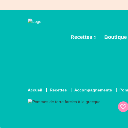
Recettes
Boutiqu
Accueil
Recettes
Accompagnements
Pomm