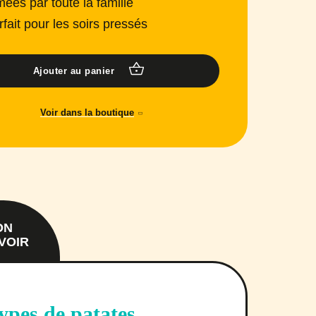
mées par toute la famille
rfait pour les soirs pressés
Ajouter au panier
Voir dans la boutique
ON
VOIR
types de patates