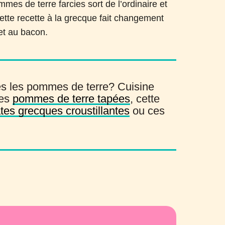
mmes de terre farcies sort de l’ordinaire et
cette recette à la grecque fait changement
et au bacon.
s les pommes de terre? Cuisine
ces
pommes de terre tapées
, cette
tes grecques croustillantes
ou ces