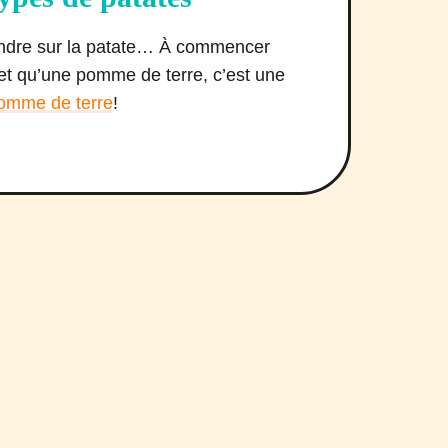
rendre sur la patate… À commencer
 et qu’une pomme de terre, c’est une
pomme de terre
!