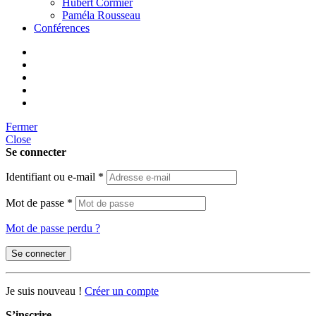
Hubert Cormier
Paméla Rousseau
Conférences
Fermer
Close
Se connecter
Identifiant ou e-mail
*
Mot de passe
*
Mot de passe perdu ?
Se connecter
Je suis nouveau !
Créer un compte
S’inscrire