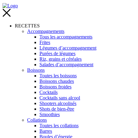
RECETTES
Accompagnements
Tous les accompagnements
Frites
Légumes d’accompagnement
Purées de légumes
Riz, grains et céréales
Salades d’accompagnement
Boissons
Toutes les boissons
Boissons chaudes
Boissons froides
Cocktails
Cocktails sans alcool
Shooters alcoolisés
Shots de bien-être
Smoothies
Collations
Toutes les collations
Barres
Boules d’énergie