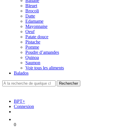
Banane
Bleuet
Brocoli
Datte
Edamame
Mayonnaise
Oeuf
Patate douce
Pistache
Pomme
Poudre d’amandes
Quinoa
Saumon
Voir tous les aliments
Balados
BPT+
Connexion
0