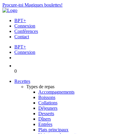
Procure-toi Magiques boulettes!
BPT+
Connexion
Conférences
Contact
BPT+
Connexion
0
Recettes
Types de repas
Accompagnements
Boissons
Collations
Déjeuners
Desserts
Dîners
Entrées
Plats principaux