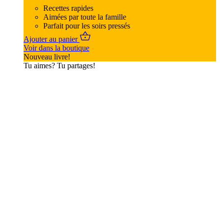
Recettes rapides
Aimées par toute la famille
Parfait pour les soirs pressés
Ajouter au panier
Voir dans la boutique
Nouveau livre!
Tu aimes? Tu partages!