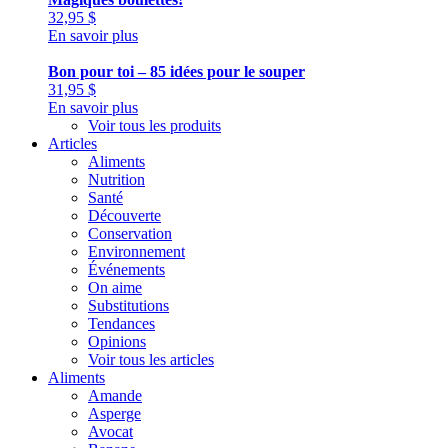
32,95
$
En savoir plus
Bon pour toi – 85 idées pour le souper
31,95
$
En savoir plus
Voir tous les produits
Articles
Aliments
Nutrition
Santé
Découverte
Conservation
Environnement
Événements
On aime
Substitutions
Tendances
Opinions
Voir tous les articles
Aliments
Amande
Asperge
Avocat