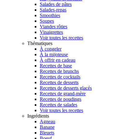
Salades de pâtes
Salades-repas
Smoothies
Soupes
Viandes rôties
Vinaigrettes
Voir toutes les recettes
Thématiques
À congeler
À la mijoteuse
À offrir en cadeau
Recettes de base
Recettes de brunchs
Recettes de cocktails
Recettes de desserts
Recettes de desserts glacés
Recettes de grand-mère
Recettes de poudings
Recettes de salades
Voir toutes les recettes
Ingrédients
Agneau
Banane
Bleuets
Boeuf