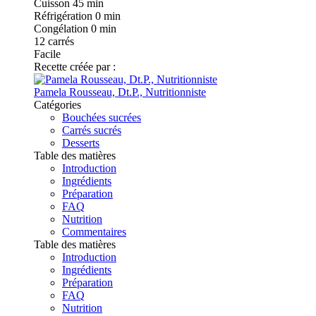
Cuisson
45 min
Réfrigération
0 min
Congélation
0 min
12
carrés
Facile
Recette créée par :
Pamela Rousseau, Dt.P., Nutritionniste
Catégories
Bouchées sucrées
Carrés sucrés
Desserts
Table des matières
Introduction
Ingrédients
Préparation
FAQ
Nutrition
Commentaires
Table des matières
Introduction
Ingrédients
Préparation
FAQ
Nutrition