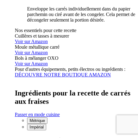
Enveloppe les carrés individuellement dans du papier
parchemin ou ciré avant de les congeler. Cela permet de
décongeler seulement la portion désirée.
Nos essentiels pour cette recette
Cuillères et tasses à mesurer
Voir sur Amazon
Moule métallique carré
Voir sur Amazon
Bols à mélanger OXO
Voir sur Amazon
Pour d'autres équipements, petits électros ou ingrédients :
DÉCOUVRE NOTRE BOUTIQUE AMAZON
Ingrédients pour la recette de carrés
aux fraises
Passer en mode cuisine
Métrique
Impérial