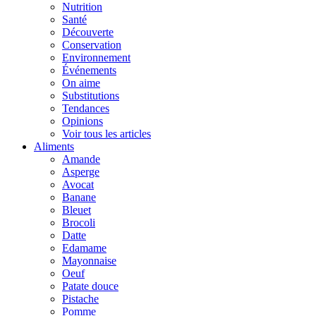
Nutrition
Santé
Découverte
Conservation
Environnement
Événements
On aime
Substitutions
Tendances
Opinions
Voir tous les articles
Aliments
Amande
Asperge
Avocat
Banane
Bleuet
Brocoli
Datte
Edamame
Mayonnaise
Oeuf
Patate douce
Pistache
Pomme