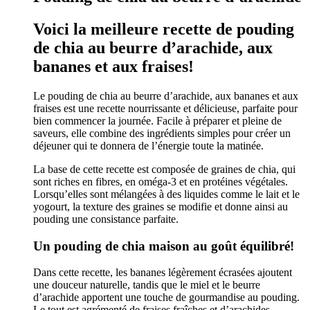
Voici la meilleure recette de pouding
de chia au beurre d’arachide, aux
bananes et aux fraises!
Le pouding de chia au beurre d’arachide, aux bananes et aux
fraises est une recette nourrissante et délicieuse, parfaite pour
bien commencer la journée. Facile à préparer et pleine de
saveurs, elle combine des ingrédients simples pour créer un
déjeuner qui te donnera de l’énergie toute la matinée.
La base de cette recette est composée de graines de chia, qui
sont riches en fibres, en oméga-3 et en protéines végétales.
Lorsqu’elles sont mélangées à des liquides comme le lait et le
yogourt, la texture des graines se modifie et donne ainsi au
pouding une consistance parfaite.
Un pouding de chia maison au goût équilibré!
Dans cette recette, les bananes légèrement écrasées ajoutent
une douceur naturelle, tandis que le miel et le beurre
d’arachide apportent une touche de gourmandise au pouding.
Le tout est agrémenté de fraises fraîches et d’arachides