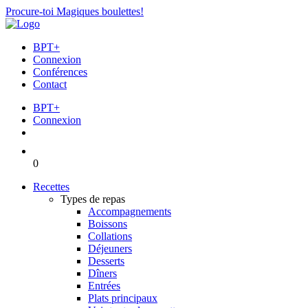
Procure-toi Magiques boulettes!
BPT+
Connexion
Conférences
Contact
BPT+
Connexion
0
Recettes
Types de repas
Accompagnements
Boissons
Collations
Déjeuners
Desserts
Dîners
Entrées
Plats principaux