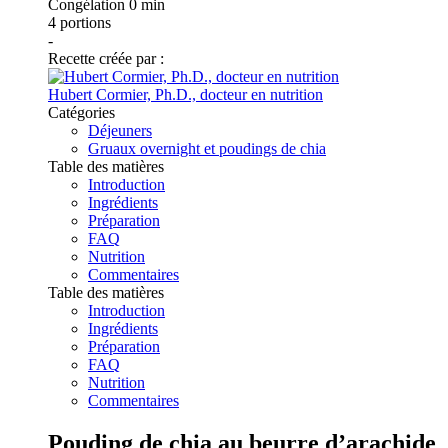
Congélation
0 min
4
portions
-
Recette créée par :
Hubert Cormier, Ph.D., docteur en nutrition
Catégories
Déjeuners
Gruaux overnight et poudings de chia
Table des matières
Introduction
Ingrédients
Préparation
FAQ
Nutrition
Commentaires
Table des matières
Introduction
Ingrédients
Préparation
FAQ
Nutrition
Commentaires
Pouding de chia au beurre d’arachide