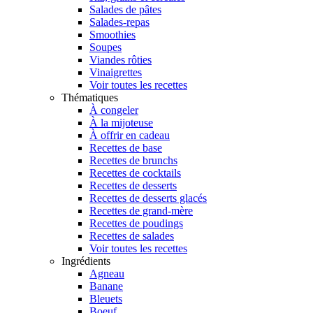
Salades de pâtes
Salades-repas
Smoothies
Soupes
Viandes rôties
Vinaigrettes
Voir toutes les recettes
Thématiques
À congeler
À la mijoteuse
À offrir en cadeau
Recettes de base
Recettes de brunchs
Recettes de cocktails
Recettes de desserts
Recettes de desserts glacés
Recettes de grand-mère
Recettes de poudings
Recettes de salades
Voir toutes les recettes
Ingrédients
Agneau
Banane
Bleuets
Boeuf