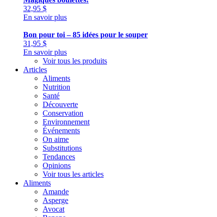
32,95
$
En savoir plus
Bon pour toi – 85 idées pour le souper
31,95
$
En savoir plus
Voir tous les produits
Articles
Aliments
Nutrition
Santé
Découverte
Conservation
Environnement
Événements
On aime
Substitutions
Tendances
Opinions
Voir tous les articles
Aliments
Amande
Asperge
Avocat