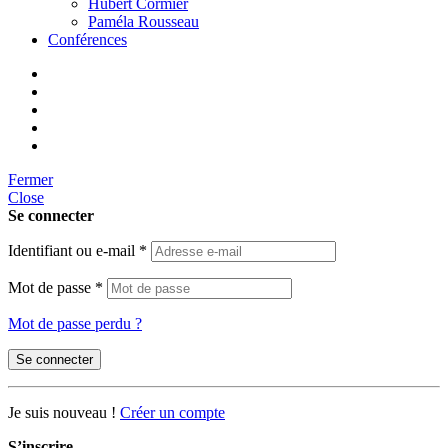
Hubert Cormier
Paméla Rousseau
Conférences
Fermer
Close
Se connecter
Identifiant ou e-mail
*
Mot de passe
*
Mot de passe perdu ?
Se connecter
Je suis nouveau !
Créer un compte
S’inscrire