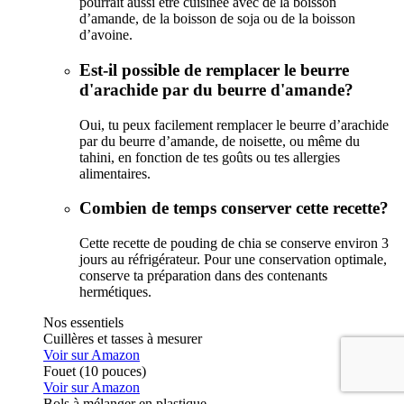
pourrait aussi être cuisinée avec de la boisson
d’amande, de la boisson de soja ou de la boisson
d’avoine.
Est-il possible de remplacer le beurre
d'arachide par du beurre d'amande?
Oui, tu peux facilement remplacer le beurre d’arachide
par du beurre d’amande, de noisette, ou même du
tahini, en fonction de tes goûts ou tes allergies
alimentaires.
Combien de temps conserver cette recette?
Cette recette de pouding de chia se conserve environ 3
jours au réfrigérateur. Pour une conservation optimale,
conserve ta préparation dans des contenants
hermétiques.
Nos essentiels
Cuillères et tasses à mesurer
Voir sur Amazon
Fouet (10 pouces)
Voir sur Amazon
Bols à mélanger en plastique