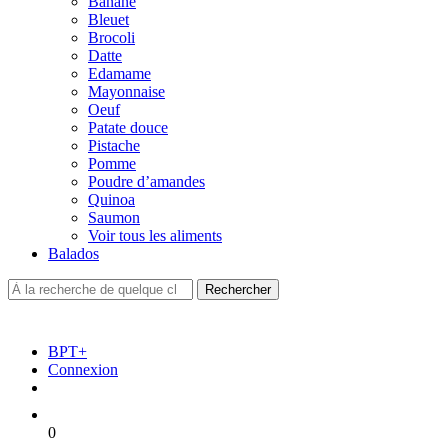
Banane
Bleuet
Brocoli
Datte
Edamame
Mayonnaise
Oeuf
Patate douce
Pistache
Pomme
Poudre d’amandes
Quinoa
Saumon
Voir tous les aliments
Balados
BPT+
Connexion
0