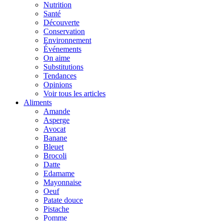
Nutrition
Santé
Découverte
Conservation
Environnement
Événements
On aime
Substitutions
Tendances
Opinions
Voir tous les articles
Aliments
Amande
Asperge
Avocat
Banane
Bleuet
Brocoli
Datte
Edamame
Mayonnaise
Oeuf
Patate douce
Pistache
Pomme