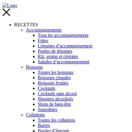
RECETTES
Accompagnements
Tous les accompagnements
Frites
Légumes d’accompagnement
Purées de légumes
Riz, grains et céréales
Salades d’accompagnement
Boissons
Toutes les boissons
Boissons chaudes
Boissons froides
Cocktails
Cocktails sans alcool
Shooters alcoolisés
Shots de bien-être
Smoothies
Collations
Toutes les collations
Barres
Boules d’énergie