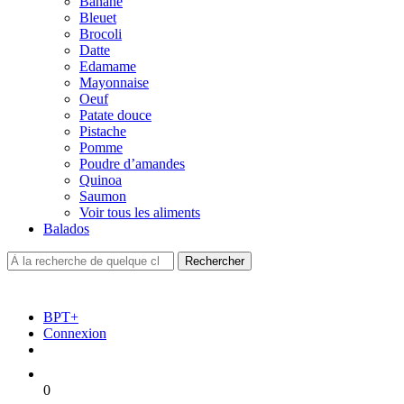
Banane
Bleuet
Brocoli
Datte
Edamame
Mayonnaise
Oeuf
Patate douce
Pistache
Pomme
Poudre d’amandes
Quinoa
Saumon
Voir tous les aliments
Balados
BPT+
Connexion
0