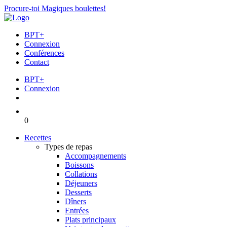
Procure-toi Magiques boulettes!
BPT+
Connexion
Conférences
Contact
BPT+
Connexion
0
Recettes
Types de repas
Accompagnements
Boissons
Collations
Déjeuners
Desserts
Dîners
Entrées
Plats principaux