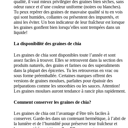
qualité, il vaut mieux privilégier des graines bien sèches, sans
odeur rance et d’une couleur uniforme (noires ou blanches).
Tu peux repérer des graines de mauvaise qualité si tu en vois
qui sont humides, collantes ou présentent des impuretés, et
ainsi les éviter. Un bon indicateur de leur fraîcheur est lorsque
les graines gonflent bien lorsqu’elles sont trempées dans un
liquide!
La disponibilité des graines de chia
Les graines de chia sont disponibles toute l’année et sont
assez faciles à trouver. Elles se retrouvent dans la section des
produits naturels, des grains et farines ou des superaliments
dans la plupart des épiceries. Tu les retrouveras en vrac ou
sous forme préemballée. Certaines marques offrent des
versions de graines moulues, parfaites pour épaissir des
préparations comme les smoothies ou les sauces. Attention!
Les graines moulues auront tendance à rancir plus rapidement.
Comment conserver les graines de chia?
Les graines de chia ont l’avantage d’être très faciles à
conserver. Garde-les dans un contenant hermétique, à l’abri de
la lumière et de l’humidité pour préserver leur fraîcheur et