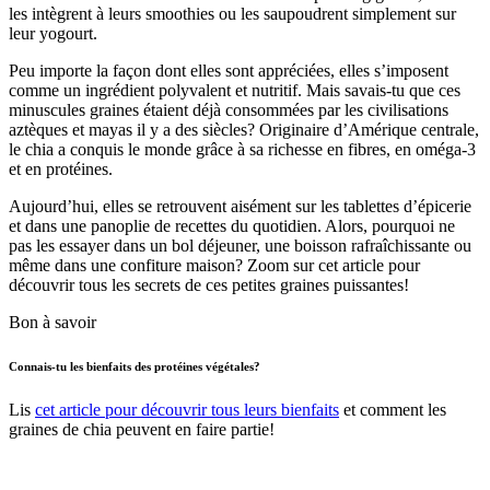
les intègrent à leurs smoothies ou les saupoudrent simplement sur
leur yogourt.
Peu importe la façon dont elles sont appréciées, elles s’imposent
comme un ingrédient polyvalent et nutritif. Mais savais-tu que ces
minuscules graines étaient déjà consommées par les civilisations
aztèques et mayas il y a des siècles? Originaire d’Amérique centrale,
le chia a conquis le monde grâce à sa richesse en fibres, en oméga-3
et en protéines.
Aujourd’hui, elles se retrouvent aisément sur les tablettes d’épicerie
et dans une panoplie de recettes du quotidien. Alors, pourquoi ne
pas les essayer dans un bol déjeuner, une boisson rafraîchissante ou
même dans une confiture maison? Zoom sur cet article pour
découvrir tous les secrets de ces petites graines puissantes!
Bon à savoir
Connais-tu les bienfaits des protéines végétales?
Lis
cet article pour découvrir tous leurs bienfaits
et comment les
graines de chia peuvent en faire partie!