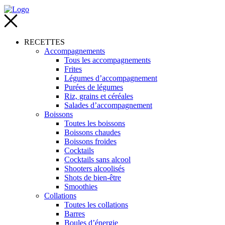
RECETTES
Accompagnements
Tous les accompagnements
Frites
Légumes d’accompagnement
Purées de légumes
Riz, grains et céréales
Salades d’accompagnement
Boissons
Toutes les boissons
Boissons chaudes
Boissons froides
Cocktails
Cocktails sans alcool
Shooters alcoolisés
Shots de bien-être
Smoothies
Collations
Toutes les collations
Barres
Boules d’énergie