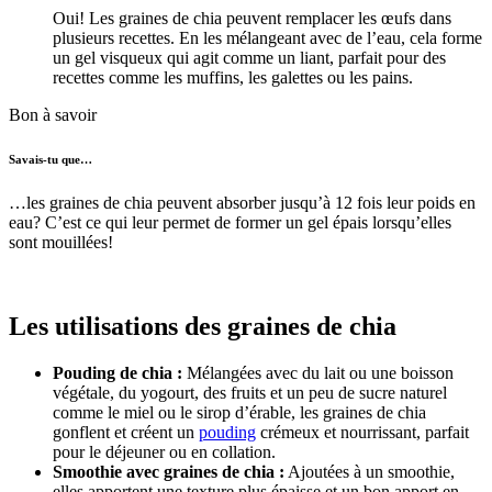
Oui! Les graines de chia peuvent remplacer les œufs dans
plusieurs recettes. En les mélangeant avec de l’eau, cela forme
un gel visqueux qui agit comme un liant, parfait pour des
recettes comme les muffins, les galettes ou les pains.
Bon à savoir
Savais-tu que…
…les graines de chia peuvent absorber jusqu’à 12 fois leur poids en
eau? C’est ce qui leur permet de former un gel épais lorsqu’elles
sont mouillées!
Les utilisations des graines de chia
Pouding de chia
:
Mélangées avec du lait ou une boisson
végétale, du yogourt, des fruits et un peu de sucre naturel
comme le miel ou le sirop d’érable, les graines de chia
gonflent et créent un
pouding
crémeux et nourrissant, parfait
pour le déjeuner ou en collation.
Smoothie avec graines de chia
:
Ajoutées à un smoothie,
elles apportent une texture plus épaisse et un bon apport en