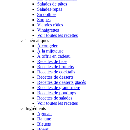
Salades de pâtes
Salades-repas
Smoothies
Soupes
Viandes rôties
Vinaigrettes
Voir toutes les recettes
Thématiques
À congeler
À la mijoteuse
À offrir en cadeau
Recettes de base
Recettes de brunchs
Recettes de cocktails
Recettes de desserts
Recettes de desserts glacés
Recettes de grand-mère
Recettes de poudings
Recettes de salades
Voir toutes les recettes
Ingrédients
Agneau
Banane
Bleuets
Boeuf