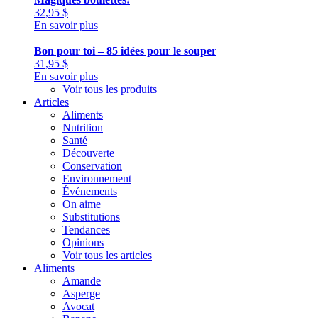
32,95
$
En savoir plus
Bon pour toi – 85 idées pour le souper
31,95
$
En savoir plus
Voir tous les produits
Articles
Aliments
Nutrition
Santé
Découverte
Conservation
Environnement
Événements
On aime
Substitutions
Tendances
Opinions
Voir tous les articles
Aliments
Amande
Asperge
Avocat