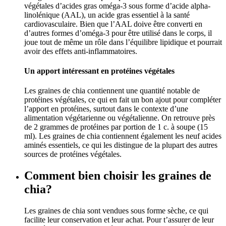
végétales d’acides gras oméga-3 sous forme d’acide alpha-
linolénique (AAL), un acide gras essentiel à la santé
cardiovasculaire. Bien que l’AAL doive être converti en
d’autres formes d’oméga-3 pour être utilisé dans le corps, il
joue tout de même un rôle dans l’équilibre lipidique et pourrait
avoir des effets anti-inflammatoires.
Un apport intéressant en protéines végétales
Les graines de chia contiennent une quantité notable de
protéines végétales, ce qui en fait un bon ajout pour compléter
l’apport en protéines, surtout dans le contexte d’une
alimentation végétarienne ou végétalienne. On retrouve près
de 2 grammes de protéines par portion de 1 c. à soupe (15
ml). Les graines de chia contiennent également les neuf acides
aminés essentiels, ce qui les distingue de la plupart des autres
sources de protéines végétales.
Comment bien choisir les graines de
chia?
Les graines de chia sont vendues sous forme sèche, ce qui
facilite leur conservation et leur achat. Pour t’assurer de leur