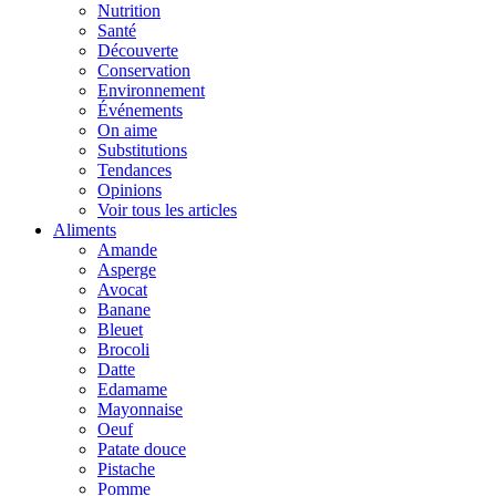
Nutrition
Santé
Découverte
Conservation
Environnement
Événements
On aime
Substitutions
Tendances
Opinions
Voir tous les articles
Aliments
Amande
Asperge
Avocat
Banane
Bleuet
Brocoli
Datte
Edamame
Mayonnaise
Oeuf
Patate douce
Pistache
Pomme