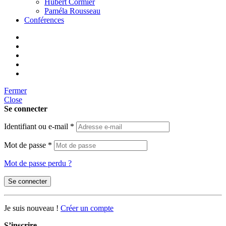
Hubert Cormier
Paméla Rousseau
Conférences
Fermer
Close
Se connecter
Identifiant ou e-mail
*
Mot de passe
*
Mot de passe perdu ?
Se connecter
Je suis nouveau !
Créer un compte
S’inscrire