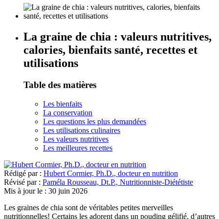
La graine de chia : valeurs nutritives,
calories, bienfaits santé, recettes et
utilisations
Table des matières
Les bienfaits
La conservation
Les questions les plus demandées
Les utilisations culinaires
Les valeurs nutritives
Les meilleures recettes
Rédigé par :
Hubert Cormier, Ph.D., docteur en nutrition
Révisé par :
Paméla Rousseau, Dt.P., Nutritionniste-Diététiste
Mis à jour le :
30 juin 2026
Les graines de chia sont de véritables petites merveilles
nutritionnelles! Certains les adorent dans un pouding gélifié, d’autres