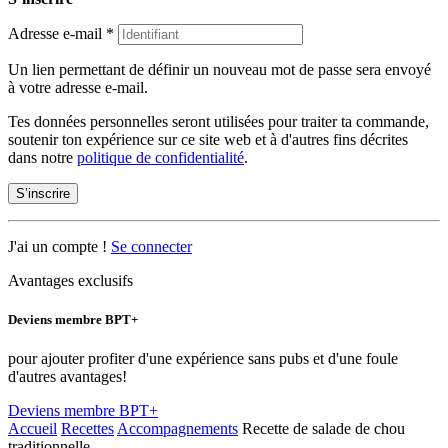
Adresse e-mail
*
Un lien permettant de définir un nouveau mot de passe sera envoyé
à votre adresse e-mail.
Tes données personnelles seront utilisées pour traiter ta commande,
soutenir ton expérience sur ce site web et à d'autres fins décrites
dans notre
politique de confidentialité
.
S’inscrire
J'ai un compte !
Se connecter
Avantages exclusifs
Deviens membre BPT+
pour ajouter profiter d'une expérience sans pubs et d'une foule
d'autres avantages!
Deviens membre BPT+
Accueil
Recettes
Accompagnements
Recette de salade de chou
traditionnelle