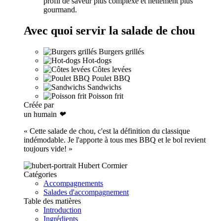
profil de saveur plus complexe et nettement plus
gourmand.
Avec quoi servir la salade de chou
Burgers grillés
Hot-dogs
Côtes levées
Poulet BBQ
Sandwichs
Poisson frit
Créée par
un humain
❤
« Cette salade de chou, c'est la définition du classique
indémodable. Je l'apporte à tous mes BBQ et le bol revient
toujours vide! »
Hubert Cormier
Catégories
Accompagnements
Salades d'accompagnement
Table des matières
Introduction
Ingrédients