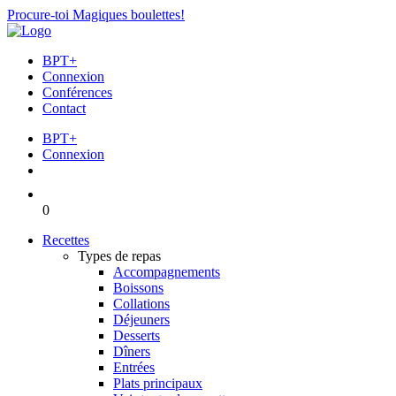
Procure-toi Magiques boulettes!
BPT+
Connexion
Conférences
Contact
BPT+
Connexion
0
Recettes
Types de repas
Accompagnements
Boissons
Collations
Déjeuners
Desserts
Dîners
Entrées
Plats principaux