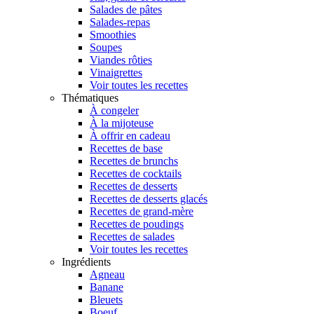
Salades de pâtes
Salades-repas
Smoothies
Soupes
Viandes rôties
Vinaigrettes
Voir toutes les recettes
Thématiques
À congeler
À la mijoteuse
À offrir en cadeau
Recettes de base
Recettes de brunchs
Recettes de cocktails
Recettes de desserts
Recettes de desserts glacés
Recettes de grand-mère
Recettes de poudings
Recettes de salades
Voir toutes les recettes
Ingrédients
Agneau
Banane
Bleuets
Boeuf