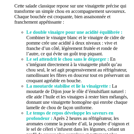
Cette salade classique repose sur une vinaigrette précise qui
transforme un simple chou en accompagnement savoureux.
Chaque bouchée est croquante, bien assaisonnée et
franchement appétissante :
Le double vinaigre pour une acidité équilibrée :
Combiner le vinaigre blanc et le vinaigre de cidre de
pomme crée une acidité à deux niveaux : vive et
franche d’un côté, légèrement fruitée et ronde de
l’autre, ce qui évite un goût trop piquant.
Le sel attendrit le chou sans le dégorger :
En
s’intégrant directement à la vinaigrette plutôt qu’au
chou seul, le sel agit progressivement au réfrigérateur,
ramollissant les fibres en douceur tout en préservant un
croquant agréable en bouche.
La moutarde stabilise et lie la vinaigrette :
La
moutarde de Dijon joue le rôle d’émulsifiant naturel :
elle aide l’huile et les vinaigres à rester bien mélangés,
donnant une vinaigrette homogène qui enrobe chaque
lamelle de chou de façon uniforme.
Le temps de repos développe les saveurs en
profondeur :
Après 2 heures au réfrigérateur, les
aromates comme la poudre d’ail, la poudre d’oignon et
le sel de céleri s’infusent dans les légumes, créant un