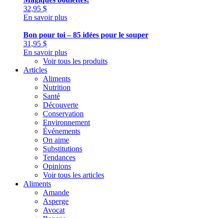
32,95
$
En savoir plus
Bon pour toi – 85 idées pour le souper
31,95
$
En savoir plus
Voir tous les produits
Articles
Aliments
Nutrition
Santé
Découverte
Conservation
Environnement
Événements
On aime
Substitutions
Tendances
Opinions
Voir tous les articles
Aliments
Amande
Asperge
Avocat