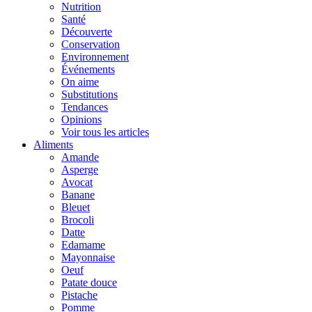
Nutrition
Santé
Découverte
Conservation
Environnement
Événements
On aime
Substitutions
Tendances
Opinions
Voir tous les articles
Aliments
Amande
Asperge
Avocat
Banane
Bleuet
Brocoli
Datte
Edamame
Mayonnaise
Oeuf
Patate douce
Pistache
Pomme