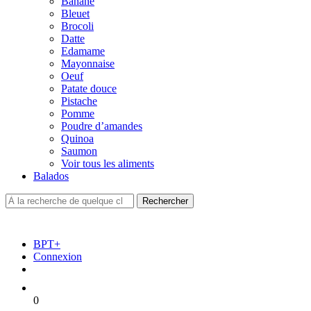
Banane
Bleuet
Brocoli
Datte
Edamame
Mayonnaise
Oeuf
Patate douce
Pistache
Pomme
Poudre d’amandes
Quinoa
Saumon
Voir tous les aliments
Balados
BPT+
Connexion
0