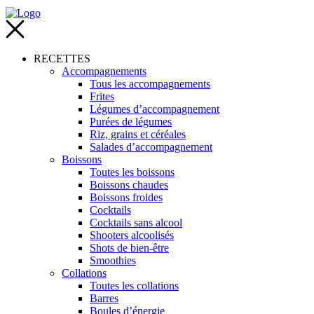
RECETTES
Accompagnements
Tous les accompagnements
Frites
Légumes d’accompagnement
Purées de légumes
Riz, grains et céréales
Salades d’accompagnement
Boissons
Toutes les boissons
Boissons chaudes
Boissons froides
Cocktails
Cocktails sans alcool
Shooters alcoolisés
Shots de bien-être
Smoothies
Collations
Toutes les collations
Barres
Boules d’énergie