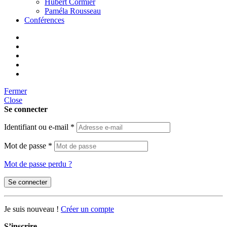
Hubert Cormier
Paméla Rousseau
Conférences
Fermer
Close
Se connecter
Identifiant ou e-mail
*
Mot de passe
*
Mot de passe perdu ?
Se connecter
Je suis nouveau !
Créer un compte
S’inscrire