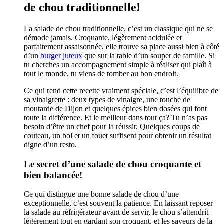
de chou traditionnelle!
La salade de chou traditionnelle, c’est un classique qui ne se
démode jamais. Croquante, légèrement acidulée et
parfaitement assaisonnée, elle trouve sa place aussi bien à côté
d’un
burger juteux
que sur la table d’un souper de famille. Si
tu cherches un accompagnement simple à réaliser qui plaît à
tout le monde, tu viens de tomber au bon endroit.
Ce qui rend cette recette vraiment spéciale, c’est l’équilibre de
sa vinaigrette : deux types de vinaigre, une touche de
moutarde de Dijon et quelques épices bien dosées qui font
toute la différence. Et le meilleur dans tout ça? Tu n’as pas
besoin d’être un chef pour la réussir. Quelques coups de
couteau, un bol et un fouet suffisent pour obtenir un résultat
digne d’un resto.
Le secret d’une salade de chou croquante et
bien balancée!
Ce qui distingue une bonne salade de chou d’une
exceptionnelle, c’est souvent la patience. En laissant reposer
la salade au réfrigérateur avant de servir, le chou s’attendrit
légèrement tout en gardant son croquant, et les saveurs de la