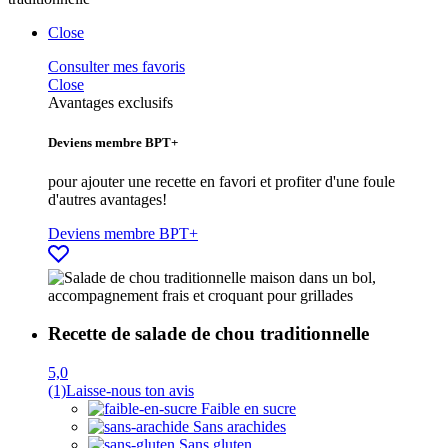
Close
Consulter mes favoris
Close
Avantages exclusifs
Deviens membre BPT+
pour ajouter une recette en favori et profiter d'une foule
d'autres avantages!
Deviens membre BPT+
Recette de salade de chou traditionnelle
5,0
(1)
Laisse-nous ton avis
Faible en sucre
Sans arachides
Sans gluten