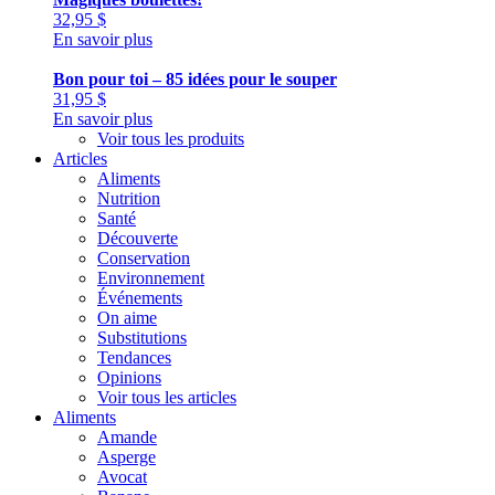
32,95
$
En savoir plus
Bon pour toi – 85 idées pour le souper
31,95
$
En savoir plus
Voir tous les produits
Articles
Aliments
Nutrition
Santé
Découverte
Conservation
Environnement
Événements
On aime
Substitutions
Tendances
Opinions
Voir tous les articles
Aliments
Amande
Asperge
Avocat