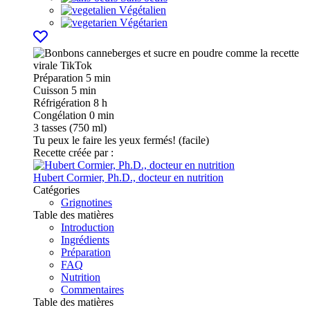
Végétalien
Végétarien
Préparation
5 min
Cuisson
5 min
Réfrigération
8 h
Congélation
0 min
3
tasses (750 ml)
Tu peux le faire les yeux fermés! (facile)
Recette créée par :
Hubert Cormier, Ph.D., docteur en nutrition
Catégories
Grignotines
Table des matières
Introduction
Ingrédients
Préparation
FAQ
Nutrition
Commentaires
Table des matières