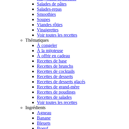
Salades de pâtes
Salades-repas
Smoothies
Soupes
Viandes rôties
Vinaigrettes
Voir toutes les recettes
Thématiques
À congeler
À la mijoteuse
À offrir en cadeau
Recettes de base
Recettes de brunchs
Recettes de cocktails
Recettes de desserts
Recettes de desserts glacés
Recettes de grand-mère
Recettes de poudings
Recettes de salades
Voir toutes les recettes
Ingrédients
Agneau
Banane
Bleuets
Boeuf