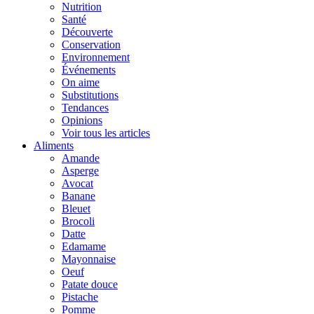
Nutrition
Santé
Découverte
Conservation
Environnement
Événements
On aime
Substitutions
Tendances
Opinions
Voir tous les articles
Aliments
Amande
Asperge
Avocat
Banane
Bleuet
Brocoli
Datte
Edamame
Mayonnaise
Oeuf
Patate douce
Pistache
Pomme