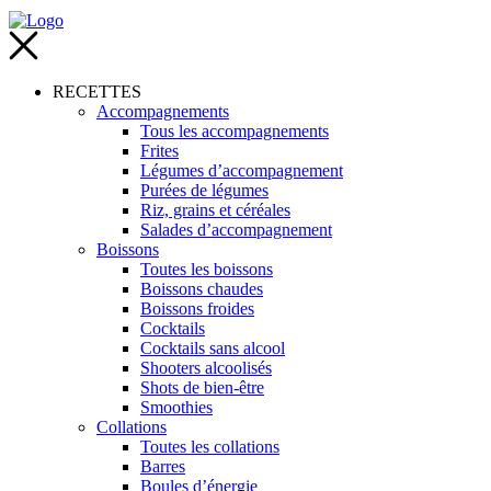
RECETTES
Accompagnements
Tous les accompagnements
Frites
Légumes d’accompagnement
Purées de légumes
Riz, grains et céréales
Salades d’accompagnement
Boissons
Toutes les boissons
Boissons chaudes
Boissons froides
Cocktails
Cocktails sans alcool
Shooters alcoolisés
Shots de bien-être
Smoothies
Collations
Toutes les collations
Barres
Boules d’énergie