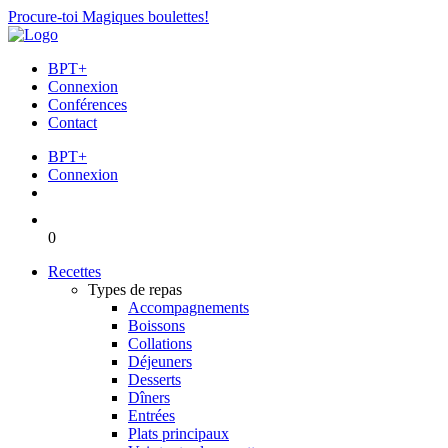
Procure-toi Magiques boulettes!
BPT+
Connexion
Conférences
Contact
BPT+
Connexion
0
Recettes
Types de repas
Accompagnements
Boissons
Collations
Déjeuners
Desserts
Dîners
Entrées
Plats principaux