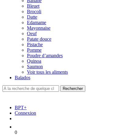
Banane
Bleuet
Brocoli
Datte
Edamame
Mayonnaise
Oeuf
Patate douce
Pistache
Pomme
Poudre d’amandes
Quinoa
Saumon
Voir tous les aliments
Balados
BPT+
Connexion
0