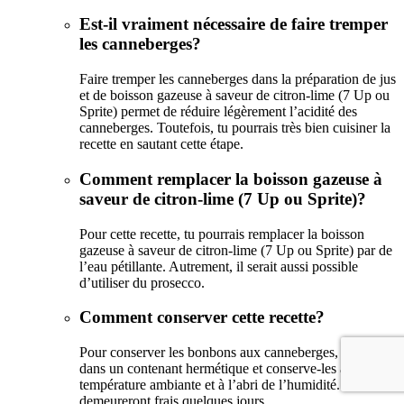
Est-il vraiment nécessaire de faire tremper
les canneberges?
Faire tremper les canneberges dans la préparation de jus
et de boisson gazeuse à saveur de citron-lime (7 Up ou
Sprite) permet de réduire légèrement l’acidité des
canneberges. Toutefois, tu pourrais très bien cuisiner la
recette en sautant cette étape.
Comment remplacer la boisson gazeuse à
saveur de citron-lime (7 Up ou Sprite)?
Pour cette recette, tu pourrais remplacer la boisson
gazeuse à saveur de citron-lime (7 Up ou Sprite) par de
l’eau pétillante. Autrement, il serait aussi possible
d’utiliser du prosecco.
Comment conserver cette recette?
Pour conserver les bonbons aux canneberges, place-les
dans un contenant hermétique et conserve-les à
température ambiante et à l’abri de l’humidité. Ainsi, ils
demeureront frais quelques jours.