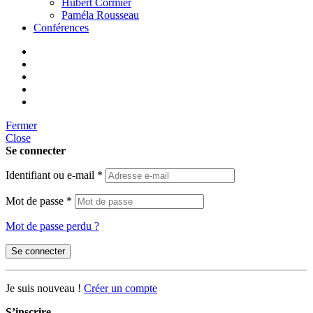
Hubert Cormier
Paméla Rousseau
Conférences
Fermer
Close
Se connecter
Identifiant ou e-mail
*
Mot de passe
*
Mot de passe perdu ?
Se connecter
Je suis nouveau !
Créer un compte
S’inscrire