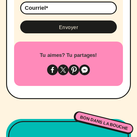
Tu aimes? Tu partages!
BON DANS LA BOUCHE