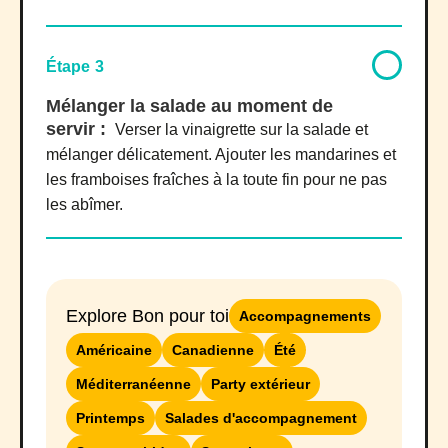
Étape 3
Mélanger la salade au moment de
servir :
Verser la vinaigrette sur la salade et
mélanger délicatement. Ajouter les mandarines et
les framboises fraîches à la toute fin pour ne pas
les abîmer.
Explore Bon pour toi
Accompagnements
Américaine
Canadienne
Été
Méditerranéenne
Party extérieur
Printemps
Salades d'accompagnement