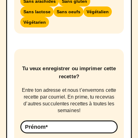
Sans arachides
Sans gluten
Sans lactose
Sans oeufs
Végétalien
Végétarien
Tu veux enregistrer ou imprimer cette
recette?
Entre ton adresse et nous t’enverrons cette
recette par courriel. En prime, tu recevras
d’autres succulentes recettes à toutes les
semaines!