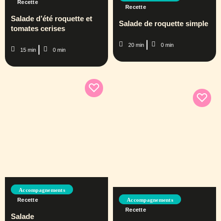
Recette
Recette
Salade d’été roquette et
Salade de roquette simple
tomates cerises
20 min
0 min
15 min
0 min
Accompagnements
Recette
Accompagnements
Recette
Salade