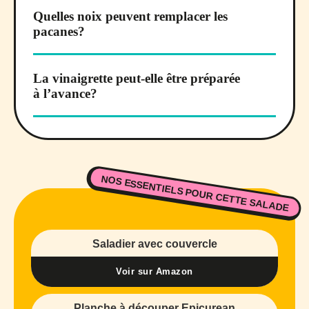
Quelles noix peuvent remplacer les
pacanes?
La vinaigrette peut-elle être préparée
à l’avance?
NOS ESSENTIELS POUR CETTE SALADE
Saladier avec couvercle
Voir sur Amazon
Planche à découper Epicurean