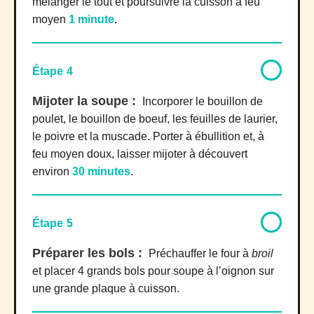
mélanger le tout et poursuivre la cuisson à feu
moyen
1 minute
.
Étape 4
Mijoter la soupe :
Incorporer le bouillon de
poulet, le bouillon de boeuf, les feuilles de laurier,
le poivre et la muscade. Porter à ébullition et, à
feu moyen doux, laisser mijoter à découvert
environ
30 minutes
.
Étape 5
Préparer les bols :
Préchauffer le four à
broil
et placer 4 grands bols pour soupe à l’oignon sur
une grande plaque à cuisson.