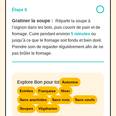
Étape 6
Gratiner la soupe :
Répartir la soupe à
l’oignon dans les bols, puis couvrir de pain et de
fromage. Cuire pendant environ
5 minutes
ou
jusqu’à ce que le fromage soit fondu et bien doré.
Prendre soin de regarder régulièrement afin de ne
pas brûler le fromage.
Explore Bon pour toi
Automne
Entrées
Française
Hiver
Sans arachides
Sans noix
Sans oeufs
Soupes
Végétarien