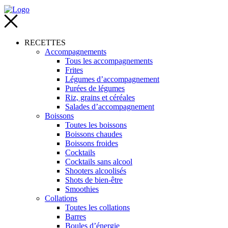
RECETTES
Accompagnements
Tous les accompagnements
Frites
Légumes d’accompagnement
Purées de légumes
Riz, grains et céréales
Salades d’accompagnement
Boissons
Toutes les boissons
Boissons chaudes
Boissons froides
Cocktails
Cocktails sans alcool
Shooters alcoolisés
Shots de bien-être
Smoothies
Collations
Toutes les collations
Barres
Boules d’énergie