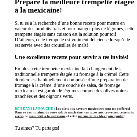
Prépare la meilleure trempette étagée
à la mexicaine!
Si tu es à la recherche d’une bonne recette pour mettre en
valeur des produits frais et pour manger plus de légumes, cette
trempette étagée sans cuisson est la solution pour toi!
D’ailleurs, cette trempette est vraiment délicieuse lorsqu’elle
est servie avec des croustilles de maïs!
Une excellente recette pour servir à tes invités!
En plus, cette trempette mexicaine fait changement de la
traditionnelle trempette étagée au fromage à la crème! Cette
dernière est habituellement composée d’une préparation de
fromage à la crème, d’une couche de salsa, de fromage
mexicain et est garnie de légumes comme des olives noires
tranchées et des oignons verts.
BON DANS LA BOUCHE :
Les plats aux saveurs mexicaines sont tes préférés?
Dans ce cas, tu aimeras cette
salade mexicaine
, ces
tacos aux crevettes
, cette
salsa
verde
, ce
maïs BBQ à la mexicaine
et cette
marinade Tex Mex pour poulet
!
Tu aimes? Tu partages!