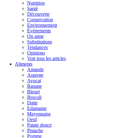
Nutrition
Santé
Découverte
Conservation
Environnement
Événements
On aime
Substitutions
Tendances
Opinions
Voir tous les articles
Aliments
Amande
Asperge
Avocat
Banane
Bleuet
Brocoli
Datte
Edamame
Mayonnaise
Oeuf
Patate douce
Pistache
Pomme