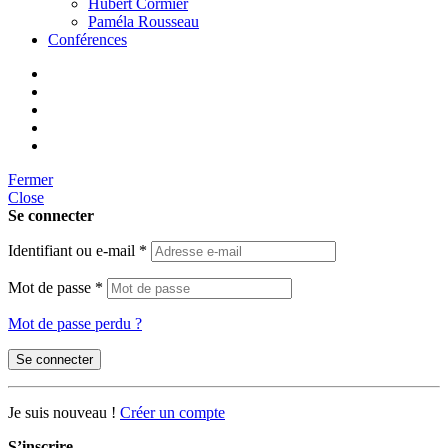
Hubert Cormier
Paméla Rousseau
Conférences
Fermer
Close
Se connecter
Identifiant ou e-mail
*
Mot de passe
*
Mot de passe perdu ?
Se connecter
Je suis nouveau !
Créer un compte
S’inscrire