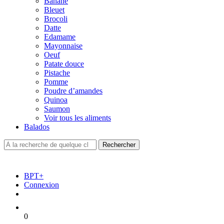
Banane
Bleuet
Brocoli
Datte
Edamame
Mayonnaise
Oeuf
Patate douce
Pistache
Pomme
Poudre d’amandes
Quinoa
Saumon
Voir tous les aliments
Balados
BPT+
Connexion
0