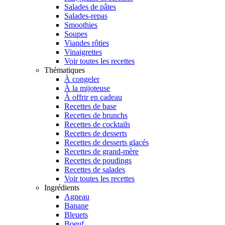
Salades de pâtes
Salades-repas
Smoothies
Soupes
Viandes rôties
Vinaigrettes
Voir toutes les recettes
Thématiques
À congeler
À la mijoteuse
À offrir en cadeau
Recettes de base
Recettes de brunchs
Recettes de cocktails
Recettes de desserts
Recettes de desserts glacés
Recettes de grand-mère
Recettes de poudings
Recettes de salades
Voir toutes les recettes
Ingrédients
Agneau
Banane
Bleuets
Boeuf