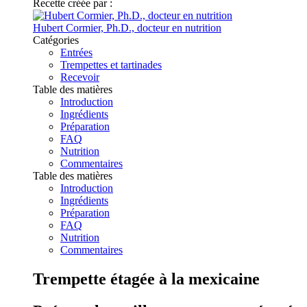
Recette créée par :
Hubert Cormier, Ph.D., docteur en nutrition
Catégories
Entrées
Trempettes et tartinades
Recevoir
Table des matières
Introduction
Ingrédients
Préparation
FAQ
Nutrition
Commentaires
Table des matières
Introduction
Ingrédients
Préparation
FAQ
Nutrition
Commentaires
Trempette étagée à la mexicaine