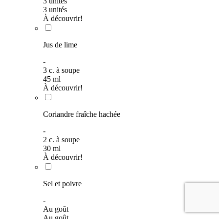
3
unités
3
unités
À découvrir!
Jus de lime
-
3
c. à soupe
45
ml
À découvrir!
Coriandre fraîche hachée
-
2
c. à soupe
30
ml
À découvrir!
Sel et poivre
-
Au goût
Au goût