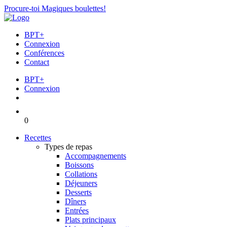
Procure-toi Magiques boulettes!
BPT+
Connexion
Conférences
Contact
BPT+
Connexion
0
Recettes
Types de repas
Accompagnements
Boissons
Collations
Déjeuners
Desserts
Dîners
Entrées
Plats principaux