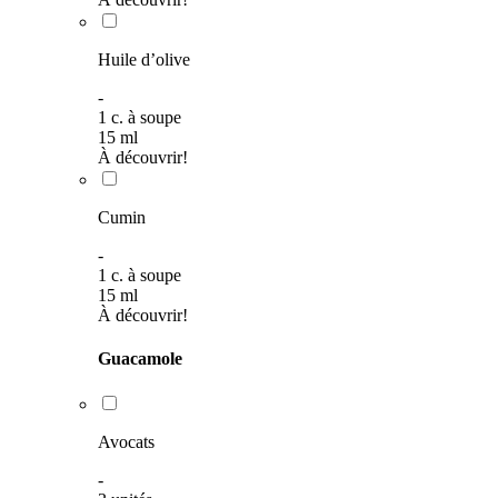
Huile d’olive
-
1
c. à soupe
15
ml
À découvrir!
Cumin
-
1
c. à soupe
15
ml
À découvrir!
Guacamole
Avocats
-