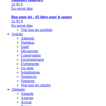
32,95
$
En savoir plus
Bon pour toi – 85 idées pour le souper
31,95
$
En savoir plus
Voir tous les produits
Articles
Aliments
Nutrition
Santé
Découverte
Conservation
Environnement
Événements
On aime
Substitutions
Tendances
Opinions
Voir tous les articles
Aliments
Amande
Asperge
Avocat