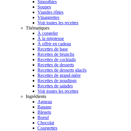
Smoothies
Soupes
Viandes rôties
Vinaigrettes
Voir toutes les recettes
Thématiques
À congeler
À la mijoteuse
À offrir en cadeau
Recettes de base
Recettes de brunchs
Recettes de cocktails
Recettes de desserts
Recettes de desserts glacés
Recettes de grand-mère
Recettes de poudings
Recettes de salades
Voir toutes les recettes
Ingrédients
Agneau
Banane
Bleuets
Boeuf
Chocolat
Courgettes