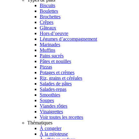
Biscuits
Boulettes
Brochettes
Crêpes
Gâteaux
Hors-d’oeuvre
Légumes d’accompagnement
Marinades
Muffins
Pains sucrés
Pâtes et nouilles
Pizzas
Potages et crèmes
Riz, grains et céréales
Salades de pâtes
Salades-repas
Smoothies
Soupes
Viandes rôties
Vinaigrettes
Voir toutes les recettes
Thématiques
À congeler
À la mijoteuse