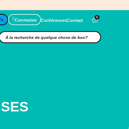
0
T+
Connexion
Conférences
Contact
ISES