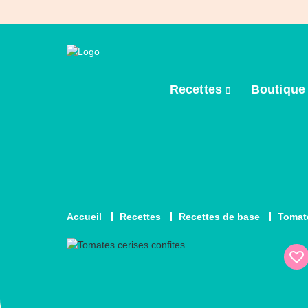
Recettes
Boutiqu
Accueil
Recettes
Recettes de base
Tomate