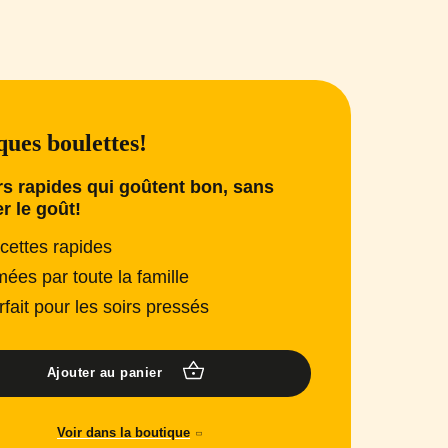
ues boulettes!
s rapides qui goûtent bon, sans
er le goût!
cettes rapides
mées par toute la famille
rfait pour les soirs pressés
Ajouter au panier
Voir dans la boutique