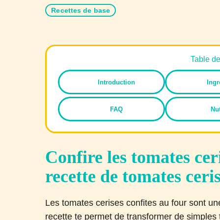
Recettes de base
Table d
Introduction
Ingr
FAQ
Nut
Confire les tomates ceri
recette de tomates ceris
Les tomates cerises confites au four sont une
recette te permet de transformer de simples