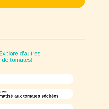
xplore d’autres
 de tomates!
tisés
matisé aux tomates séchées