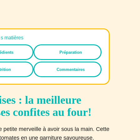
es matières
édients
Préparation
rition
Commentaires
ses : la meilleure
es confites au four!
 petite merveille à avoir sous la main. Cette
 tomates en une garniture savoureuse.