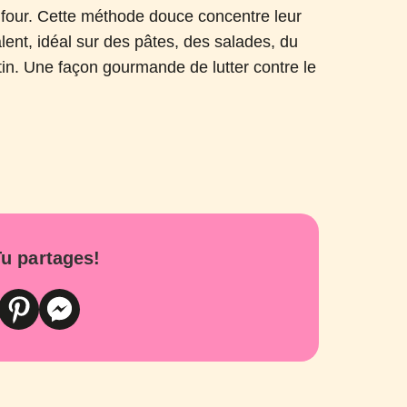
u four. Cette méthode douce concentre leur
ent, idéal sur des pâtes, des salades, du
tin. Une façon gourmande de lutter contre le
u partages!