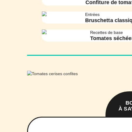
Confiture de toma
Entrées
Bruschetta classi
Recettes de base
Tomates séchées
B
À SA